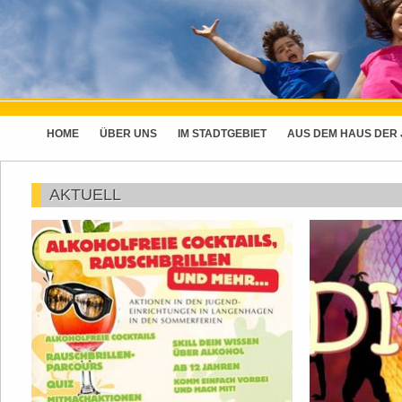
HOME
ÜBER UNS
IM STADTGEBIET
AUS DEM HAUS DER
AKTUELL