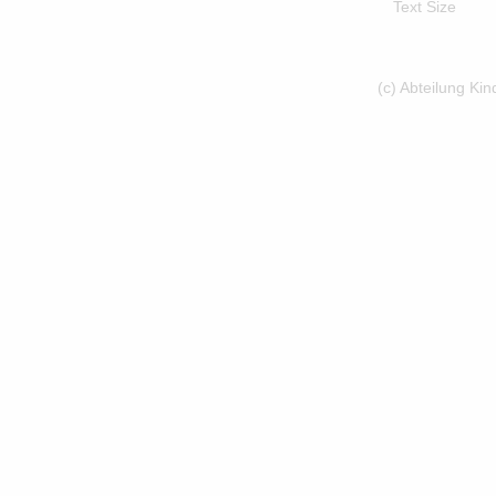
Text Size
(c) Abteilung Ki