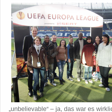
„unbelievable“ – ja, das war es wirkli