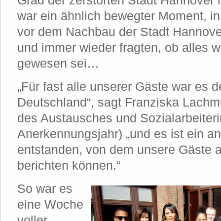
Grad der zerstörten Stadt Hannover
war ein ähnlich bewegter Moment, in
vor dem Nachbau der Stadt Hannove
und immer wieder fragten, ob alles wi
gewesen sei…
„Für fast alle unserer Gäste war es de
Deutschland“, sagt Franziska Lachmu
des Austausches und Sozialarbeiteri
Anerkennungsjahr) „und es ist ein an
entstanden, von dem unsere Gäste al
berichten können.“
So war es
eine Woche
voller