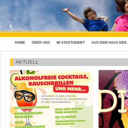
HOME
ÜBER UNS
IM STADTGEBIET
AUS DEM HAUS DER
AKTUELL