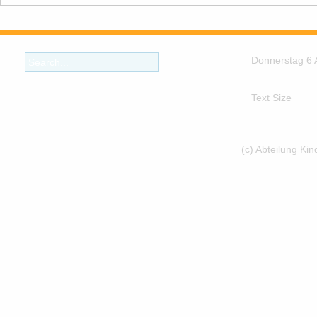
Donnerstag 6 
Text Size
(c) Abteilung Ki