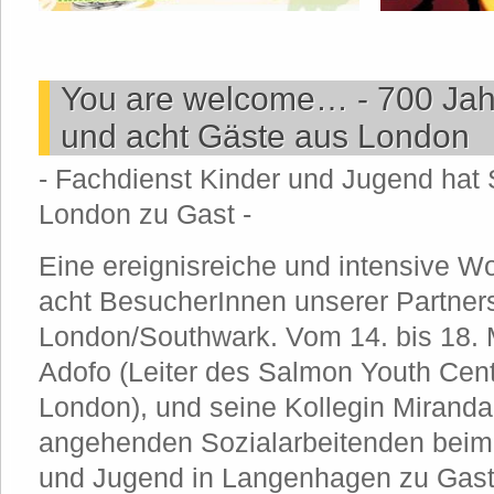
You are welcome… - 700 Ja
und acht Gäste aus London
- Fachdienst Kinder und Jugend hat 
London zu Gast -
Eine ereignisreiche und intensive Wo
acht BesucherInnen unserer Partner
London/Southwark. Vom 14. bis 18.
Adofo (Leiter des Salmon Youth Cen
London), und seine Kollegin Miranda
angehenden Sozialarbeitenden beim
und Jugend in Langenhagen zu Gast