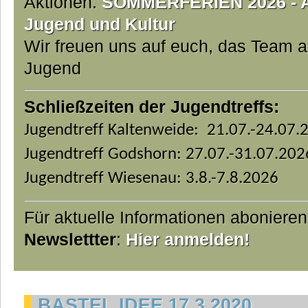
Aktionen.
SOMMERFERIEN 2026 - Ab
Jugend und Kultur
Wir freuen uns auf euch, das Team 
Jugend
Schließzeiten der Jugendtreffs:
Jugendtreff Kaltenweide: 21.07.-24.07.
Jugendtreff Godshorn: 27.07.-31.07.202
Jugendtreff Wiesenau: 3.8.-7.8.2026
Für aktuelle Informationen aboniere
Newslettter
:
Hier anmelden!
BASTEL IDEE 17.3.2020