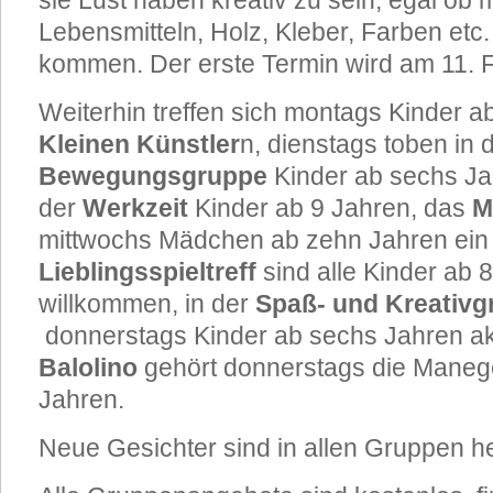
sie Lust haben kreativ zu sein, egal ob 
Lebensmitteln, Holz, Kleber, Farben etc
kommen. Der erste Termin wird am 11. F
Weiterhin treffen sich montags Kinder a
Kleinen Künstler
n, dienstags toben in 
Bewegungsgruppe
Kinder ab sechs Ja
der
Werkzeit
Kinder ab 9 Jahren, das
M
mittwochs Mädchen ab zehn Jahren ein
Lieblingsspieltreff
sind alle Kinder ab 
willkommen, in der
Spaß- und Kreativg
donnerstags Kinder ab sechs Jahren ak
Balolino
gehört donnerstags die Maneg
Jahren.
Neue Gesichter sind in allen Gruppen h