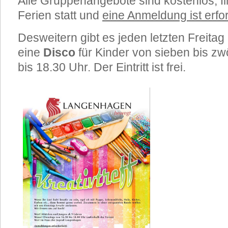
Alle Gruppenangebote sind kostenlos, fi
Ferien statt und
eine Anmeldung ist erfor
Desweitern gibt es jeden letzten Freita
ei
ne
Disco
für Kinder von sieben bis zw
bis 18.30 Uhr. Der Eintritt ist frei.