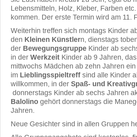
Lebensmitteln, Holz, Kleber, Farben etc
kommen. Der erste Termin wird am 11. F
Weiterhin treffen sich montags Kinder a
den
Kleinen Künstler
n, dienstags toben
der
Bewegungsgruppe
Kinder ab sech
in der
Werkzeit
Kinder ab 9 Jahren, da
mittwochs Mädchen ab zehn Jahren ein
im
Lieblingsspieltreff
sind alle Kinder a
willkommen, in der
Spaß- und Kreativg
donnerstags Kinder ab sechs Jahren ak
Balolino
gehört donnerstags die Maneg
Jahren.
Neue Gesichter sind in allen Gruppen h