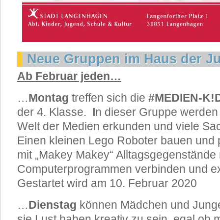
Neue Gruppen im Haus der J
Ab Februar jeden…
…
Montag
treffen sich die
#MEDIEN-K!
der 4. Klasse.
I
n dieser Gruppe werden
Welt der Medien erkunden und viele Sa
Einen kleinen Lego Roboter bauen und
mit „Makey Makey“ Alltagsgegenstände 
Computerprogrammen verbinden und ex
Gestartet wird am 10. Februar 2020
…
Dienstag
können Mädchen und Junge
sie Lust haben kreativ zu sein, egal ob 