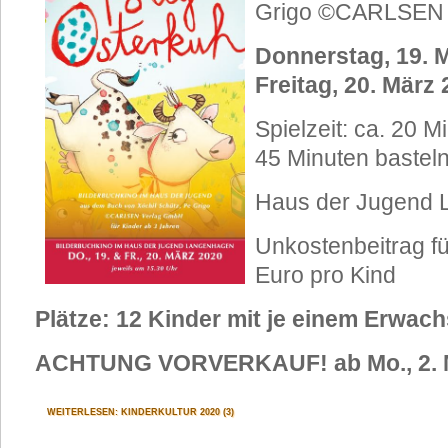
Grigo ©CARLSEN
Donnerstag, 19. M
Freitag, 20.
März
Spielzeit: ca. 20 M
45 Minuten bastel
Haus der Jugend
Unkostenbeitrag fü
Euro pro Kind
Plätze: 12 Kinder mit je einem Erwac
ACHTUNG VORVERKAUF! ab Mo., 2. 
WEITERLESEN: KINDERKULTUR 2020 (3)