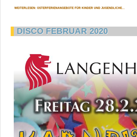
WEITERLESEN: OSTERFERIENANGEBOTE FÜR KINDER UND JUGENDLICHE...
DISCO FEBRUAR 2020