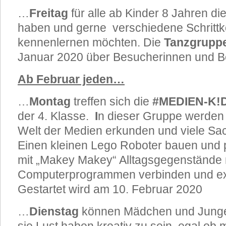
…
Freitag
für alle ab Kinder 8 Jahren d
haben und gerne verschiedene Schritt
kennenlernen möchten. Die
Tanzgrupp
Januar 2020 über Besucherinnen und B
Ab Februar jeden…
…
Montag
treffen sich die
#MEDIEN-K!
der 4. Klasse.
I
n dieser Gruppe werden
Welt der Medien erkunden und viele Sa
Einen kleinen Lego Roboter bauen und
mit „Makey Makey“ Alltagsgegenstände 
Computerprogrammen verbinden und ex
Gestartet wird am 10. Februar 2020
…
Dienstag
können Mädchen und Junge