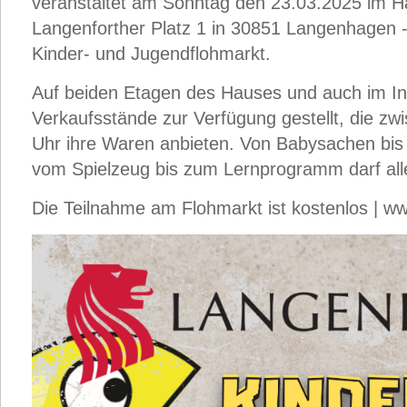
veranstaltet am Sonntag den 23.03.2025 im H
Langenforther Platz 1 in 30851 Langenhagen --
Kinder- und Jugendflohmarkt.
Auf beiden Etagen des Hauses und auch im I
Verkaufsstände zur Verfügung gestellt, die z
Uhr ihre Waren anbieten. Von Babysachen bis 
vom Spielzeug bis zum Lernprogramm darf al
Die Teilnahme am Flohmarkt ist kostenlos | w