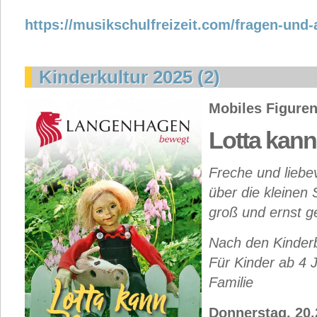
https://musikschulfreizeit.com/fragen-und-
Kinderkultur 2025 (2)
Mobiles Figure
Lotta kan
Freche und liebe
über die kleinen 
groß und ernst 
Nach den Kinderb
Für Kinder ab 4 
Familie
Donnerstag, 20.