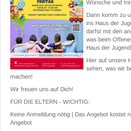
Wünsche und In
Dann komm zu u
ins Haus der Jug
darfst mit den a
was beim Offene
Haus der Jugend
Hier auf unsere
sehen, was wir b
machen!
Wir freuen uns auf Dich!
FÜR DIE ELTERN - WICHTIG:
Keine Anmeldung nötig | Das Angebot kostet nic
Angebot