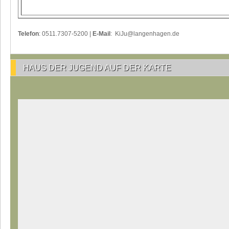
Telefon
: 0511.7307-5200 |
E-Mail
: KiJu@langenhagen.de
HAUS DER JUGEND AUF DER KARTE