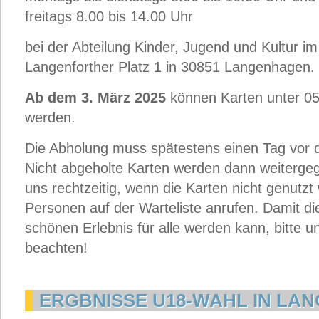
freitags 8.00 bis 14.00 Uhr
bei der Abteilung Kinder, Jugend und Kultur i
Langenforther Platz 1 in 30851 Langenhagen.
Ab dem 3. März 2025
können Karten unter 05
werden.
Die Abholung muss spätestens einen Tag vor d
Nicht abgeholte Karten werden dann weitergege
uns rechtzeitig, wenn die Karten nicht genutz
Personen auf der Warteliste anrufen. Damit di
schönen Erlebnis für alle werden kann, bitte u
beachten!
ERGBNISSE U18-WAHL IN LA