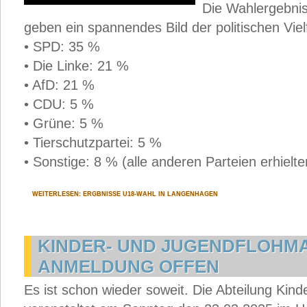
Die Wahlergebni
geben ein spannendes Bild der politischen Vielf
• SPD: 35 %
• Die Linke: 21 %
• AfD: 21 %
• CDU: 5 %
• Grüne: 5 %
• Tierschutzpartei: 5 %
• Sonstige: 8 % (alle anderen Parteien erhiel
WEITERLESEN: ERGBNISSE U18-WAHL IN LANGENHAGEN
KINDER- UND JUGENDFLOHMA
ANMELDUNG OFFEN
Es ist schon wieder soweit. Die Abteilung Kind