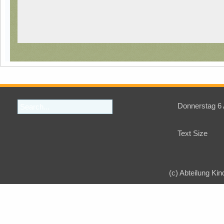
Donnerstag 6
Text Size
(c) Abteilung Kin