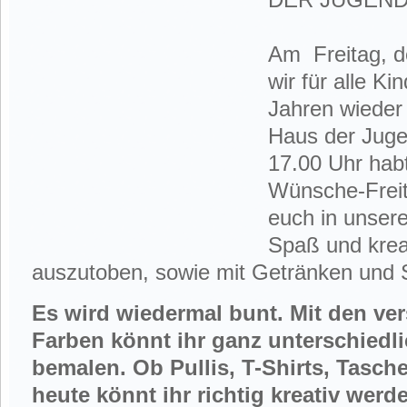
Am Freitag, d
wir für alle Ki
Jahren wieder
Haus der Juge
17.00 Uhr habt
Wünsche-Freit
euch in unser
Spaß und krea
auszutoben, sowie mit Getränken und 
Es wird wiedermal bunt. Mit den ve
Farben könnt ihr ganz unterschiedli
bemalen. Ob Pullis, T-Shirts, Tasch
heute könnt ihr richtig kreativ wer