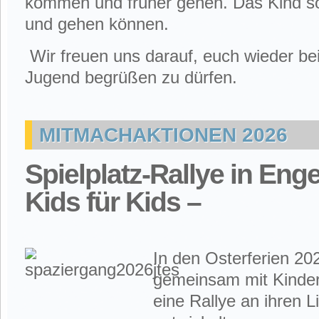
kommen und früher gehen. Das Kind so
und gehen können.
Wir freuen uns darauf, euch wieder be
Jugend begrüßen zu dürfen.
MITMACHAKTIONEN 2026
Spielplatz-Rallye in Eng
Kids für Kids –
In den Osterferien 20
gemeinsam mit Kinder
eine Rallye an ihren L