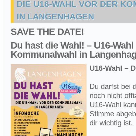
DIE U16-WAHL VOR DER K
IN LANGENHAGEN
SAVE THE DATE!
Du hast die Wahl! – U16-Wahl 
Kommunalwahl in Langenha
U16-Wahl – D
Du darfst bei
noch nicht offi
U16-Wahl kann
Stimme abgeb
dir wichtig ist.