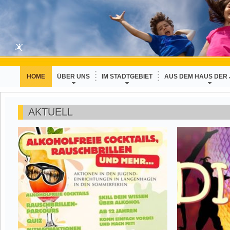
HOME
ÜBER UNS
IM STADTGEBIET
AUS DEM HAUS DER
AKTUELL