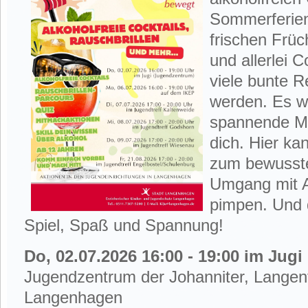
Sommerferien
frischen Früc
und allerlei 
viele bunte R
werden. Es w
spannende Mi
dich. Hier kan
zum bewusst
Umgang mit A
pimpen. Und d
Spiel, Spaß und Spannung!
Do, 02.07.2026 16:00 - 19:00 im Jug
Jugendzentrum der Johanniter, Langenf
Langenhagen