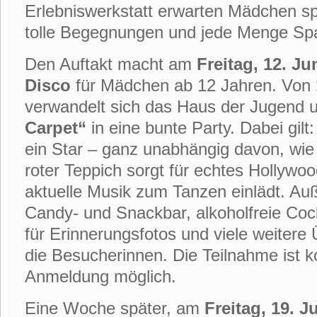
Erlebniswerkstatt erwarten Mädchen s
tolle Begegnungen und jede Menge Sp
Den Auftakt macht am
Freitag, 12. Ju
Disco
für Mädchen ab 12 Jahren. Von
verwandelt sich das Haus der Jugend 
Carpet“
in eine bunte Party. Dabei gilt
ein Star – ganz unabhängig davon, wie 
roter Teppich sorgt für echtes Hollywo
aktuelle Musik zum Tanzen einlädt. A
Candy- und Snackbar, alkoholfreie Cock
für Erinnerungsfotos und viele weitere
die Besucherinnen. Die Teilnahme ist 
Anmeldung möglich.
Eine Woche später, am
Freitag, 19. J