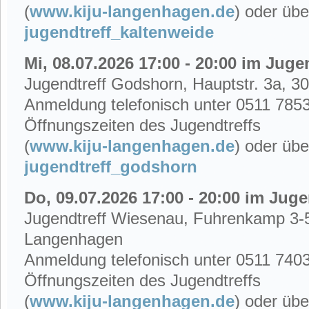
(
www.kiju-langenhagen.de
)
oder übe
jugendtreff_kaltenweide
Mi, 08.07.2026 17:00 - 20:00 im Jug
Jugendtreff Godshorn, Hauptstr. 3a, 
Anmeldung telefonisch unter 0511 785
Öffnungszeiten des Jugendtreffs
(
www.kiju-langenhagen.de
)
oder übe
jugendtreff_godshorn
Do, 09.07.2026 17:00 - 20:00 im Jug
Jugendtreff Wiesenau, Fuhrenkamp 3-
Langenhagen
Anmeldung telefonisch unter 0511 740
Öffnungszeiten des Jugendtreffs
(
www.kiju-langenhagen.de
)
oder übe