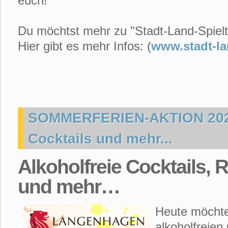
euch!
Du möchtst mehr zu "Stadt-Land-Spiel
Hier gibt es mehr Infos: (
www.stadt-la
SOMMERFERIEN-AKTION 2026:
Cocktails und mehr...
Alkoholfreie Cocktails, 
und mehr…
Heute möchten
alkoholfreien 