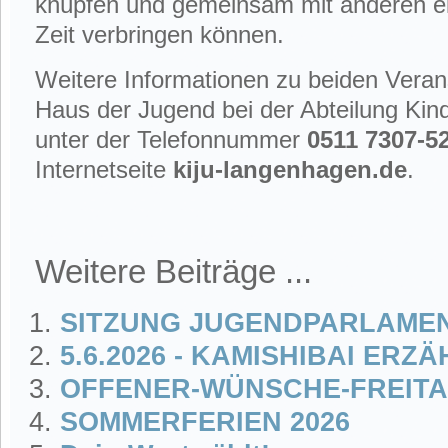
knüpfen und gemeinsam mit anderen ei
Zeit verbringen können.
Weitere Informationen zu beiden Verans
Haus der Jugend bei der Abteilung Kin
unter der Telefonnummer
0511 7307-5
Internetseite
kiju-langenhagen.de
.
Weitere Beiträge ...
SITZUNG JUGENDPARLAMENT
5.6.2026 - KAMISHIBAI ERZ
OFFENER-WÜNSCHE-FREITAG
SOMMERFERIEN 2026