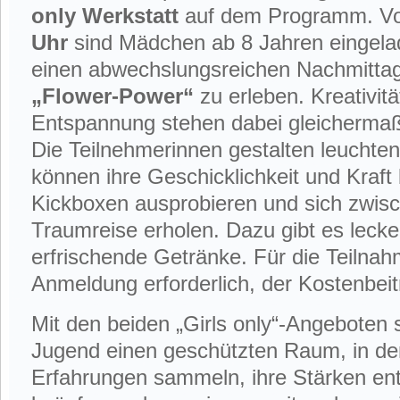
only Werkstatt
auf dem Programm. V
Uhr
sind Mädchen ab 8 Jahren eingel
einen abwechslungsreichen Nachmitta
„Flower-Power“
zu erleben. Kreativi
Entspannung stehen dabei gleichermaß
Die Teilnehmerinnen gestalten leucht
können ihre Geschicklichkeit und Kraft
Kickboxen ausprobieren und sich zwisc
Traumreise erholen. Dazu gibt es leck
erfrischende Getränke. Für die Teilnahm
Anmeldung erforderlich, der Kostenbeit
Mit den beiden „Girls only“-Angeboten 
Jugend einen geschützten Raum, in 
Erfahrungen sammeln, ihre Stärken en