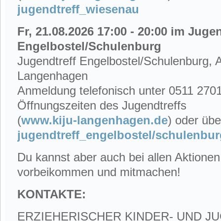
jugendtreff_wiesenau
Fr, 21.08.2026 17:00 - 20:00 im Jugen
Engelbostel/Schulenburg
Jugendtreff Engelbostel/Schulenburg,
Langenhagen
Anmeldung telefonisch unter 0511 270
Öffnungszeiten des Jugendtreffs
(
www.kiju-langenhagen.de
)
oder übe
jugendtreff_engelbostel/schulenbur
Du kannst aber auch bei allen Aktionen
vorbeikommen und mitmachen!
KONTAKTE:
ERZIEHERISCHER KINDER- UND 