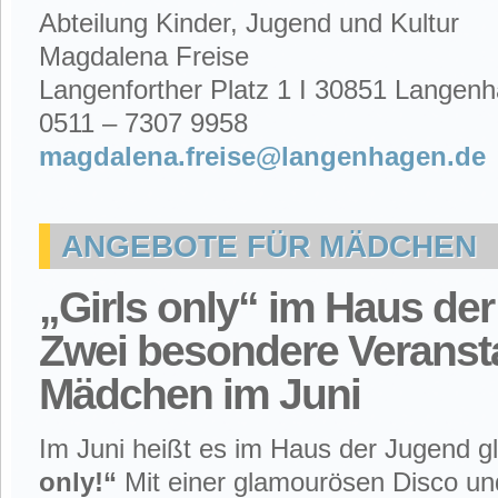
Abteilung Kinder, Jugend und Kultur
Magdalena Freise
Langenforther Platz 1 I 30851 Langen
0511 – 7307 9958
magdalena.freise@langenhagen.de
ANGEBOTE FÜR MÄDCHEN
„Girls only“ im Haus de
Zwei besondere Veransta
Mädchen im Juni
Im Juni heißt es im Haus der Jugend g
only!“
Mit einer glamourösen Disco und