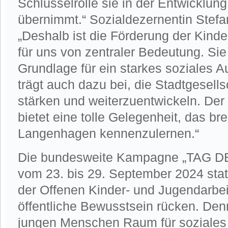
Schlüsselrolle sie in der Entwicklu
übernimmt.“ Sozialdezernentin Stefa
„Deshalb ist die Förderung der Kinde
für uns von zentraler Bedeutung. Sie 
Grundlage für ein starkes soziales 
trägt auch dazu bei, die Stadtgesell
stärken und weiterzuentwickeln. Der
bietet eine tolle Gelegenheit, das br
Langenhagen kennenzulernen.“
Die bundesweite Kampagne „TAG DE
vom 23. bis 29. September 2024 statt.
der Offenen Kinder- und Jugendarbeit
öffentliche Bewusstsein rücken. Denn
jungen Menschen Raum für soziales