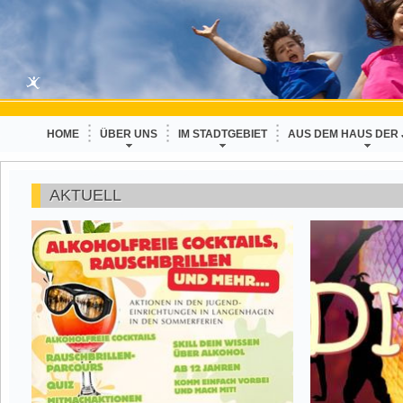
HOME
ÜBER UNS
IM STADTGEBIET
AUS DEM HAUS DER
AKTUELL