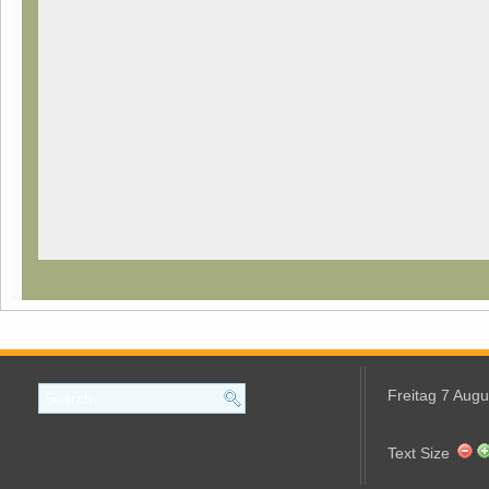
Freitag 7 Aug
Text Size