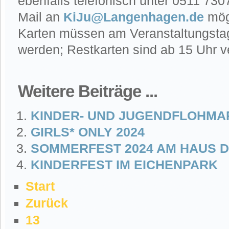
ebenfalls telefonisch unter 0511 730
Mail an
KiJu@Langenhagen.de
mögl
Karten müssen am Veranstaltungstag
werden; Restkarten sind ab 15 Uhr v
Weitere Beiträge ...
KINDER- UND JUGENDFLOHMAR
GIRLS* ONLY 2024
SOMMERFEST 2024 AM HAUS 
KINDERFEST IM EICHENPARK
Start
Zurück
13