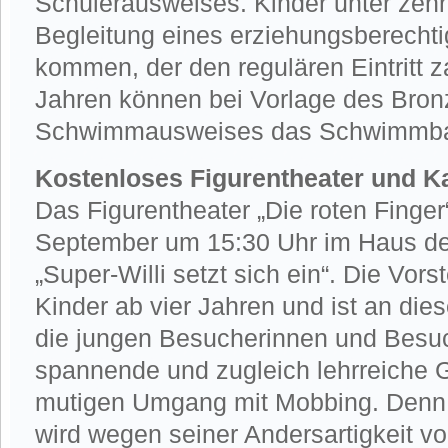
Schülerausweises. Kinder unter zeh
Begleitung eines erziehungsberecht
kommen, der den regulären Eintritt z
Jahren können bei Vorlage des Bron
Schwimmausweises das Schwimmbad
Kostenloses Figurentheater und Ka
Das Figurentheater „Die roten Finger
September um 15:30 Uhr im Haus de
„Super-Willi setzt sich ein“. Die Vorst
Kinder ab vier Jahren und ist an die
die jungen Besucherinnen und Besuc
spannende und zugleich lehrreiche 
mutigen Umgang mit Mobbing. Denn d
wird wegen seiner Andersartigkeit v