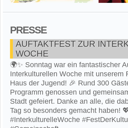
PRESSE
AUFTAKTFEST ZUR INTER
WOCHE
🌍✨ Sonntag war ein fantastischer Au
Interkulturellen Woche mit unserem 
Haus der Jugend! 🎉 Rund 300 Gäst
Programm genossen und gemeinsam d
Stadt gefeiert. Danke an alle, die d
Tag so besonders gemacht haben! 
#InterkulturelleWoche #FestDerKultur