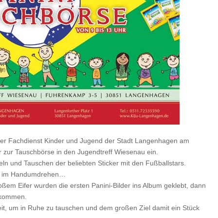
der Fachdienst Kinder und Jugend der Stadt Langenhagen am
r zur Tauschbörse in den Jugendtreff Wiesenau ein.
n und Tauschen der beliebten Sticker mit den Fußballstars.
lben im Handumdrehen…
oßem Eifer wurden die ersten Panini-Bilder ins Album geklebt, dann
gekommen.
t, um in Ruhe zu tauschen und dem großen Ziel damit ein Stück