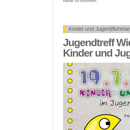
näher zu kommen.
Kinder und Jugendflohmar
Jugendtreff Wi
Kinder und Ju