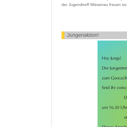
der Jugendtreff Wiesenau freuen sic
Jungenaktion!