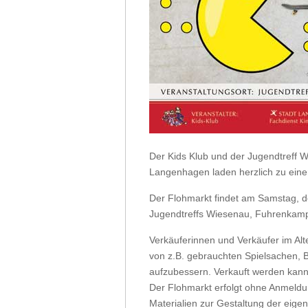
Der Kids Klub und der Jugendtreff 
Langenhagen laden herzlich zu eine
Der Flohmarkt findet am Samstag, de
Jugendtreffs Wiesenau, Fuhrenkamp 
Verkäuferinnen und Verkäufer im Alt
von z.B. gebrauchten Spielsachen, B
aufzubessern. Verkauft werden kann
Der Flohmarkt erfolgt ohne Anmeldun
Materialien zur Gestaltung der eige