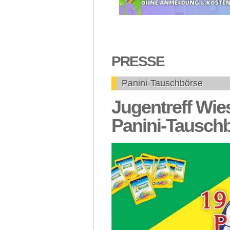
PRESSE
Panini-Tauschbörse
Jugentreff Wie
Panini-Tausch