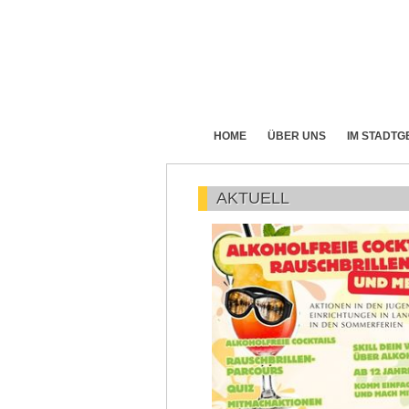
HOME
ÜBER UNS
IM STADTG
AKTUELL