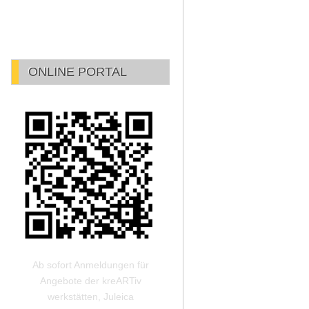
ONLINE PORTAL
Ab sofort Anmeldungen für
Angebote der kreARTiv
werkstätten, Juleica