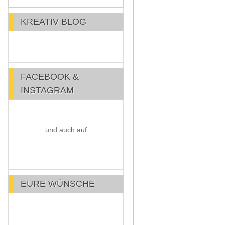
KREATIV BLOG
FACEBOOK &
INSTAGRAM
und auch auf
EURE WÜNSCHE