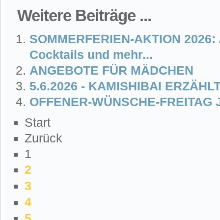
Weitere Beiträge ...
SOMMERFERIEN-AKTION 2026: A
Cocktails und mehr...
ANGEBOTE FÜR MÄDCHEN
5.6.2026 - KAMISHIBAI ERZÄH
OFFENER-WÜNSCHE-FREITAG J
Start
Zurück
1
2
3
4
5