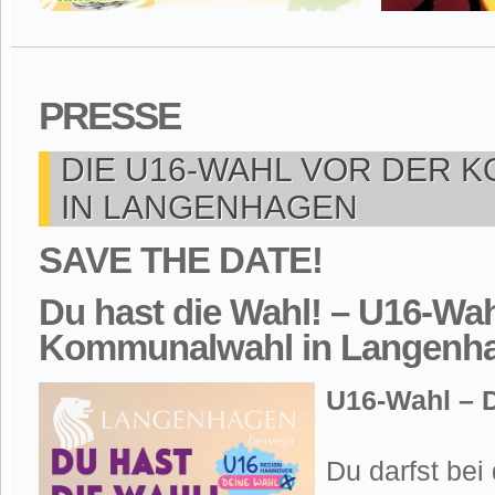
PRESSE
DIE U16-WAHL VOR DER
IN LANGENHAGEN
SAVE THE DATE!
Du hast die Wahl! – U16-Wah
Kommunalwahl in Langenh
U16-Wahl – D
Du darfst be