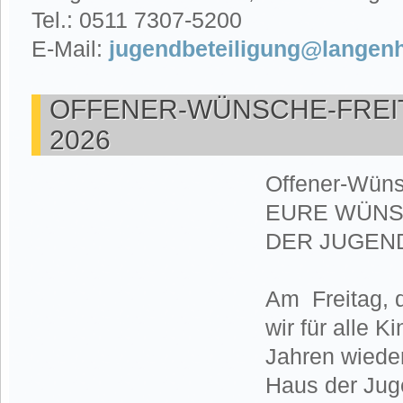
Tel.: 0511 7307-5200
E-Mail:
jugendbeteiligung@langen
OFFENER-WÜNSCHE-FREI
2026
Offener-Wüns
EURE WÜNS
DER JUGEN
Am Freitag, 
wir für alle K
Jahren wiede
Haus der Jug