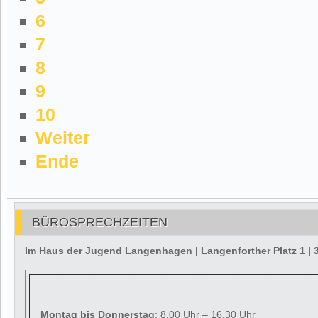
6
7
8
9
10
Weiter
Ende
BÜROSPRECHZEITEN
Im Haus der Jugend Langenhagen | Langenforther Platz 1 
Montag
bis Donnerstag
: 8.00 Uhr – 16.30 Uhr