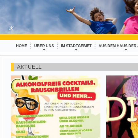
HOME
ÜBER UNS
IM STADTGEBIET
AUS DEM HAUS DER
AKTUELL