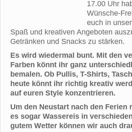
17.00 Uhr hab
Wünsche-Freit
euch in unse
Spaß und kreativen Angeboten auszu
Getränken und Snacks zu stärken.
Es wird wiedermal bunt. Mit den v
Farben könnt ihr ganz unterschiedl
bemalen. Ob Pullis, T-Shirts, Tasc
heute könnt ihr richtig kreativ we
auf euren Style konzentrieren.
Um den Neustart nach den Ferien ric
es sogar Wassereis in verschiede
gutem Wetter können wir auch dr