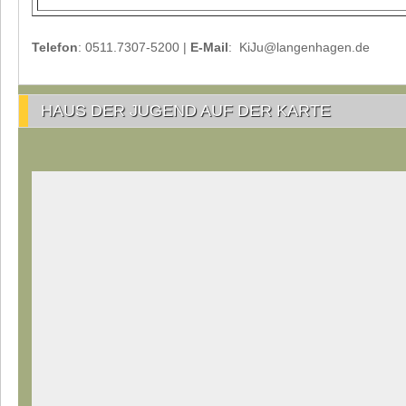
Telefon
: 0511.7307-5200 |
E-Mail
: KiJu@langenhagen.de
HAUS DER JUGEND AUF DER KARTE