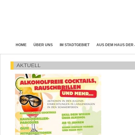
HOME
ÜBER UNS
IM STADTGEBIET
AUS DEM HAUS DER
AKTUELL