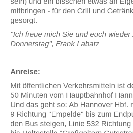
sein) und ein bisschen etwas an Eige
mitbringen - für den Grill und Geträn
gesorgt.
"Ich freue mich Sie und euch wieder
Donnerstag", Frank Labatz
Anreise:
Mit öffentlichen Verkehrsmitteln ist 
50 Minuten vom Hauptbahnhof Hanno
Und das geht so: Ab Hannover Hbf. m
9 Richtung "Empelde" bis zum Endpu
den Bus steigen, Linie 532 Richtung