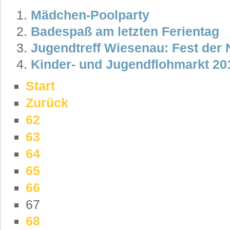
Mädchen-Poolparty
Badespaß am letzten Ferientag
Jugendtreff Wiesenau: Fest der
Kinder- und Jugendflohmarkt 20
Start
Zurück
62
63
64
65
66
67
68