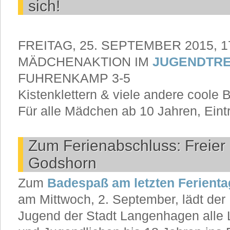
sich!
FREITAG, 25. SEPTEMBER 2015, 17
MÄDCHENAKTION IM
JUGENDTRE
FUHRENKAMP 3-5
Kistenklettern & viele andere cool
Für alle Mädchen ab 10 Jahren, Eintrit
Zum Ferienabschluss: Freier E
Godshorn
Zum
Badespaß am letzten Ferienta
am Mittwoch, 2. September, lädt der
Jugend der Stadt Langenhagen alle