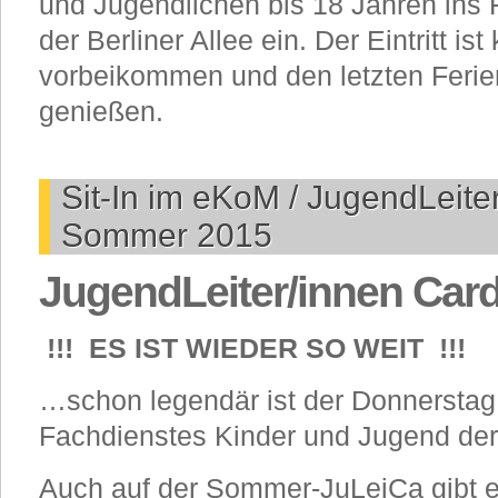
und Jugendlichen bis 18 Jahren ins
der Berliner Allee ein. Der Eintritt is
vorbeikommen und den letzten Fer
genießen.
Sit-In im eKoM / JugendLeite
Sommer 2015
JugendLeiter/innen Ca
!!! ES IST WIEDER SO WEIT !!!
…schon legendär ist der Donnerstag
Fachdienstes Kinder und Jugend de
Auch auf der Sommer-JuLeiCa gibt e