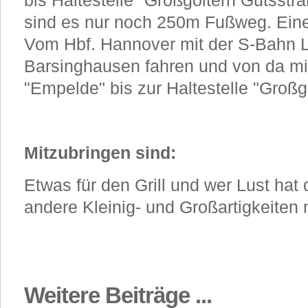
bis Haltestelle "Großgoltern Gutsstr
sind es nur noch 250m Fußweg. Eine
Vom Hbf. Hannover mit der S-Bahn L
Barsinghausen fahren und von da m
"Empelde" bis zur Haltestelle "Großg
Mitzubringen sind:
Etwas für den Grill und wer Lust hat
andere Kleinig- und Großartigkeiten m
Weitere Beiträge ...