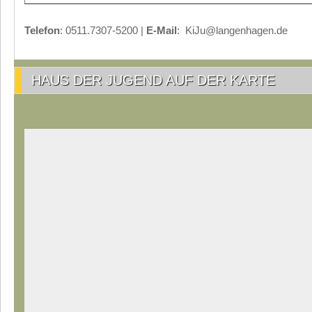
Telefon
: 0511.7307-5200 |
E-Mail
: KiJu@langenhagen.de
HAUS DER JUGEND AUF DER KARTE