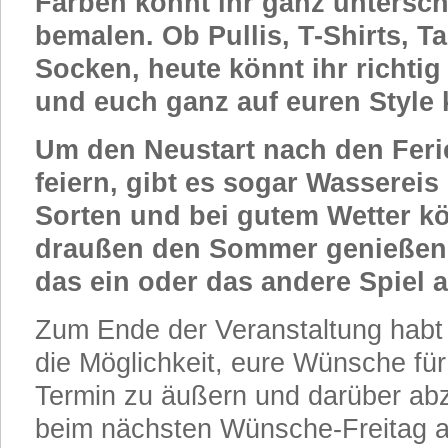
Farben könnt ihr ganz unterschi
bemalen. Ob Pullis, T-Shirts, T
Socken, heute könnt ihr richtig
und euch ganz auf euren Style 
Um den Neustart nach den Ferie
feiern, gibt es sogar Wassereis
Sorten und bei gutem Wetter k
draußen den Sommer genieße
das ein oder das andere Spiel 
Zum Ende der Veranstaltung habt
die Möglichkeit, eure Wünsche fü
Termin zu äußern und darüber a
beim nächsten Wünsche-Freitag a