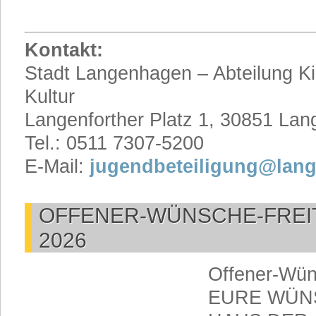
Kontakt:
Stadt Langenhagen – Abteilung K
Kultur
Langenforther Platz 1, 30851 La
Tel.: 0511 7307-5200
E-Mail:
jugendbeteiligung@lan
OFFENER-WÜNSCHE-FREI
2026
Offener-Wün
EURE WÜN