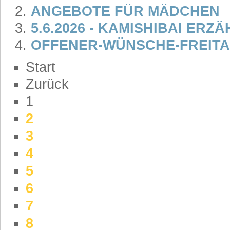
ANGEBOTE FÜR MÄDCHEN
5.6.2026 - KAMISHIBAI ERZ
OFFENER-WÜNSCHE-FREITAG
Start
Zurück
1
2
3
4
5
6
7
8