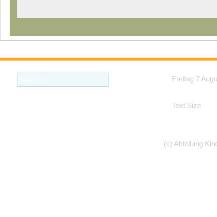
Freitag 7 Aug
Text Size
(c) Abteilung Kin