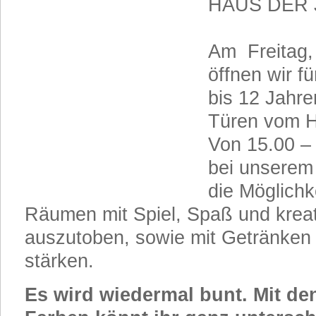
HAUS DER
Am Freitag,
öffnen wir fü
bis 12 Jahre
Türen vom H
Von 15.00 – 
bei unserem
die Möglichk
Räumen mit Spiel, Spaß und krea
auszutoben, sowie mit Getränken
stärken.
Es wird wiedermal bunt. Mit de