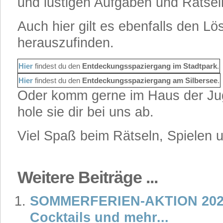
und lustigen Aufgaben und Rätsel
Auch hier gilt es ebenfalls den L
herauszufinden.
Hier
findest du den
Entdeckungsspaziergang im Stadtpark
.
Hier
findest du den
Entdeckungsspaziergang am Silbersee
.
Oder komm gerne im Haus der Ju
hole sie dir bei uns ab.
Viel Spaß beim Rätseln, Spielen 
Weitere Beiträge ...
SOMMERFERIEN-AKTION 2026:
Cocktails und mehr...