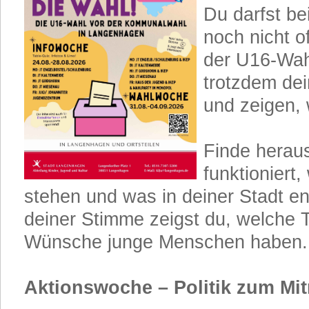
Du darfst b
noch nicht of
der U16-Wah
trotzdem de
und zeigen, w
Finde heraus
funktioniert,
stehen und was in deiner Stadt en
deiner Stimme zeigst du, welche
Wünsche junge Menschen haben.
Aktionswoche – Politik zum M