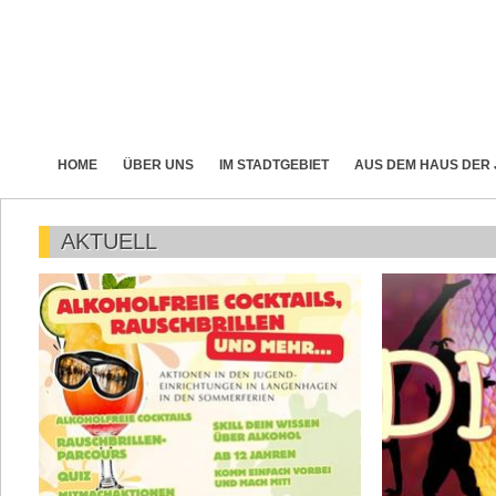
HOME
ÜBER UNS
IM STADTGEBIET
AUS DEM HAUS DER
AKTUELL