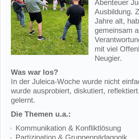
Abenteuer Jug
Ausbildung. 
Jahre alt, ha
gemeinsam a
Verantwortun
mit viel Offe
Neugier.
Was war los?
In der Juleica-Woche wurde nicht einfac
wurde ausprobiert, diskutiert, reflektier
gelernt.
Die Themen u.a.:
Kommunikation & Konfliktlösung
Partizipation & Gruppenpädagogik