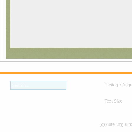
Freitag 7 Aug
Text Size
(c) Abteilung Kin