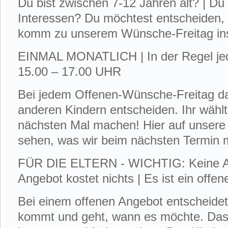
Du bist zwischen 7-12 Jahren alt? | D
Interessen? Du möchtest entscheiden
komm zu unserem Wünsche-Freitag in
EINMAL MONATLICH | In der Regel jed
15.00 – 17.00 UHR
Bei jedem Offenen-Wünsche-Freitag da
anderen Kindern entscheiden. Ihr wählt
nächsten Mal machen! Hier auf unsere
sehen, was wir beim nächsten Termin
FÜR DIE ELTERN - WICHTIG: Keine An
Angebot kostet nichts | Es ist ein offe
Bei einem offenen Angebot entscheidet
kommt und geht, wann es möchte. Das