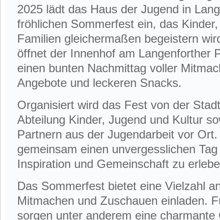
2025 lädt das Haus der Jugend in Lan
fröhlichen Sommerfest ein, das Kinder
Familien gleichermaßen begeistern wir
öffnet der Innenhof am Langenforther P
einen bunten Nachmittag voller Mitmach
Angebote und leckeren Snacks.
Organisiert wird das Fest von der Sta
Abteilung Kinder, Jugend und Kultur so
Partnern aus der Jugendarbeit vor Ort. Z
gemeinsam einen unvergesslichen Tag 
Inspiration und Gemeinschaft zu erlebe
Das Sommerfest bietet eine Vielzahl an
Mitmachen und Zuschauen einladen. Fü
sorgen unter anderem eine charmante 