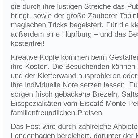
die durch ihre lustigen Streiche das 
bringt, sowie der große Zauberer Tobini
magischen Tricks begeistert. Für die k
außerdem eine Hüpfburg – und das Beste
kostenfrei!
Kreative Köpfe kommen beim Gestalten
ihre Kosten. Die Besuchenden können si
und der Kletterwand ausprobieren oder 
ihre individuelle Note setzen lassen.
sorgen frisch gebackene Brezeln, Saft
Eisspezialitäten vom Eiscafé Monte Pe
familienfreundlichen Preisen.
Das Fest wird durch zahlreiche Anbiete
Langenhagen bereichert, darunter der 