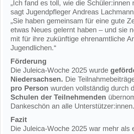
„Ich fand es toll, wie die Schüler:inne
sagt Jugendpfleger Andreas Lachmann
„Sie haben gemeinsam für eine gute Zeit
etwas Neues gelernt haben – und sie n
mit für ihre zukünftige ehrenamtliche A
Jugendlichen.“
Förderung
Die Juleica-Woche 2025 wurde
geförd
Niedersachsen.
Die Teilnahmebeiträg
pro Person
wurden vollständig durch 
Schulen der Teilnehmenden
übernom
Dankeschön an alle Unterstützer:innen
Fazit
Die Juleica-Woche 2025 war mehr als e