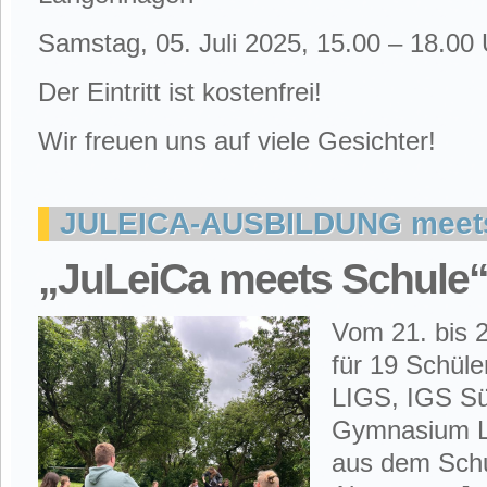
Samstag, 05. Juli 2025, 15.00 – 18.00
Der Eintritt ist kostenfrei!
Wir freuen uns auf viele Gesichter!
JULEICA-AUSBILDUNG meets
„JuLeiCa meets Schule
Vom 21. bis 2
für 19 Schüle
LIGS, IGS S
Gymnasium L
aus dem Schul