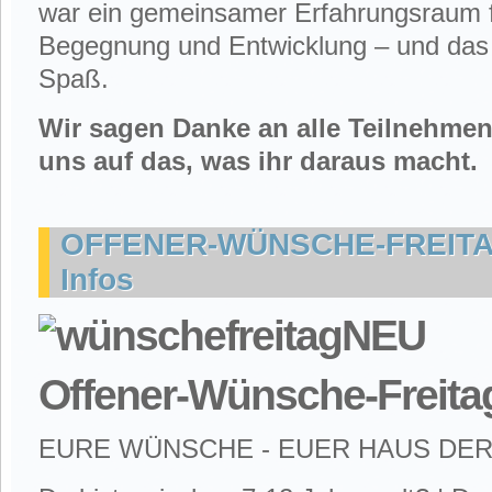
war ein gemeinsamer Erfahrungsraum f
Begegnung und Entwicklung – und das a
Spaß.
Wir sagen Danke an alle Teilnehme
uns auf das, was ihr daraus macht.
OFFENER-WÜNSCHE-FREITAG
Infos
Offener-Wünsche-Freita
EURE WÜNSCHE - EUER HAUS DE