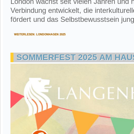
London wächst seit vielen Jahren und h
Verbindung entwickelt, die interkultur
fördert und das Selbstbewusstsein jun
WEITERLESEN: LONDONHAGEN 2025
SOMMERFEST 2025 AM HAU