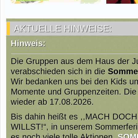
AKTUELLE HINWEISE:
Hinweis:
Die Gruppen aus dem Haus der 
verabschieden sich in die
Somme
Wir bedanken uns bei den Kids und
Momente und Gruppenzeiten. Die
wieder ab 17.08.2026.
Bis dahin heißt es ,,MACH DO
WILLST!“, in unserem Sommerfer
es noch viele tolle Aktionen.
SOM