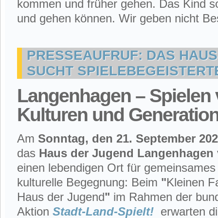
kommen und früher gehen. Das Kind so
und gehen können. Wir geben nicht Be
PRESSEAUFRUF: DAS HAUS
SUCHT SPIELEBEGEISTERT
Langenhagen – Spielen 
Kulturen und Generatio
Am
Sonntag, den 21. September 20
das
Haus der Jugend Langenhagen
einen lebendigen Ort für gemeinsames
kulturelle Begegnung: Beim
"
Kleinen F
Haus der Jugend
"
im Rahmen der bun
Aktion
Stadt-Land-Spielt!
erwarten d