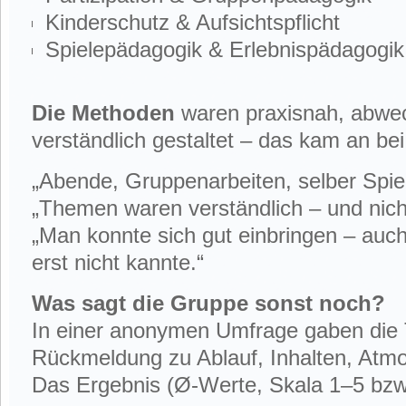
Kinderschutz & Aufsichtspflicht
Spielepädagogik & Erlebnispädagogik
Die Methoden
waren praxisnah, abwec
verständlich gestaltet – das kam an be
„Abende, Gruppenarbeiten, selber Spie
„Themen waren verständlich – und nich
„Man konnte sich gut einbringen – auc
erst nicht kannte.“
Was sagt die Gruppe sonst noch?
In einer anonymen Umfrage gaben die
Rückmeldung zu Ablauf, Inhalten, Atm
Das Ergebnis (Ø-Werte, Skala 1–5 bzw