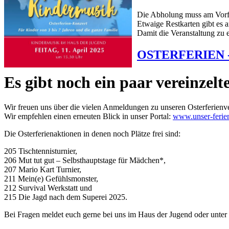
Die Abholung muss am Vorfü
Etwaige Restkarten gibt es 
Damit die Veranstaltung zu 
OSTERFERIEN 
Es gibt noch ein paar vereinzelt
Wir freuen uns über die vielen Anmeldungen zu unseren Osterferienver
Wir empfehlen einen erneuten Blick in unser Portal:
www.unser-ferie
Die Osterferienaktionen in denen noch Plätze frei sind:
205 Tischtennisturnier,
206 Mut tut gut – Selbsthauptstage für Mädchen*,
207 Mario Kart Turnier,
211 Mein(e) Gefühlsmonster,
212 Survival Werkstatt und
215 Die Jagd nach dem Superei 2025.
Bei Fragen meldet euch gerne bei uns im Haus der Jugend oder unter