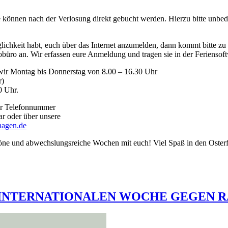
e können nach der Verlosung direkt gebucht werden. Hierzu bitte unbedi
lichkeit habt, euch über das Internet anzumelden, dann kommt bitte z
obüro an. Wir erfassen eure Anmeldung und tragen sie in der Feriensoft
 wir Montag bis Donnerstag von 8.00 – 16.30 Uhr
r)
0 Uhr.
der Telefonnummer
ar oder über unsere
hagen.de
höne und abwechslungsreiche Wochen mit euch! Viel Spaß in den Osterf
INTERNATIONALEN WOCHE GEGEN RA