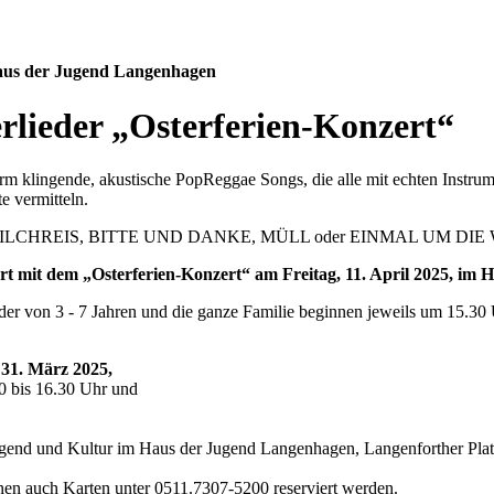
aus der Jugend Langenhagen
lieder „Osterferien-Konzert“
m klingende, akustische PopReggae Songs, die alle mit echten Instrum
e vermitteln.
wie MILCHREIS, BITTE UND DANKE, MÜLL oder EINMAL UM DIE
t mit dem „Osterferien-Konzert“ am Freitag, 11. April 2025, im
der von 3 - 7 Jahren und die ganze Familie beginnen jeweils um 15.30 
 31. März 2025,
0 bis 16.30 Uhr und
Jugend und Kultur im Haus der Jugend Langenhagen, Langenforther Pla
n auch Karten unter 0511.7307-5200 reserviert werden.