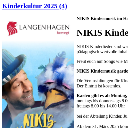
Kinderkultur 2025 (4)
NIKIS Kindermusik im H
NIKIS Kinder
NIKIS Kinderlieder sind war
pädagogisch wertvolle Inhalt
Freut euch auf Songs 
NIKIS Kindermusik gastier
Die Veranstaltungen für Kin
Der Eintritt ist kostenlos.
Karten gibt es ab Montag,
montags bis donnerstags 8.0
freitags 8.00 bis 14.00 Uhr
bei der Abteilung Kinder, 
Ab dem 31. März 2025 könne