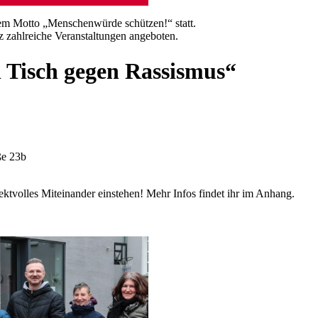
em Motto „Menschenwürde schützen!“ statt.
 zahlreiche Veranstaltungen angeboten.
 Tisch gegen Rassismus“
ße 23b
ektvolles Miteinander einstehen! Mehr Infos findet ihr im Anhang.