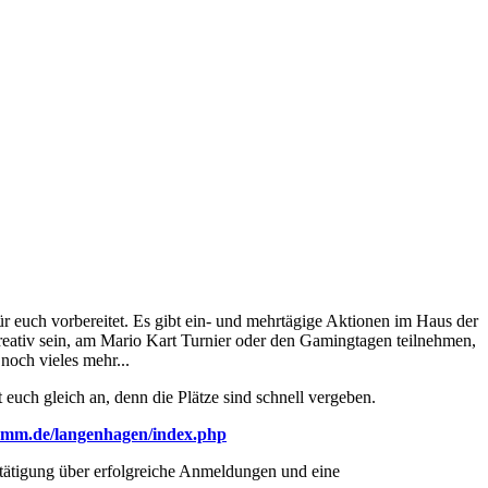
r euch vorbereitet. Es gibt ein- und mehrtägige Aktionen im Haus der
reativ sein, am Mario Kart Turnier oder den Gamingtagen teilnehmen,
noch vieles mehr...
euch gleich an, denn die Plätze sind schnell vergeben.
ramm.de/langenhagen/index.php
estätigung über erfolgreiche Anmeldungen und eine