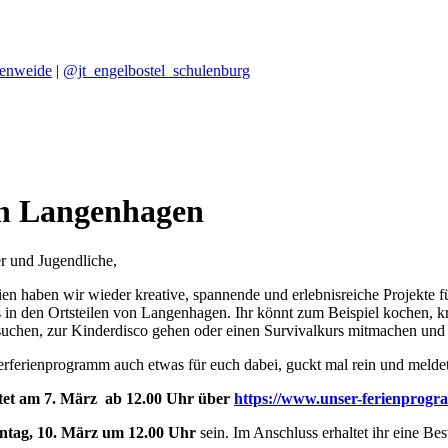
tenweide
|
@jt_engelbostel_schulenburg
in Langenhagen
 und Jugendliche,
en haben wir wieder kreative, spannende und erlebnisreiche Projekte fü
 in den Ortsteilen von Langenhagen. Ihr könnt zum Beispiel kochen, k
uchen, zur Kinderdisco gehen oder einen Survivalkurs mitmachen und 
erferienprogramm auch etwas für euch dabei, guckt mal rein und meldet 
tet am 7. März
ab 12.00 Uhr
über
https://www.unser-ferienprog
tag, 10. März um 12.00 Uhr
sein. Im Anschluss erhaltet ihr eine B