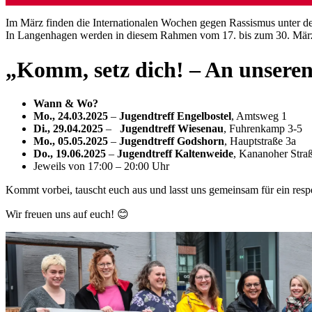
Im März finden die Internationalen Wochen gegen Rassismus unter d
In Langenhagen werden in diesem Rahmen vom 17. bis zum 30. März
„Komm, setz dich! – An unseren
Wann & Wo?
Mo., 24.03.2025
–
Jugendtreff Engelbostel
, Amtsweg 1
Di., 29.04.2025
–
Jugendtreff Wiesenau
, Fuhrenkamp 3-5
Mo., 05.05.2025
–
Jugendtreff Godshorn
, Hauptstraße 3a
Do., 19.06.2025
–
Jugendtreff Kaltenweide
, Kananoher Stra
Jeweils von 17:00 – 20:00 Uhr
Kommt vorbei, tauscht euch aus und lasst uns gemeinsam für ein resp
Wir freuen uns auf euch! 😊