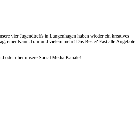
sere vier Jugendtreffs in Langenhagen haben wieder ein kreatives
tag, einer Kanu-Tour und vielem mehr! Das Beste? Fast alle Angebote
end oder über unsere Social Media Kanäle!