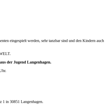
enten eingespielt werden, sehr tanzbar sind und den Kindern auch
 WELT.
 Haus der Jugend Langenhagen.
Uhr.
tz 1 in 30851 Langenhagen.