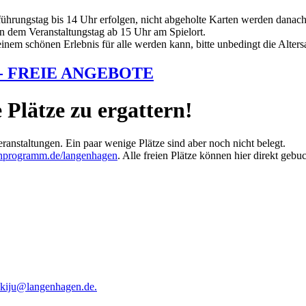
hrungstag bis 14 Uhr erfolgen, nicht abgeholte Karten werden danach
an dem Veranstaltungstag ab 15 Uhr am Spielort.
einem schönen Erlebnis für alle werden kann, bitte unbedingt die Alter
- FREIE ANGEBOTE
e Plätze zu ergattern!
anstaltungen. Ein paar wenige Plätze sind aber noch nicht belegt.
nprogramm.de/langenhagen
. Alle freien Plätze können hier direkt geb
kiju@langenhagen.de
.