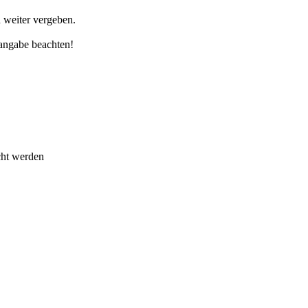
 weiter vergeben.
sangabe beachten!
ucht werden