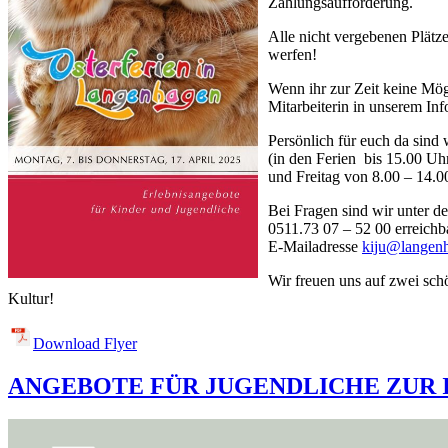
Zahlungsaufforderung.
Alle nicht vergebenen Plätz
werfen!
Wenn ihr zur Zeit keine Mög
Mitarbeiterin in unserem Inf
Persönlich für euch da sind
(in den Ferien bis 15.00 Uh
und Freitag von 8.00 – 14.0
Bei Fragen sind wir unter 
0511.73 07 – 52 00 erreichb
E-Mailadresse
kiju@langen
Wir freuen uns auf zwei sc
Kultur!
Download Flyer
ANGEBOTE FÜR JUGENDLICHE ZUR 