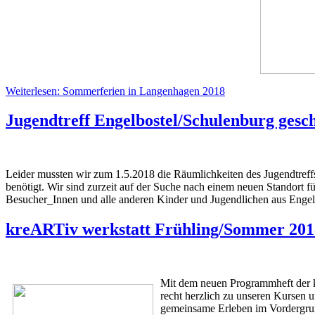
Weiterlesen: Sommerferien in Langenhagen 2018
Jugendtreff Engelbostel/Schulenburg gesc
Leider mussten wir zum 1.5.2018 die Räumlichkeiten des Jugendtreff
benötigt. Wir sind zurzeit auf der Suche nach einem neuen Standort f
Besucher_Innen und alle anderen Kinder und Jugendlichen aus Engel
kreARTiv werkstatt Frühling/Sommer 201
Mit dem neuen Programmheft der k
recht herzlich zu unseren Kursen 
gemeinsame Erleben im Vordergrun