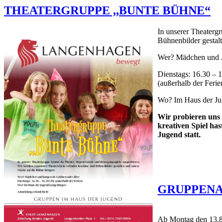
THEATERGRUPPE ,,BUNTE BÜHNE“
In unserer Theaterg
Bühnenbilder gestal
Wer? Mädchen und Ju
Dienstags: 16.30 – 
(außerhalb der Ferie
Wo? Im Haus der J
Wir probieren uns 
kreativen Spiel h
Jugend statt.
GRUPPENA
Ab Montag den 13.8.