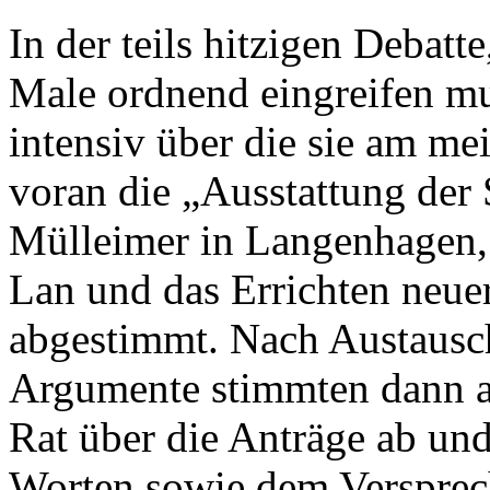
In der teils hitzigen Debatte
Male ordnend eingreifen mus
intensiv über die sie am m
voran die „Ausstattung der
Mülleimer in Langenhagen, 
Lan und das Errichten neue
abgestimmt. Nach Austausch
Argumente stimmten dann a
Rat über die Anträge ab u
Worten sowie dem Versprec