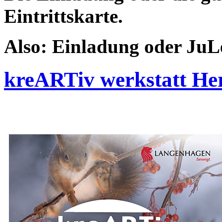
Eintrittskarte.
Also: Einladung oder JuL
kreARTiv werkstatt He