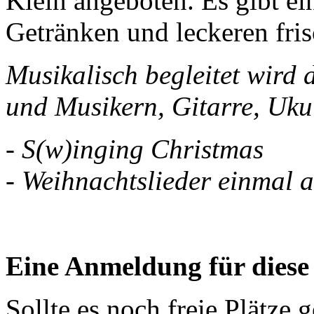
Klein angeboten. Es gibt ei
Getränken und leckeren fri
Musikalisch begleitet wird
und Musikern, Gitarre, Uku
- S(w)inging Christmas
- Weihnachtslieder einmal 
Eine Anmeldung für diese 
Sollte es noch freie Plätze