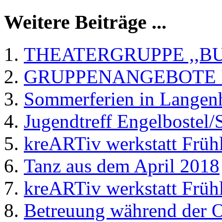
Weitere Beiträge ...
THEATERGRUPPE ,,B
GRUPPENANGEBOTE 
Sommerferien in Langen
Jugendtreff Engelbostel/
kreARTiv werkstatt Frü
Tanz aus dem April 2018
kreARTiv werkstatt Frü
Betreuung während der O