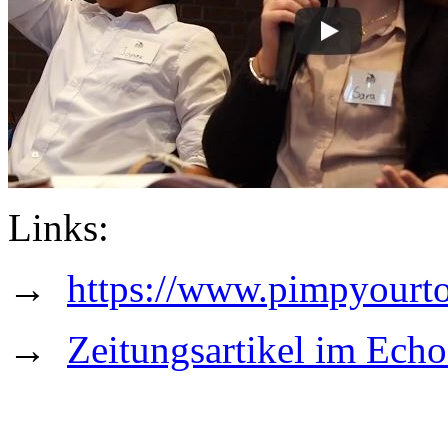
Links:
→
https://www.pimpyourt
→
Zeitungsartikel im Ech