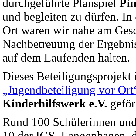
durchgeführte Planspiel
Pi
und begleiten zu dürfen. In
Ort waren wir nahe am Gesc
Nachbetreuung der Ergebnis
auf dem Laufenden halten.
Dieses Beteiligungsprojekt 
„Jugendbeteiligung vor Or
Kinderhilfswerk e.V.
geför
Rund 100 Schülerinnen und 
10 der IGS Langenhagen, d