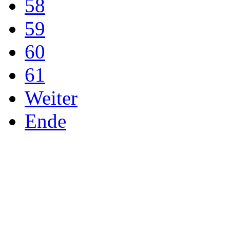
58
59
60
61
Weiter
Ende