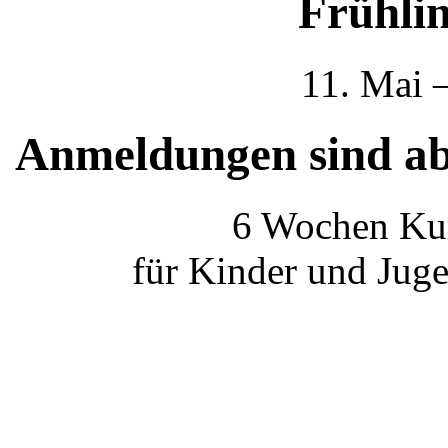
Frühli
11. Mai 
Anmeldungen sind ab
6 Wochen Ku
für Kinder und Jug