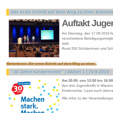
Der erste Schritt auf dem Weg zu einer kommu
Auftakt Jug
Am Dienstag, den 17.09.2019 fan
verschiedene Beteiligungsmögli
statt.
Rund 250 Schülerinnen und Sch
Weiterlesen: Der erste Schritt auf dem Weg zu einer...
"30 Jahre Kinderrechte" | Aktion 1 | 20.9.2019
Am 20.09. von 13:00 bis 16:00
den drei Jugendtreffs in Wies
Kinderrechte. Lasst euch überr
Alle Infos zu der Veranstaltungsr