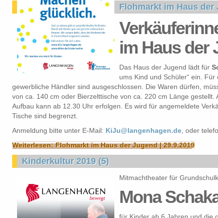
Flohmarkt im Haus der 
Verkäuferinn
im Haus der
Das Haus der Jugend lädt für
S
ums Kind und Schüler“ ein. Für 
gewerbliche Händler sind ausgeschlossen. Die Waren dürfen, müss
von ca. 140 cm oder Bierzelttische von ca. 220 cm Länge gestellt.
Aufbau kann ab 12.30 Uhr erfolgen. Es wird für angemeldete Verk
Tische sind begrenzt.
Anmeldung bitte unter E-Mail:
KiJu@langenhagen.de
, oder tele
Weiterlesen: Flohmarkt im Haus der Jugend | 29.9.2019
Kinderkultur 2019 (5)
Mitmachtheater für Grundschulki
Mona Schakal
für Kinder ab 6 Jahren und die 