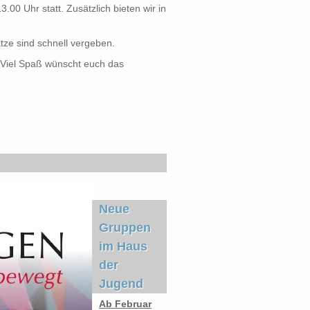
.00 Uhr statt. Zusätzlich bieten wir in
tze sind schnell vergeben.
 Viel Spaß wünscht euch das
Neue
Gruppen
im Haus
der
Jugend
Ab Februar