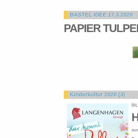
BASTEL IDEE 17.3.2020
PAPIER TULPE
Kinderkultur 2020 (3)
BI
H
au