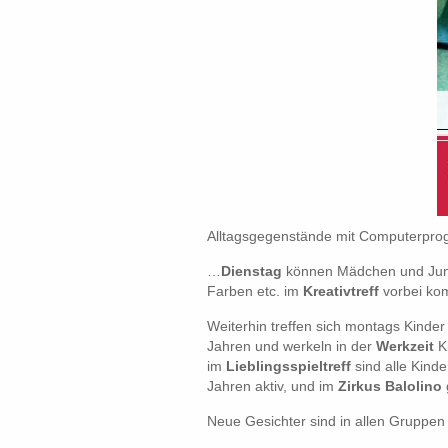
Alltagsgegenstände mit Computerprog
…
Dienstag
können Mädchen und Junge
Farben etc. im
Kreativtreff
vorbei kom
Weiterhin treffen sich montags Kinde
Jahren und werkeln in der
Werkzeit
Ki
im
Lieblingsspieltreff
sind alle Kinde
Jahren aktiv, und im
Zirkus Balolino
Neue Gesichter sind in allen Gruppen