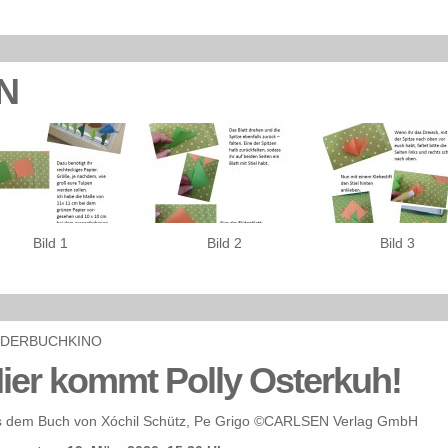
N
Bild 1
Bild 2
Bild 3
LDERBUCHKINO
ier kommt Polly Osterkuh!
s dem Buch von Xóchil Schütz, Pe Grigo ©CARLSEN Verlag GmbH