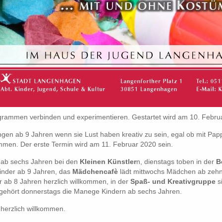
rammen verbinden und experimentieren. Gestartet wird am 10. Febru
n ab 9 Jahren wenn sie Lust haben kreativ zu sein, egal ob mit Pappe
men. Der erste Termin wird am 11. Februar 2020 sein.
r ab sechs Jahren bei den
Kleinen Künstler
n, dienstags toben in der
B
nder ab 9 Jahren, das
Mädchencafè
lädt mittwochs Mädchen ab zehn
r ab 8 Jahren herzlich willkommen, in der
Spaß- und Kreativgruppe
s
gehört donnerstags die Manege Kindern ab sechs Jahren.
 herzlich willkommen.