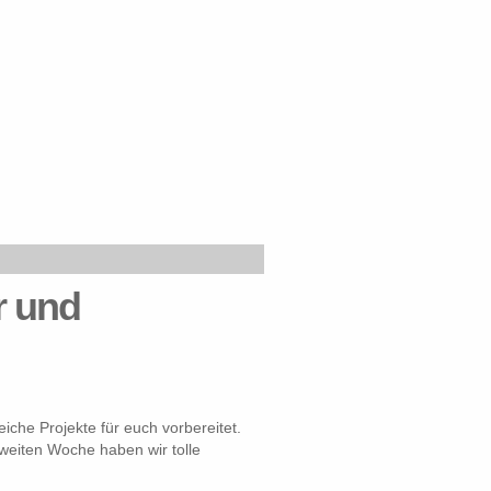
r und
che Projekte für euch vorbereitet.
zweiten Woche haben wir tolle