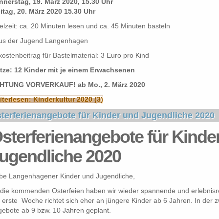
nerstag, 19. März 2020, 15.30 Uhr
itag, 20.
März
2020 15.30 Uhr
elzeit: ca. 20 Minuten lesen und ca. 45 Minuten basteln
us der Jugend Langenhagen
ostenbeitrag für Bastelmaterial: 3 Euro pro Kind
ätze: 12 Kinder mit je einem Erwachsenen
HTUNG VORVERKAUF! ab Mo., 2. März 2020
terlesen: Kinderkultur 2020 (3)
terferienangebote für Kinder und Jugendliche 2020
sterferienangebote für Kinde
ugendliche 2020
be Langenhagener Kinder und Jugendliche,
 die kommenden Osterfeien haben wir wieder spannende und erlebnisrei
 erste Woche richtet sich eher an jüngere Kinder ab 6 Jahren. In der 
ebote ab 9 bzw. 10 Jahren geplant.