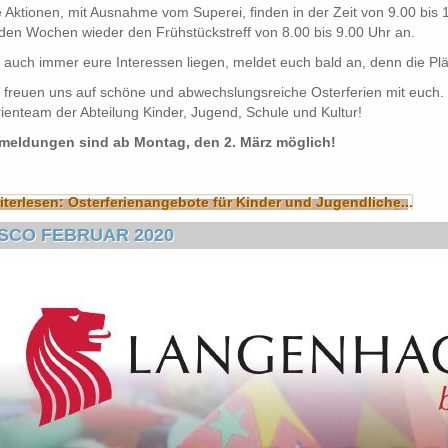
e Aktionen, mit Ausnahme vom Superei, finden in der Zeit von 9.00 bis 13
den Wochen wieder den Frühstückstreff von 8.00 bis 9.00 Uhr an.
auch immer eure Interessen liegen, meldet euch bald an, denn die Plä
 freuen uns auf schöne und abwechslungsreiche Osterferien mit euch.
ienteam der Abteilung Kinder, Jugend, Schule und Kultur!
meldungen sind ab Montag, den 2. März möglich!
terlesen: Osterferienangebote für Kinder und Jugendliche...
ISCO FEBRUAR 2020