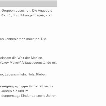
en Gruppen besuchen. Die Angebote
 Platz 1, 30851 Langenhagen, statt.
onen kennenlernen möchten. Die
einsam die Welt der Medien
„Makey Makey“ Alltagsgegenstände mit
, Lebensmitteln, Holz, Kleber,
ewegungsgruppe
Kinder ab sechs
 Jahren ein und im
 donnerstags Kinder ab sechs Jahren