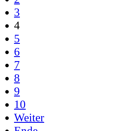
3
4
5
6
7
8
9
10
Weiter
Ende