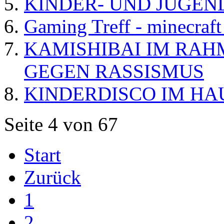
KINDER- UND JUGEN
Gaming Treff - minecraf
KAMISHIBAI IM RAH
GEGEN RASSISMUS
KINDERDISCO IM HA
Seite 4 von 67
Start
Zurück
1
2