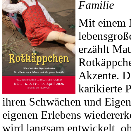
Familie
Mit einem 
lebensgroße
erzählt Ma
Rotkäppchen
Akzente. Di
karikierte 
ihren Schwächen und Eigens
eigenen Erlebens wiederer
wird langsam entwickelt, o