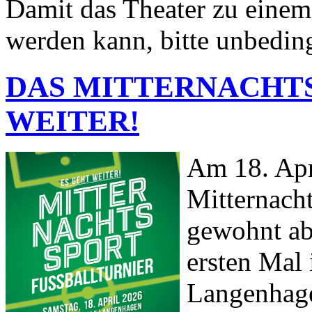
Damit das Theater zu einem 
werden kann, bitte unbeding
DAS MITTERNACHT
WEITER!
Am 18. Apri
Mitternach
gewohnt ab
ersten Mal 
Langenhag