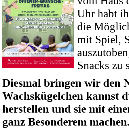
vom Haus d
Uhr habt i
die Möglic
mit Spiel,
auszutoben
Snacks zu s
Diesmal bringen wir den 
Wachskügelchen kannst du
herstellen und sie mit ei
ganz Besonderem machen. 