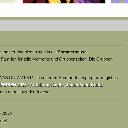
end verabschieden sich in die
Sommerpause
.
 Familien für tolle Momente und Gruppenzeiten. Die Gruppen
WAS DU WILLST!“, in unserem Sommerferienprogramm gibt es
RIEN 2026 - Abteilung Kinder, Jugend und Kultur
m aus dem Haus der Jugend
07.2026
2026