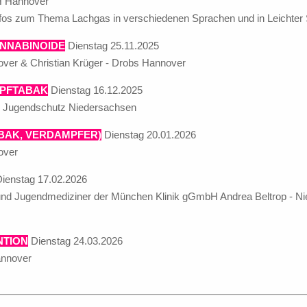
H Hannover
Infos zum Thema Lachgas in verschiedenen Sprachen und in Leichter 
ANNABINOIDE
Dienstag 25.11.2025
ver & Christian Krüger - Drobs Hannover
UPFTABAK
Dienstag 16.12.2025
e Jugendschutz Niedersachsen
ABAK, VERDAMPFER)
Dienstag 20.01.2026
over
ienstag 17.02.2026
r und Jugendmediziner der München Klinik gGmbH Andrea Beltrop - N
NTION
Dienstag 24.03.2026
annover