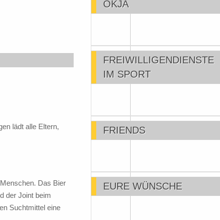
OKJA
FREIWILLIGENDIENSTE
IM SPORT
 lädt alle Eltern,
FRIENDS
er Menschen. Das Bier
EURE WÜNSCHE
d der Joint beim
en Suchtmittel eine