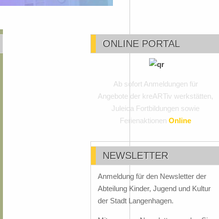
ONLINE PORTAL
Ab sofort Anmeldungen für
Angebote der kreARTiv werkstätten,
Juleica Fortbildungen sowie
Ferienaktionen
Online
NEWSLETTER
Anmeldung für den Newsletter der
Abteilung Kinder, Jugend und Kultur
der Stadt Langenhagen.