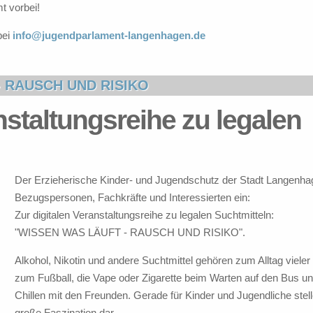
t vorbei!
bei
info@jugendparlament-langenhagen.de
- RAUSCH UND RISIKO
nstaltungsreihe zu legalen
Der Erzieherische Kinder- und Jugendschutz der Stadt Langenhagen
Bezugspersonen, Fachkräfte und Interessierten ein:
Zur digitalen Veranstaltungsreihe zu legalen Suchtmitteln:
"WISSEN WAS LÄUFT - RAUSCH UND RISIKO".
Alkohol, Nikotin und andere Suchtmittel gehören zum Alltag viel
zum Fußball, die Vape oder Zigarette beim Warten auf den Bus un
Chillen mit den Freunden. Gerade für Kinder und Jugendliche stell
große Faszination dar.