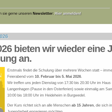
en sie gerne unseren
Newslettter
:
Hier anmelden!
2026
26 bieten wir wieder eine 
ung an.
Erstmals findet die Schulung über mehrere Wochen statt – imm
Feierabend vom
10. Februar bis 5. Mai 2026
.
Wir treffen uns jeden Dienstag von 17:30 bis 20:30 Uhr im Haus
Langenhagen (Pause in den Osterferien) sowie einmalig am Sams
10:00 bis 18:00 Uhr im Heideheim in Burgwedel.
Der Kurs richtet sich an alle Menschen
ab 15 Jahren
, die sich 
Jugendarbeit engagieren möchten.