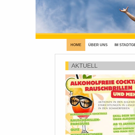
HOME
ÜBER UNS
IM STADTG
AKTUELL