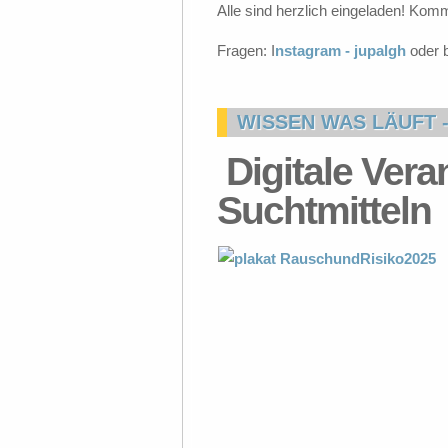
Alle sind herzlich eingeladen! Komm
Fragen: I
nstagram - jupalgh
oder 
WISSEN WAS LÄUFT 
Digitale Vera
Suchtmitteln