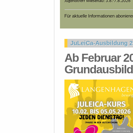
Jugendtreff Wiesenau: 3.8.-7.8.2026
Für aktuelle Informationen abonier
JuLeiCa-Ausbildung 
Ab Februar 20
Grundausbild