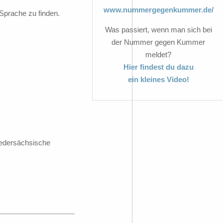
www.nummergegenkummer.de/
Sprache zu finden.
Was passiert, wenn man sich bei
der Nummer gegen Kummer
meldet?
Hier findest du dazu
ein kleines Video!
iedersächsische