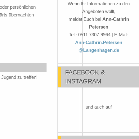
Wenn Ihr Informationen zu den
n oder persönlichen
Angeboten wollt,
ärts übernachten
meldet Euch bei
Ann-Cathrin
Petersen
Tel.: 0511.7307-9964 | E-Mail:
Ann-Cathrin.Petersen
@Langenhagen.de
FACEBOOK &
 Jugend zu treffen!
INSTAGRAM
und auch auf