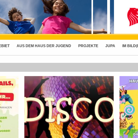
EBIET
AUS DEM HAUS DER JUGEND
PROJEKTE
JUPA
IM BILD(