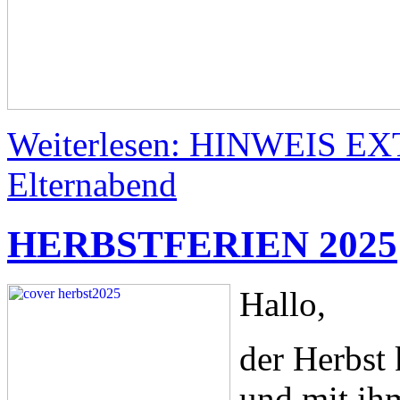
Weiterlesen: HINWEIS EX
Elternabend
HERBSTFERIEN 2025
Hallo,
der Herbst 
und mit ih