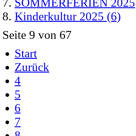
SOMMERFERIEN 2025
Kinderkultur 2025 (6)
Seite 9 von 67
Start
Zurück
4
5
6
7
8