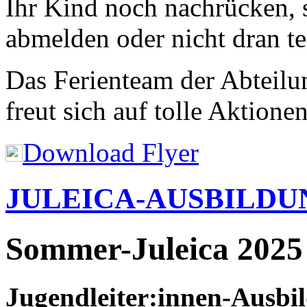
Ihr Kind noch nachrücken, s
abmelden oder nicht dran t
Das Ferienteam der Abteilu
freut sich auf tolle Aktione
Download Flyer
JULEICA-AUSBILDUN
Sommer-Juleica 2025
Jugendleiter:innen-Ausbi