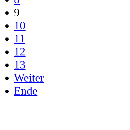
9
10
11
12
13
Weiter
Ende