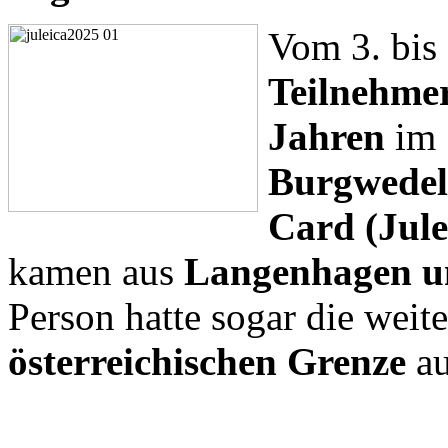
Vom 3. bis 
Teilnehme
Jahren
im
Burgwedel
Card (Jule
kamen aus
Langenhagen u
Person hatte sogar die weit
österreichischen Grenze
au