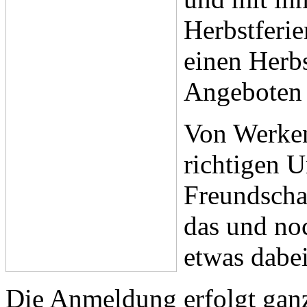
Herbstferie
einen Herbs
Angeboten 
Von Werken
richtigen U
Freundscha
das und noc
etwas dabei
Die Anmeldung erfolgt gan