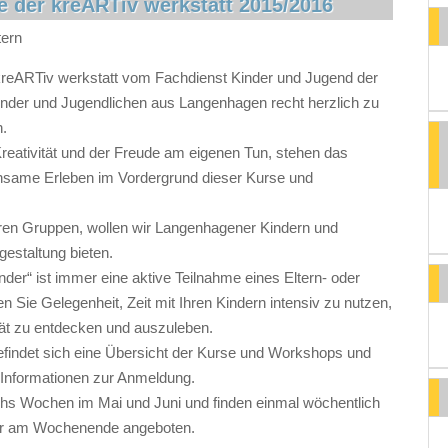
e der kreARTiv werkstatt 2015/2016
tern
reARTiv werkstatt vom Fachdienst Kinder und Jugend der
inder und Jugendlichen aus Langenhagen recht herzlich zu
.
reativität und der Freude am eigenen Tun, stehen das
nsame Erleben im Vordergrund dieser Kurse und
ren Gruppen, wollen wir Langenhagener Kindern und
gestaltung bieten.
inder“ ist immer eine aktive Teilnahme eines Eltern- oder
en Sie Gelegenheit, Zeit mit Ihren Kindern intensiv zu nutzen,
ät zu entdecken und auszuleben.
efindet sich eine Übersicht der Kurse und Workshops und
Informationen zur Anmeldung.
chs Wochen im Mai und Juni und finden einmal wöchentlich
er am Wochenende angeboten.