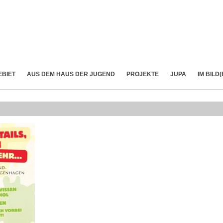
EBIET
AUS DEM HAUS DER JUGEND
PROJEKTE
JUPA
IM BILD(