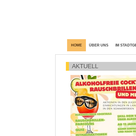
HOME
ÜBER UNS
IM STADTG
AKTUELL