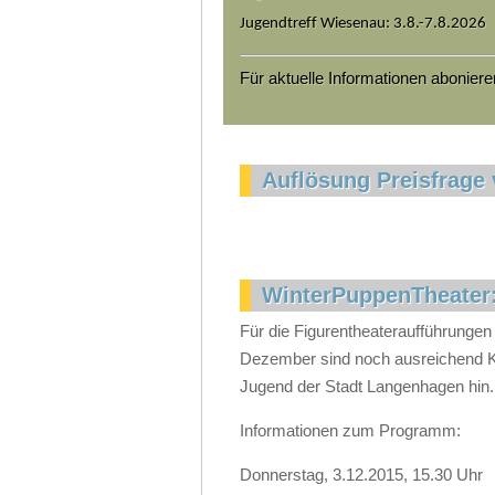
Jugendtreff Wiesenau: 3.8.-7.8.2026
Für aktuelle Informationen abonier
Auflösung Preisfrage 
WinterPuppenTheater:
Für die Figurentheateraufführung
Dezember sind noch ausreichend Ka
Jugend der Stadt Langenhagen hin.
Informationen zum Programm:
Donnerstag, 3.12.2015, 15.30 Uhr