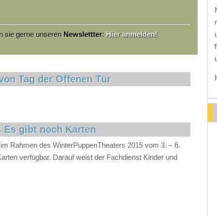
en sie gerne unseren
Newslettter
:
Hier anmelden!
von Tag der Offenen Tür
 Es gibt noch Karten
en im Rahmen des WinterPuppenTheaters 2015 vom 3. – 6.
rten verfügbar. Darauf weist der Fachdienst Kinder und