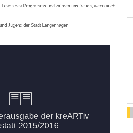
m Lesen des Programms und würden uns freuen, wenn auch
und Jugend der Stadt Langenhagen.