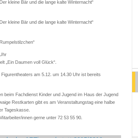
Der kleine Bär und die lange kalte Winternacht“
Der kleine Bär und die lange kalte Winternacht“
 „Rumpelstilzchen“
 Uhr
elt „Ein Daumen voll Glück“.
r Figurentheaters am 5.12. um 14.30 Uhr ist bereits
en beim Fachdienst Kinder und Jugend im Haus der Jugend
ige Restkarten gibt es am Veranstaltungstag eine halbe
er Tageskasse.
Mitarbeiter/innen gerne unter 72 53 55 90.