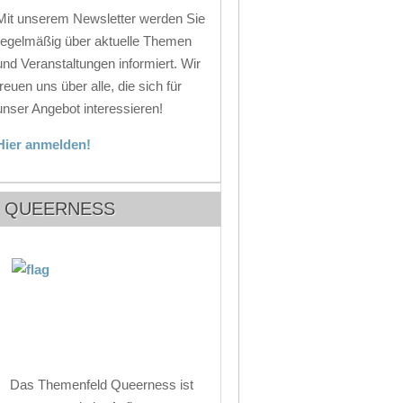
Mit unserem Newsletter werden Sie
regelmäßig über aktuelle Themen
und Veranstaltungen informiert. Wir
freuen uns über alle, die sich für
unser Angebot interessieren!
Hier anmelden!
QUEERNESS
Das Themenfeld Queerness ist