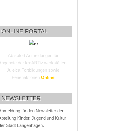
ONLINE PORTAL
Ab sofort Anmeldungen für
Angebote der kreARTiv werkstätten,
Juleica Fortbildungen sowie
Ferienaktionen
Online
NEWSLETTER
Anmeldung für den Newsletter der
Abteilung Kinder, Jugend und Kultur
der Stadt Langenhagen.