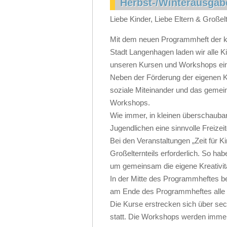
Herbst-/Winterausgab
Liebe Kinder, Liebe Eltern & Großel
Mit dem neuen Programmheft der k
Stadt Langenhagen laden wir alle K
unseren Kursen und Workshops ein
Neben der Förderung der eigenen K
soziale Miteinander und das gemei
Workshops.
Wie immer, in kleinen überschauba
Jugendlichen eine sinnvolle Freizeit
Bei den Veranstaltungen „Zeit für K
Großelternteils erforderlich. So hab
um gemeinsam die eigene Kreativit
In der Mitte des Programmheftes b
am Ende des Programmheftes alle 
Die Kurse erstrecken sich über se
statt. Die Workshops werden imm