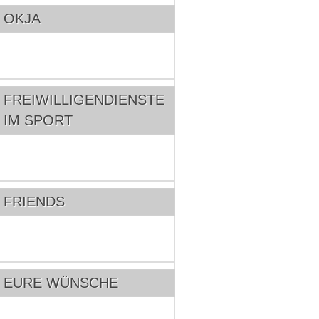
OKJA
FREIWILLIGENDIENSTE
IM SPORT
FRIENDS
EURE WÜNSCHE