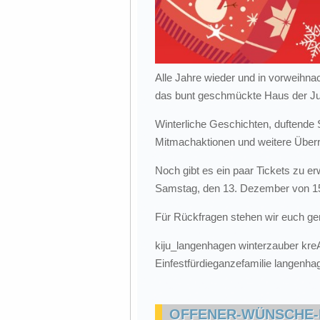
Alle Jahre wieder und in vorweihnac
das bunt geschmückte Haus der Jug
Winterliche Geschichten, duftende
Mitmachaktionen und weitere Überr
Noch gibt es ein paar Tickets zu er
Samstag, den 13. Dezember von 15.
Für Rückfragen stehen wir euch ge
kiju_langenhagen winterzauber kreA
Einfestfürdieganzefamilie langenha
OFFENER-WÜNSCHE-