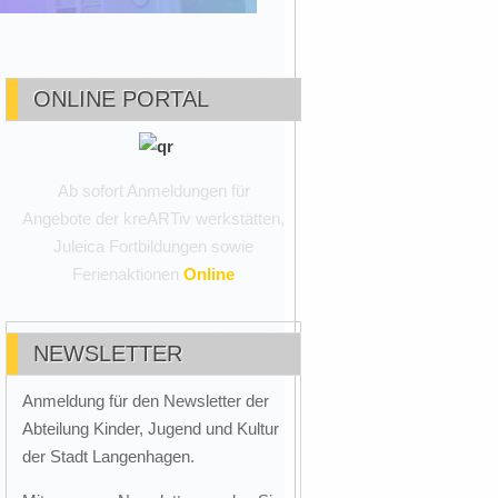
ONLINE PORTAL
Ab sofort Anmeldungen für
Angebote der kreARTiv werkstätten,
Juleica Fortbildungen sowie
Ferienaktionen
Online
NEWSLETTER
Anmeldung für den Newsletter der
Abteilung Kinder, Jugend und Kultur
der Stadt Langenhagen.