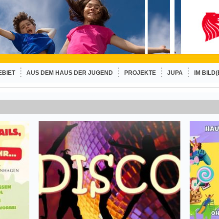
EBIET
AUS DEM HAUS DER JUGEND
PROJEKTE
JUPA
IM BILD(