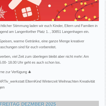
htlicher Stimmung laden wir euch Kinder, Eltern und Familien in
end am Langenforther Platz 1. , 30851 Langenhagen ein.
 Speisen, warme Getränke, eine ganze Menge kreativer
aschungen sind für euch vorbereitet.
werben, viel Zeit zum überlegen bleibt aber nicht mehr: Am
00- 18.00 Uhr geht es auch schon los.
rne zur Verfügung 🎄
RTiv_werkstatt ElternKind Winterzeit Weihnachten Kreativität
gen
FREITAG DEZMBER 2025