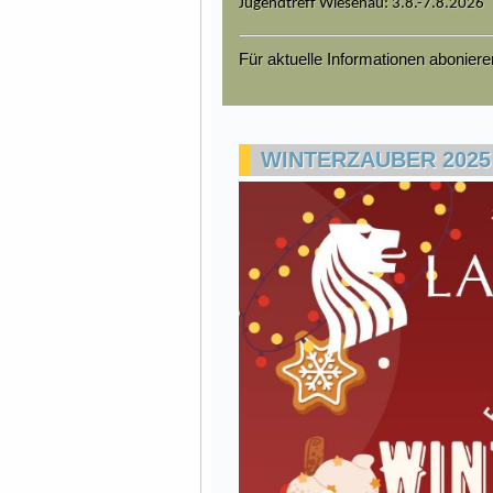
Jugendtreff Wiesenau: 3.8.-7.8.2026
Für aktuelle Informationen abonier
WINTERZAUBER 2025