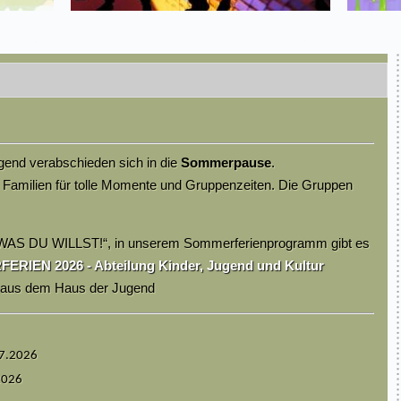
end verabschieden sich in die
Sommerpause
.
 Familien für tolle Momente und Gruppenzeiten. Die Gruppen
WAS DU WILLST!“, in unserem Sommerferienprogramm gibt es
RIEN 2026 - Abteilung Kinder, Jugend und Kultur
m aus dem Haus der Jugend
07.2026
2026