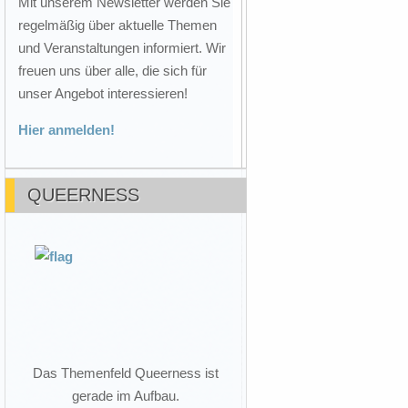
Mit unserem Newsletter werden Sie
regelmäßig über aktuelle Themen
und Veranstaltungen informiert. Wir
freuen uns über alle, die sich für
unser Angebot interessieren!
Hier anmelden!
QUEERNESS
Das Themenfeld Queerness ist
gerade im Aufbau.