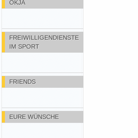
OKJA
FREIWILLIGENDIENSTE
IM SPORT
FRIENDS
EURE WÜNSCHE