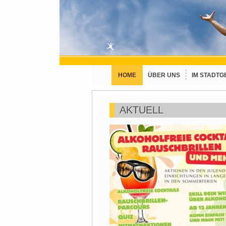
HOME
ÜBER UNS
IM STADTG
AKTUELL