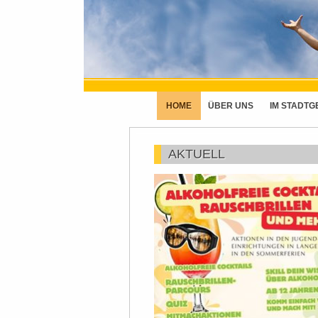
HOME
ÜBER UNS
IM STADTG
AKTUELL