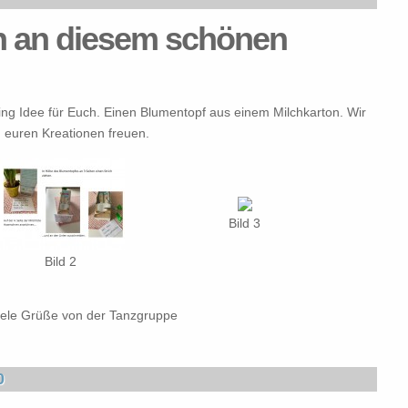
en an diesem schönen
ng Idee für Euch. Einen Blumentopf aus einem Milchkarton. Wir
n euren Kreationen freuen.
Bild 3
Bild 2
iele Grüße von der Tanzgruppe
0