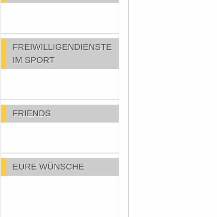
FREIWILLIGENDIENSTE
IM SPORT
FRIENDS
EURE WÜNSCHE