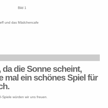
Bild 1
treff und das Mädchencafe
n, da die Sonne scheint,
e mal ein schönes Spiel für
ch.
-Spiele würden wir uns freuen.