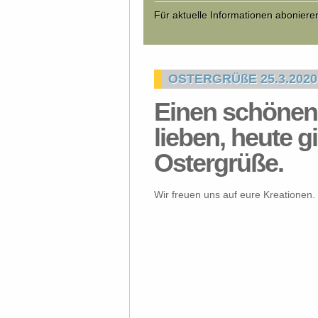
Für aktuelle Informationen abonier
OSTERGRÜßE 25.3.2020
Einen schönen
lieben, heute g
Ostergrüße.
Wir freuen uns auf eure Kreationen.