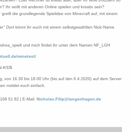
ezahlen? Euer Rechner ist etwas älter, aber ihr wollt trotzdem so
n? Ihr wollt mit anderen Online spielen und kreativ sein?
 greift die grundlegende Spielidee von Minecraft auf, mit einem
er” Dort könnt ihr euch mit einem selbstgewählten Nick-Name
Andrea_spielt und mich findet ihr unter dem Namen NF_LGH
irtuell.de/minetest/
EN-K!D$
, von 16.30 bis 18.00 Uhr (bis auf den 6.4.2020) auf dem Server
gen meldet euch einfach.
168 51 82 | E-Mail:
Nicholas.Filip@langenhagen.de