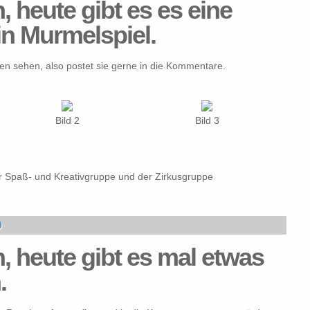
n, heute gibt es es eine
in Murmelspiel.
 sehen, also postet sie gerne in die Kommentare.
Bild 2
Bild 3
r Spaß- und Kreativgruppe und der Zirkusgruppe
0
n, heute gibt es mal etwas
.