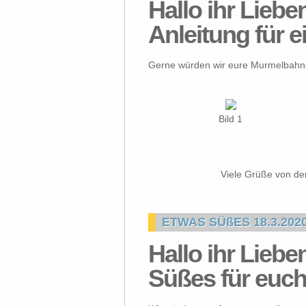
Hallo ihr Liebe
Anleitung für e
Gerne würden wir eure Murmelbahnen
Bild 1
Viele Grüße von de
ETWAS SÜßES 18.3.202
Hallo ihr Liebe
Süßes für euch