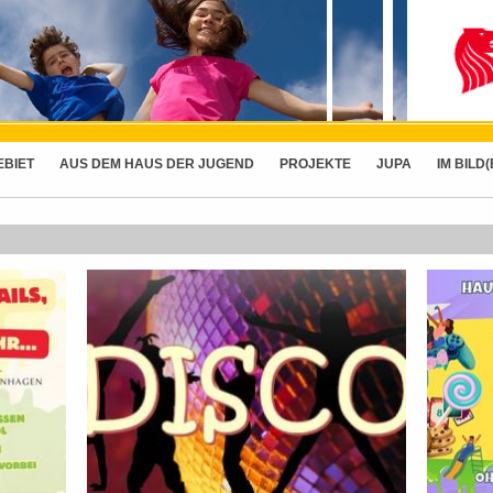
EBIET
AUS DEM HAUS DER JUGEND
PROJEKTE
JUPA
IM BILD(