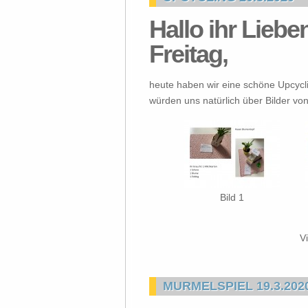
Hallo ihr Lieb
Freitag,
heute haben wir eine schöne Upcycli
würden uns natürlich über Bilder vo
Bild 1
V
MURMELSPIEL 19.3.202