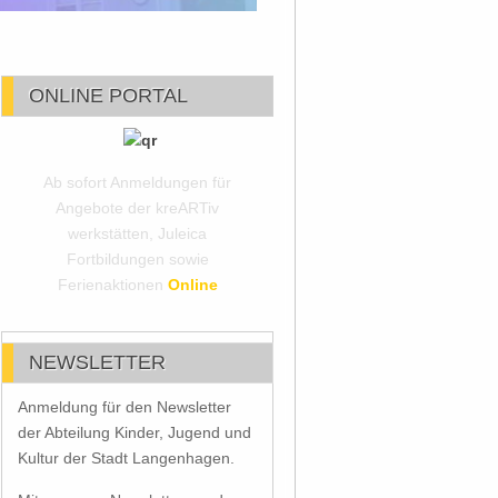
ONLINE PORTAL
Ab sofort Anmeldungen für
Angebote der kreARTiv
werkstätten, Juleica
Fortbildungen sowie
Ferienaktionen
Online
NEWSLETTER
Anmeldung für den Newsletter
der Abteilung Kinder, Jugend und
Kultur der Stadt Langenhagen.