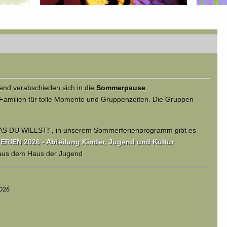
nd verabschieden sich in die
Sommerpause
.
Familien für tolle Momente und Gruppenzeiten. Die Gruppen
AS DU WILLST!“, in unserem Sommerferienprogramm gibt es
IEN 2026 - Abteilung Kinder, Jugend und Kultur
 aus dem Haus der Jugend
2026