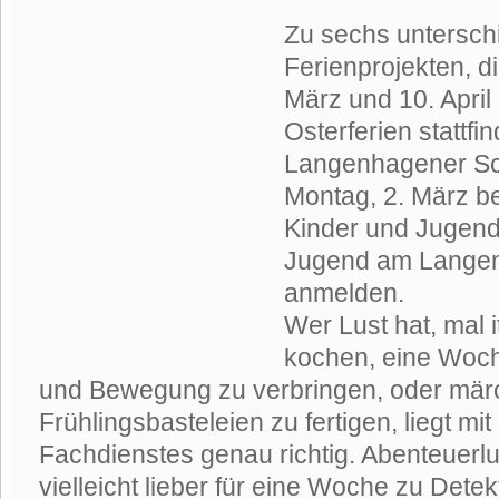
Zu sechs untersch
Ferienprojekten, 
März und 10. Apri
Osterferien stattfi
Langenhagener Sc
Montag, 2. März b
Kinder und Jugend
Jugend am Langenf
anmelden.
Wer Lust hat, mal i
kochen, eine Woch
und Bewegung zu verbringen, oder mär
Frühlingsbasteleien zu fertigen, liegt 
Fachdienstes genau richtig. Abenteuerl
vielleicht lieber für eine Woche zu Dete