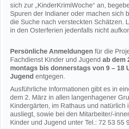
sich zur „KinderKrimiWoche“ an, begebe
Spuren der Indianer oder machen sich 
die Suche nach versteckten Schätzen. L
in den Osterferien jedenfalls nicht auf
Persönliche Anmeldungen
für die Proj
Fachdienst Kinder und Jugend
ab dem 
montags bis donnerstags von 9 – 18 
Jugend
entgegen.
Ausführliche Informationen gibt es in ei
dem 2. März in allen langenhagener Gr
Kindergärten, im Rathaus und natürlich
ausliegt, sowie bei den Mitarbeiter/-inn
Kinder und Jugend unter Tel.: 72 53 55 