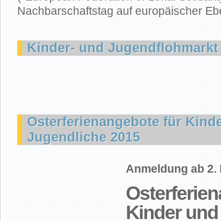
Nachbarschaftstag auf europäischer Eb
Kinder- und Jugendflohmarkt
Osterferienangebote für Kind
Jugendliche 2015
Anmeldung ab 2. 
Osterferien
Kinder und