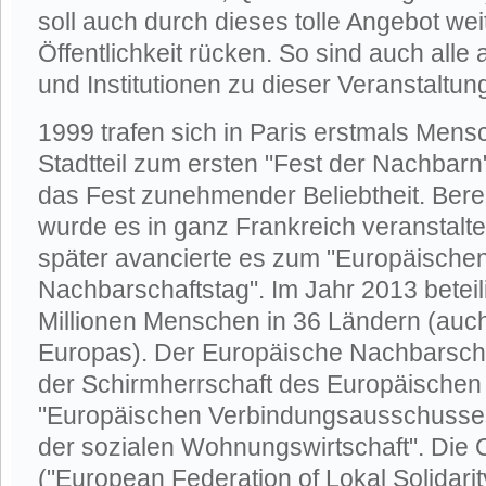
soll auch durch dieses tolle Angebot wei
Öffentlichkeit rücken. So sind auch all
und Institutionen zu dieser Veranstaltun
1999 trafen sich in Paris erstmals Mens
Stadtteil zum ersten "Fest der Nachbarn".
das Fest zunehmender Beliebtheit. Bere
wurde es in ganz Frankreich veranstaltet
später avancierte es zum "Europäische
Nachbarschaftstag". Im Jahr 2013 beteil
Millionen Menschen in 36 Ländern (auc
Europas). Der Europäische Nachbarschaf
der Schirmherrschaft des Europäischen
"Europäischen Verbindungsausschusses
der sozialen Wohnungswirtschaft". Die O
("European Federation of Lokal Solidarit