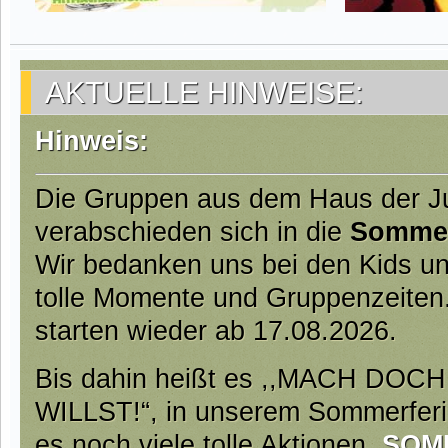
AKTUELLE HINWEISE:
Hinweis:
Die Gruppen aus dem Haus der 
verabschieden sich in die
Somme
Wir bedanken uns bei den Kids un
tolle Momente und Gruppenzeiten
starten wieder ab 17.08.2026.
Bis dahin heißt es ,,MACH DO
WILLST!“, in unserem Sommerfer
es noch viele tolle Aktionen.
SOM