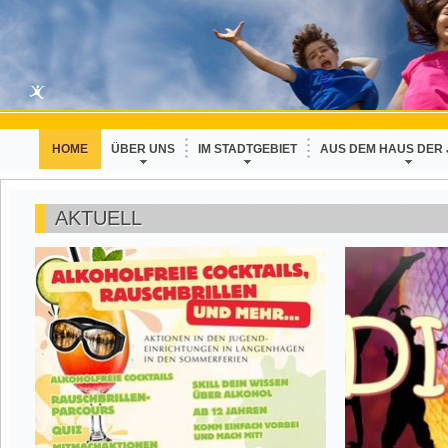
HOME
ÜBER UNS
IM STADTGEBIET
AUS DEM HAUS DER
AKTUELL