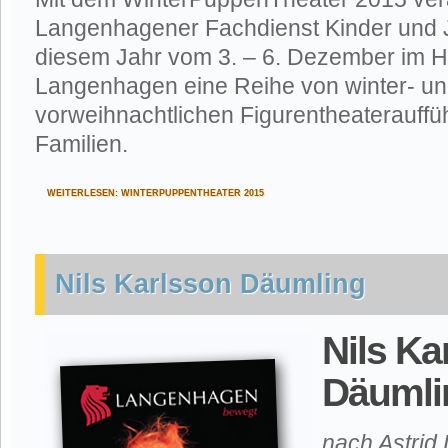
Langenhagener Fachdienst Kinder und 
diesem Jahr vom 3. – 6. Dezember im 
Langenhagen eine Reihe von winter- u
vorweihnachtlichen Figurentheaterauffü
Familien.
WEITERLESEN: WINTERPUPPENTHEATER 2015
Nils Karlsson Däumling
Nils Ka
Däumli
nach Astrid