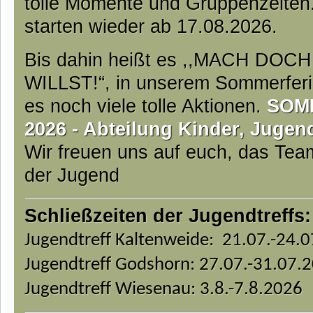
tolle Momente und Gruppenzeiten
starten wieder ab 17.08.2026.
Bis dahin heißt es ,,MACH DO
WILLST!“, in unserem Sommerfer
es noch viele tolle Aktionen.
SOM
2026 - Abteilung Kinder, Jugen
Wir freuen uns auf euch, das Te
der Jugend
Schließzeiten der Jugendtreffs:
Jugendtreff Kaltenweide: 21.07.-24.
Jugendtreff Godshorn: 27.07.-31.07.
Jugendtreff Wiesenau: 3.8.-7.8.2026