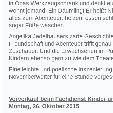
in Opas Werkzeugschrank und denkt euc
wohnt jemand. Ein Däumling! Er heißt Ni
alles zum Abenteuer: heizen, essen sch
sogar Füße waschen.
Angelika Jedelhausers zarte Geschicht
Freundschaft und Abenteuer trifft genau
Zuschauer. Und die Erwachsenen im Pu
Kindern ebenso gern zu wie dem Theate
Eine leichte und poetische Inszenierung,
Novemberwetter für eine Stunde vergess
Vorverkauf beim Fachdienst Kinder u
Montag, 26. Oktober 2015