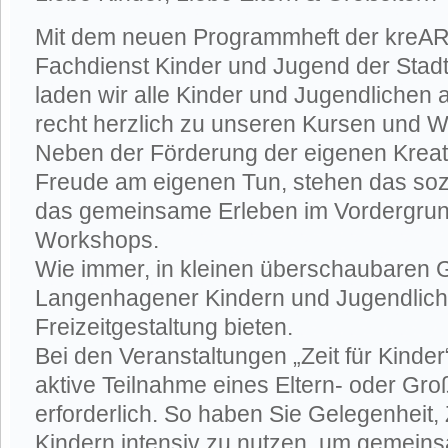
Mit dem neuen Programmheft der kreAR
Fachdienst Kinder und Jugend der Sta
laden wir alle Kinder und Jugendliche
recht herzlich zu unseren Kursen und W
Neben der Förderung der eigenen Kreati
Freude am eigenen Tun, stehen das soz
das gemeinsame Erleben im Vordergrun
Workshops.
Wie immer, in kleinen überschaubaren G
Langenhagener Kindern und Jugendliche
Freizeitgestaltung bieten.
Bei den Veranstaltungen „Zeit für Kinder
aktive Teilnahme eines Eltern- oder Groß
erforderlich. So haben Sie Gelegenheit, Z
Kindern intensiv zu nutzen, um gemein