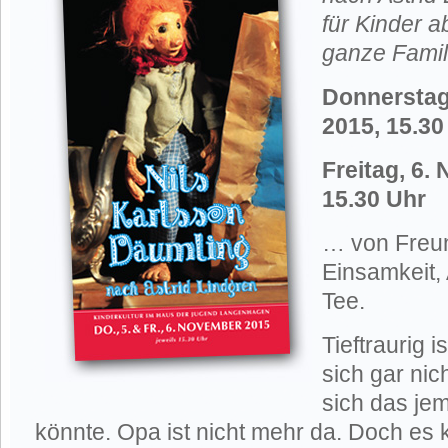
für Kinder a
ganze Famil
Donnerstag
2015, 15.30
Freitag, 6.
15.30 Uhr
… von Freu
Einsamkeit,
Tee.
Tieftraurig i
sich gar nic
sich das je
könnte. Opa ist nicht mehr da. Doch es 