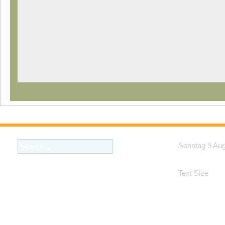
Sonntag 9 Au
Text Size