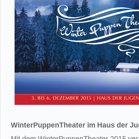
WinterPuppenTheater im Haus der J
Mit dem WinterPuppenTheater 2015 vera