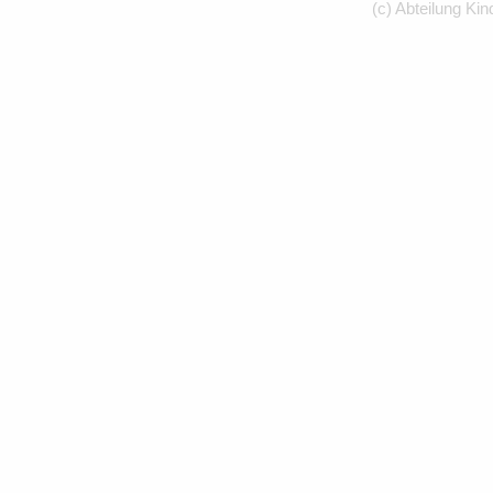
(c) Abteilung Kin