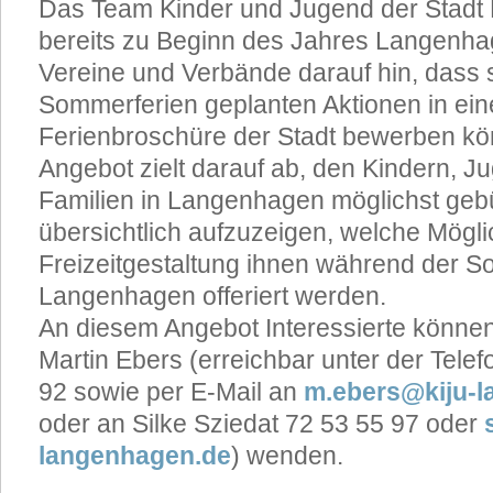
Das Team Kinder und Jugend der Stadt
bereits zu Beginn des Jahres Langenhag
Vereine und Verbände darauf hin, dass si
Sommerferien geplanten Aktionen in ei
Ferienbroschüre der Stadt bewerben kö
Angebot zielt darauf ab, den Kindern, J
Familien in Langenhagen möglichst geb
übersichtlich aufzuzeigen, welche Mögli
Freizeitgestaltung ihnen während der S
Langenhagen offeriert werden.
An diesem Angebot Interessierte können 
Martin Ebers (erreichbar unter der Tel
92 sowie per E-Mail an
m.ebers@kiju-
oder an Silke Sziedat 72 53 55 97 oder
langenhagen.de
) wenden.