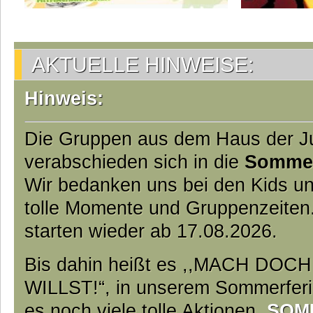
AKTUELLE HINWEISE:
Hinweis:
Die Gruppen aus dem Haus der 
verabschieden sich in die
Somme
Wir bedanken uns bei den Kids un
tolle Momente und Gruppenzeiten
starten wieder ab 17.08.2026.
Bis dahin heißt es ,,MACH DO
WILLST!“, in unserem Sommerfer
es noch viele tolle Aktionen.
SOM