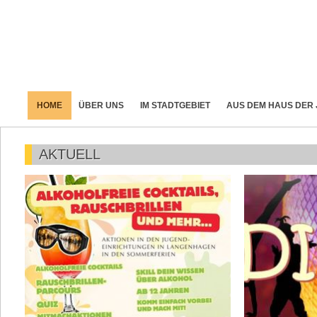
HOME
ÜBER UNS
IM STADTGEBIET
AUS DEM HAUS DER
AKTUELL