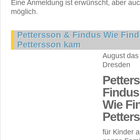
Eine Anmeldung ist erwünscht, aber auc
möglich.
Pettersson & Findus Wie Find
Pettersson kam
August das 
Dresden
Petter
Findus
Wie Fi
Petter
für Kinder 