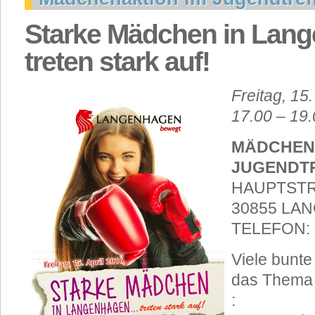
Starke Mädchen in Lang
treten stark auf!
Freitag, 15.
17.00 – 19.
MÄDCHEN
JUGENDT
HAUPTSTR
30855 LA
TELEFON: 0
Viele bunte
das Thema 
: