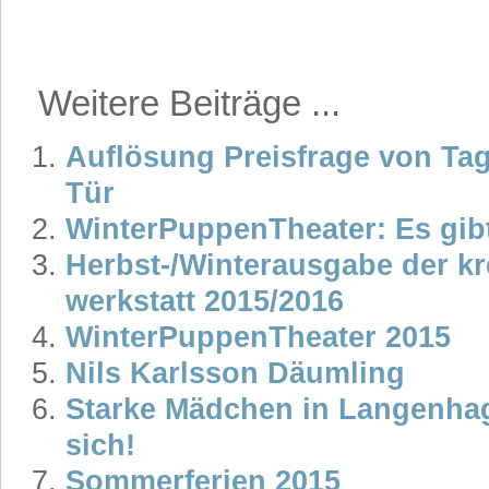
Weitere Beiträge ...
Auflösung Preisfrage von Tag
Tür
WinterPuppenTheater: Es gib
Herbst-/Winterausgabe der k
werkstatt 2015/2016
WinterPuppenTheater 2015
Nils Karlsson Däumling
Starke Mädchen in Langenha
sich!
Sommerferien 2015