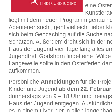
eine Oste
Künstlerat
liegt mit dem neuen Programm genau ric
Abenteuer sucht, geht vielleicht lieber k
sich beim Geocaching auf die Suche na
Schätzen. Außerdem dreht sich in der 
Haus der Jugend vier Tage lang alles um
Jugendtreff Godshorn findet eine „Wilde T
Langeweile sollte in den Osterferien dami
aufkommen.
Persönliche
Anmeldungen
für die Pro
Kinder und Jugend
ab dem 22. Februar
donnerstags von 9 – 18 Uhr und freitags
Haus der Jugend entgegen. Ausführliche
es in einem Flyer, der in allen langenh