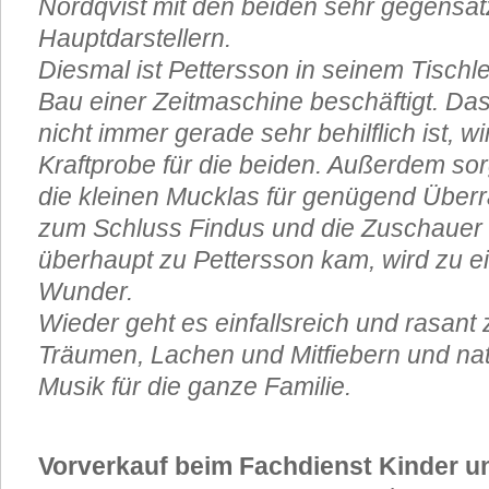
Nordqvist mit den beiden sehr gegensät
Hauptdarstellern.
Diesmal ist Pettersson in seinem Tisch
Bau einer Zeitmaschine beschäftigt. Da
nicht immer gerade sehr behilflich ist, w
Kraftprobe für die beiden. Außerdem so
die kleinen Mucklas für genügend Übe
zum Schluss Findus und die Zuschauer e
überhaupt zu Pettersson kam, wird zu e
Wunder.
Wieder geht es einfallsreich und rasant
Träumen, Lachen und Mitfiebern und nat
Musik für die ganze Familie.
Vorverkauf beim Fachdienst Kinder 