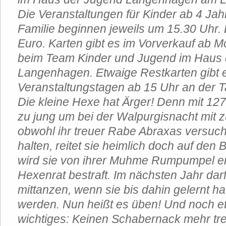
Die Veranstaltungen für Kinder ab 4 Ja
Familie beginnen jeweils um 15.30 Uhr. De
Euro. Karten gibt es im Vorverkauf ab M
beim Team Kinder und Jugend im Haus
Langenhagen. Etwaige Restkarten gibt 
Veranstaltungstagen ab 15 Uhr an der 
Die kleine Hexe hat Ärger! Denn mit 127
zu jung um bei der Walpurgisnacht mit 
obwohl ihr treuer Rabe Abraxas versuch
halten, reitet sie heimlich doch auf den
wird sie von ihrer Muhme Rumpumpel e
Hexenrat bestraft. Im nächsten Jahr dar
mittanzen, wenn sie bis dahin gelernt h
werden. Nun heißt es üben! Und noch e
wichtiges: Keinen Schabernack mehr tre