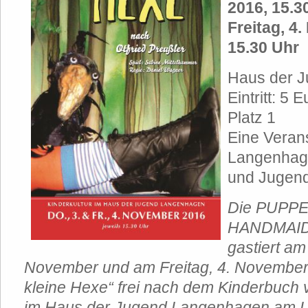
2016, 15.3
Freitag, 4
15.30 Uhr
Haus der 
Eintritt: 5
Platz 1
Eine Verans
Langenhag
und Jugend
Die PUPP
HANDMAIDS
gastiert am
November und am Freitag, 4. November,
kleine Hexe“ frei nach dem Kinderbuch v
im Haus der Jugend Langenhagen am La