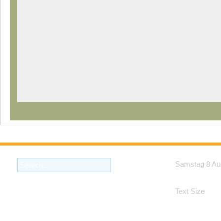
Samstag 8 Au
Text Size