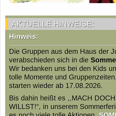
AKTUELLE HINWEISE:
Hinweis:
Die Gruppen aus dem Haus der 
verabschieden sich in die
Somme
Wir bedanken uns bei den Kids un
tolle Momente und Gruppenzeiten
starten wieder ab 17.08.2026.
Bis dahin heißt es ,,MACH DO
WILLST!“, in unserem Sommerfer
es noch viele tolle Aktionen.
SOM