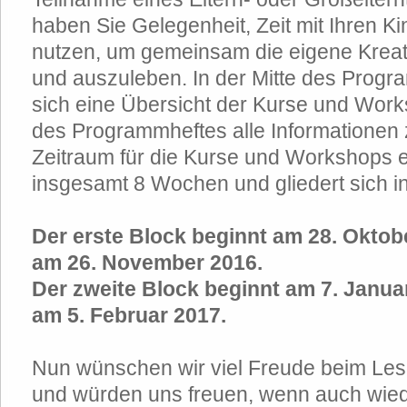
haben Sie Gelegenheit, Zeit mit Ihren Ki
nutzen, um gemeinsam die eigene Kreati
und auszuleben. In der Mitte des Progr
sich eine Übersicht der Kurse und Wo
des Programmheftes alle Informationen
Zeitraum für die Kurse und Workshops e
insgesamt 8 Wochen und gliedert sich i
Der erste Block beginnt am 28. Oktob
am 26. November 2016.
Der zweite Block beginnt am 7. Janua
am 5. Februar 2017.
Nun wünschen wir viel Freude beim Le
und würden uns freuen, wenn auch wied