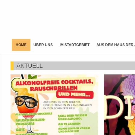
HOME
ÜBER UNS
IM STADTGEBIET
AUS DEM HAUS DER
AKTUELL