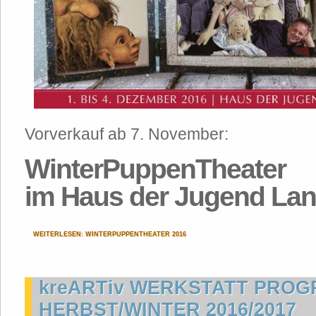
Vorverkauf ab 7. November:
WinterPuppenTheater
im Haus der Jugend La
WEITERLESEN: WINTERPUPPENTHEATER 2016
kreARTiv WERKSTATT PRO
HERBST/WINTER 2016/2017