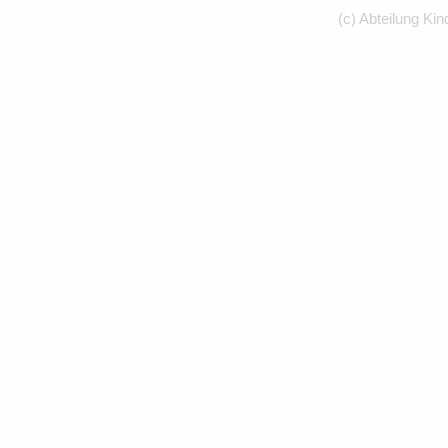
(c) Abteilung Kin