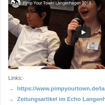
Links:
→
https://www.pimpyourtown.de/l
→
Zeitungsartikel im Echo Langen