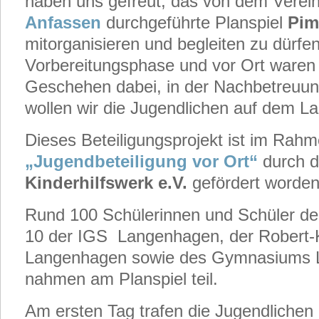
haben uns gefreut, das von dem Verei
Anfassen
durchgeführte Planspiel
Pim
mitorganisieren und begleiten zu dürfen
Vorbereitungsphase und vor Ort waren
Geschehen dabei, in der Nachbetreuun
wollen wir die Jugendlichen auf dem La
Dieses Beteiligungsprojekt ist im Rah
„Jugendbeteiligung vor Ort“
durch 
Kinderhilfswerk e.V.
gefördert worden
Rund 100 Schülerinnen und Schüler der
10 der IGS Langenhagen, der Robert-
Langenhagen sowie des Gymnasiums
nahmen am Planspiel teil.
Am ersten Tag trafen die Jugendlichen i