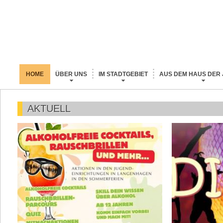
HOME
ÜBER UNS
IM STADTGEBIET
AUS DEM HAUS DER
AKTUELL