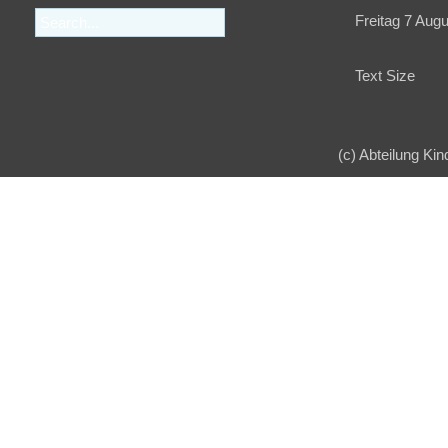
Freitag 7 Aug
Text Size
(c) Abteilung Kin