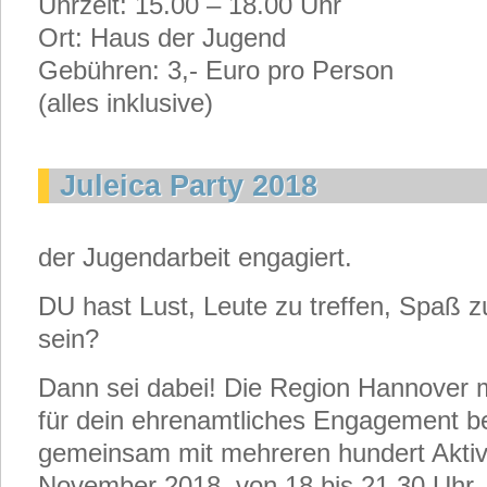
Uhrzeit: 15.00 – 18.00 Uhr
Ort: Haus der Jugend
Gebühren: 3,- Euro pro Person
(alles inklusive)
Juleica Party 2018
der Jugendarbeit engagiert.
DU hast Lust, Leute zu treffen, Spaß z
sein?
Dann sei dabei! Die Region Hannover m
für dein ehrenamtliches Engagement b
gemeinsam mit mehreren hundert Aktiv
November 2018, von 18 bis 21.30 Uhr, 