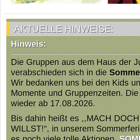
AKTUELLE HINWEISE:
Hinweis:
Die Gruppen aus dem Haus der 
verabschieden sich in die
Somme
Wir bedanken uns bei den Kids und
Momente und Gruppenzeiten. Die
wieder ab 17.08.2026.
Bis dahin heißt es ,,MACH DO
WILLST!“, in unserem Sommerfer
es noch viele tolle Aktionen.
SOM