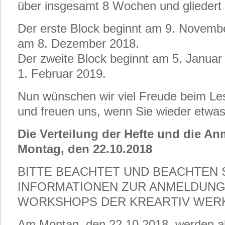
über insgesamt 8 Wochen und gliedert s
Der erste Block beginnt am 9. Novemb
am 8. Dezember 2018.
Der zweite Block beginnt am 5. Janua
1. Februar 2019.
Nun wünschen wir viel Freude beim L
und freuen uns, wenn Sie wieder etwas
Die Verteilung der Hefte und die A
Montag, den 22.10.2018
BITTE BEACHTET UND BEACHTEN 
INFORMATIONEN ZUR ANMELDUNG
WORKSHOPS DER KREARTIV WERK
Am Montag, den 22.10.2018, werden ab