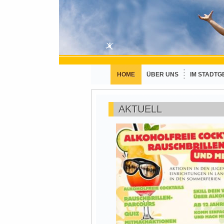
HOME
ÜBER UNS
IM STADTG
AKTUELL