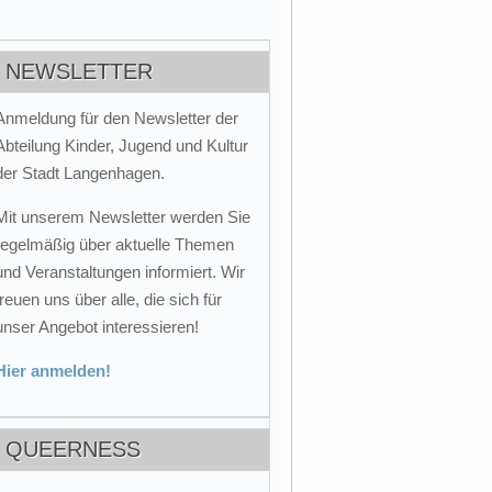
NEWSLETTER
Anmeldung für den Newsletter der
Abteilung Kinder, Jugend und Kultur
der Stadt Langenhagen.
Mit unserem Newsletter werden Sie
regelmäßig über aktuelle Themen
und Veranstaltungen informiert. Wir
freuen uns über alle, die sich für
unser Angebot interessieren!
Hier anmelden!
QUEERNESS