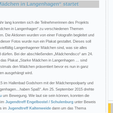
 Mädchen in Langenhagen“ startet
ahr lang konnten sich die Teilnehmerinnen des Projekts
ädchen in Langenhagen“ zu verschiedenen Themen
n. Die Aktionen wurden von einer Fotografin begleitet und
 dieser Fotos wurde nun ein Plakat gestaltet. Dieses soll
vielfältig Langenhagener Mädchen sind, was sie alles
 dürfen. Bei der abschließenden „Mädchendisco“ am 24.
 das Plakat „Starke Mädchen in Langenhagen … sind
 erstmals den Mädchen präsentiert bevor es nun in ganz
n ausgehängt wird.
2015 im Hallenbad Godshorn mit der Mädchenpoolparty und
ngenhagen…haben Spaß“. Am 25. September 2015 drehte
u
um Bewegung. Wie laut sie sein können, konnten die
 im
Jugendtreff Engelbostel / Schulenburg
unter Beweis
es im
Jugendtreff Kaltenweide
dann um das Thema