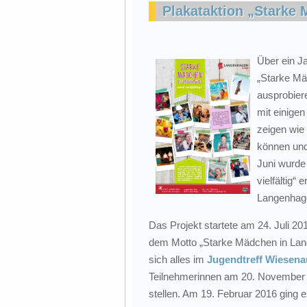
Plakataktion „Starke
Über ein J
„Starke M
ausprobiere
mit einigen
zeigen wie 
können und
Juni wurde
vielfältig“
Langenhage
Das Projekt startete am 24. Juli 
dem Motto „Starke Mädchen in La
sich alles im
Jugendtreff Wiesena
Teilnehmerinnen am 20. November
stellen. Am 19. Februar 2016 ging 