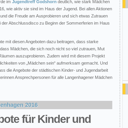
rde im
Jugendtreff Godshorn
deutlich, wie stark Mädchen
6, wie aktiv sie sind im Haus der Jugend. Bei allen Aktionen
ß und die Freude am Ausprobieren und sich etwas Zutrauen
i der Abschlussdisco zu Beginn der Sommerferien im Haus
e mit diesen Angeboten dazu beitragen, dass starke
ass Mädchen, die sich noch nicht so viel zutrauen, Mut
 Räumen auszuprobieren. Zudem wird mit diesem Projekt
glichkeiten von „Mädchen sein“ aufmerksam gemacht. Und
 dass die Angebote der städtischen Kinder- und Jugendarbeit
iterinnen Ansprechpersonen für alle Langenhagener Mädchen
genhagen 2016
ote für Kinder und