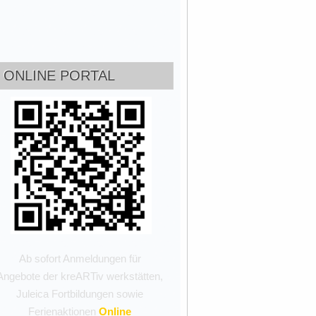
ONLINE PORTAL
Ab sofort Anmeldungen für
Angebote der kreARTiv werkstätten,
Juleica Fortbildungen sowie
Ferienaktionen
Online