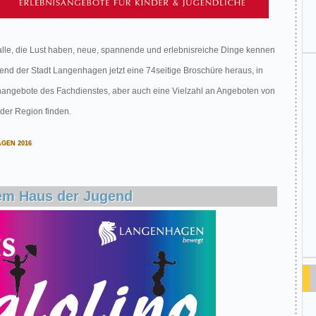
 alle, die Lust haben, neue, spannende und erlebnisreiche Dinge kennen
end der Stadt Langenhagen jetzt eine 74seitige Broschüre heraus, in
ienangebote des Fachdienstes, aber auch eine Vielzahl an Angeboten von
der Region finden.
GEN 2016
dem Haus der Jugend