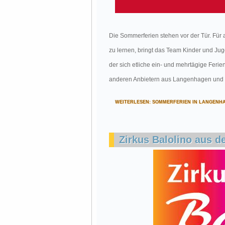
Die Sommerferien stehen vor der Tür. Für
zu lernen, bringt das Team Kinder und Jug
der sich etliche ein- und mehrtägige Fer
anderen Anbietern aus Langenhagen und 
WEITERLESEN: SOMMERFERIEN IN LANGENHA
Zirkus Balolino aus 