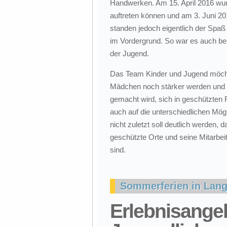
Handwerken. Am 15. April 2016 wu
auftreten können und am 3. Juni 201
standen jedoch eigentlich der Spa
im Vordergrund. So war es auch be
der Jugend.
Das Team Kinder und Jugend möcht
Mädchen noch stärker werden und d
gemacht wird, sich in geschützten
auch auf die unterschiedlichen Mö
nicht zuletzt soll deutlich werden,
geschützte Orte und seine Mitarbe
sind.
Sommerferien in Lan
Erlebnisangeb