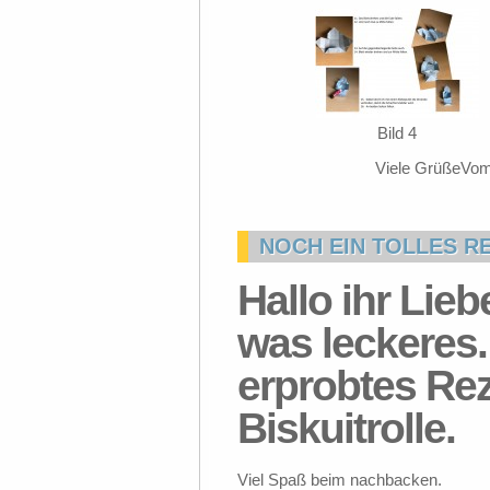
Bild 4
Viele GrüßeVom
NOCH EIN TOLLES RE
Hallo ihr Lie
was leckeres.
erprobtes Rez
Biskuitrolle.
Viel Spaß beim nachbacken.