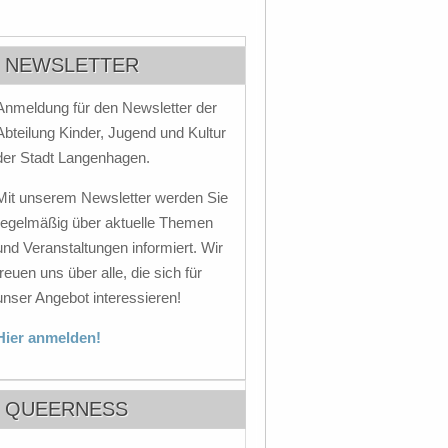
NEWSLETTER
Anmeldung für den Newsletter der
Abteilung Kinder, Jugend und Kultur
der Stadt Langenhagen.
Mit unserem Newsletter werden Sie
regelmäßig über aktuelle Themen
und Veranstaltungen informiert. Wir
freuen uns über alle, die sich für
unser Angebot interessieren!
Hier anmelden!
QUEERNESS