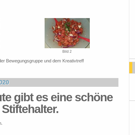
Bild 2
der Bewegungsgruppe und dem Kreativtreff
020
ute gibt es eine schöne
Stiftehalter.
n.