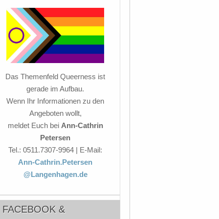
Das Themenfeld Queerness ist
gerade im Aufbau.
Wenn Ihr Informationen zu den
Angeboten wollt,
meldet Euch bei
Ann-Cathrin
Petersen
Tel.: 0511.7307-9964 | E-Mail:
Ann-Cathrin.Petersen
@Langenhagen.de
FACEBOOK &