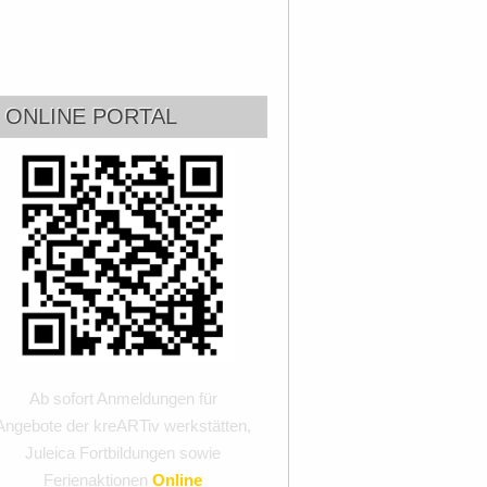
ONLINE PORTAL
Ab sofort Anmeldungen für
Angebote der kreARTiv werkstätten,
Juleica Fortbildungen sowie
Ferienaktionen
Online