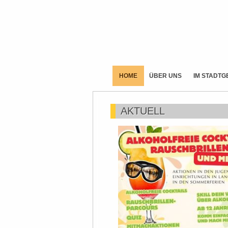
HOME
ÜBER UNS
IM STADTG
AKTUELL