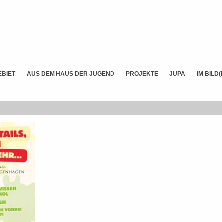
EBIET
AUS DEM HAUS DER JUGEND
PROJEKTE
JUPA
IM BILD(