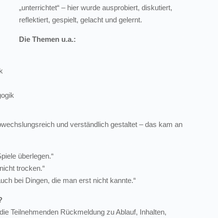
„unterrichtet“ – hier wurde ausprobiert, diskutiert,
reflektiert, gespielt, gelacht und gelernt.
Die Themen u.a.:
k
gogik
wechslungsreich und verständlich gestaltet – das kam an
piele überlegen.“
icht trocken.“
uch bei Dingen, die man erst nicht kannte.“
?
ie Teilnehmenden Rückmeldung zu Ablauf, Inhalten,