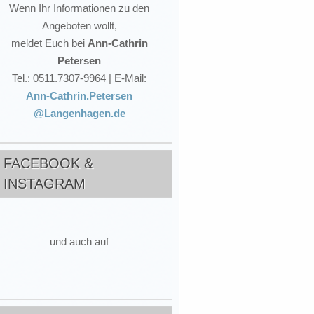
Wenn Ihr Informationen zu den
Angeboten wollt,
meldet Euch bei
Ann-Cathrin
Petersen
Tel.: 0511.7307-9964 | E-Mail:
Ann-Cathrin.Petersen
@Langenhagen.de
FACEBOOK &
INSTAGRAM
und auch auf