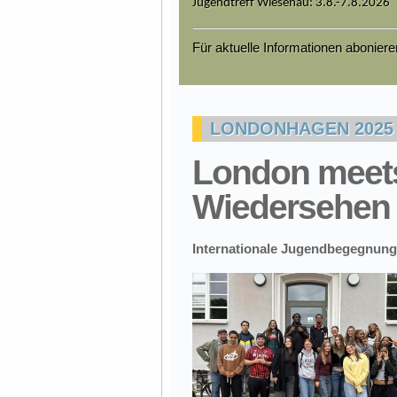
Jugendtreff Wiesenau: 3.8.-7.8.2026
Für aktuelle Informationen abonier
LONDONHAGEN 2025
London meet
Wiedersehen 
Internationale Jugendbegegnung