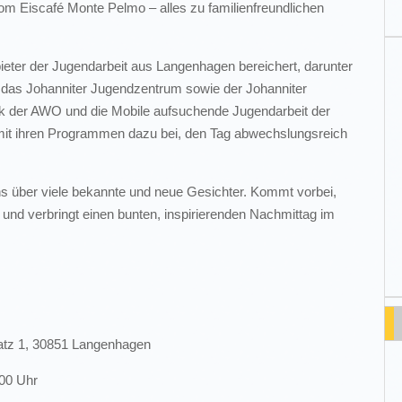
vom Eiscafé Monte Pelmo – alles zu familienfreundlichen
ieter der Jugendarbeit aus Langenhagen bereichert, darunter
 das Johanniter Jugendzentrum sowie der Johanniter
rk der AWO und die Mobile aufsuchende Jugendarbeit der
n mit ihren Programmen dazu bei, den Tag abwechslungsreich
n uns über viele bekannte und neue Gesichter. Kommt vorbei,
 und verbringt einen bunten, inspirierenden Nachmittag im
latz 1, 30851 Langenhagen
.00 Uhr