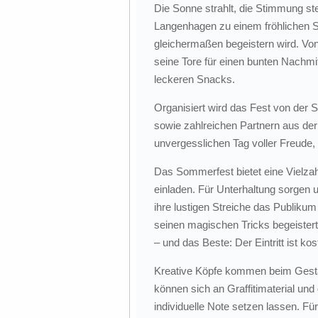
Die Sonne strahlt, die Stimmung st
Langenhagen zu einem fröhlichen S
gleichermaßen begeistern wird. Von
seine Tore für einen bunten Nachmi
leckeren Snacks.
Organisiert wird das Fest von der 
sowie zahlreichen Partnern aus der
unvergesslichen Tag voller Freude,
Das Sommerfest bietet eine Vielza
einladen. Für Unterhaltung sorgen 
ihre lustigen Streiche das Publikum
seinen magischen Tricks begeistert
– und das Beste: Der Eintritt ist kos
Kreative Köpfe kommen beim Gestal
können sich an Graffitimaterial und
individuelle Note setzen lassen. 