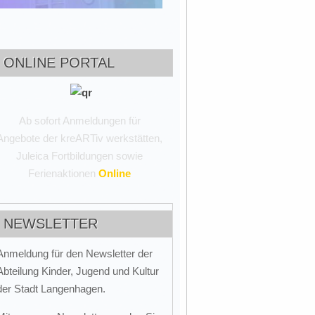
ONLINE PORTAL
Ab sofort Anmeldungen für
Angebote der kreARTiv werkstätten,
Juleica Fortbildungen sowie
Ferienaktionen
Online
NEWSLETTER
Anmeldung für den Newsletter der
Abteilung Kinder, Jugend und Kultur
der Stadt Langenhagen.