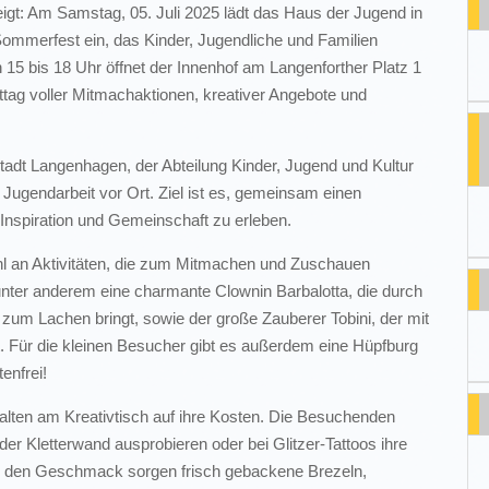
eigt: Am Samstag, 05. Juli 2025 lädt das Haus der Jugend in
ommerfest ein, das Kinder, Jugendliche und Familien
 15 bis 18 Uhr öffnet der Innenhof am Langenforther Platz 1
ttag voller Mitmachaktionen, kreativer Angebote und
Stadt Langenhagen, der Abteilung Kinder, Jugend und Kultur
 Jugendarbeit vor Ort. Ziel ist es, gemeinsam einen
 Inspiration und Gemeinschaft zu erleben.
hl an Aktivitäten, die zum Mitmachen und Zuschauen
unter anderem eine charmante Clownin Barbalotta, die durch
 zum Lachen bringt, sowie der große Zauberer Tobini, der mit
. Für die kleinen Besucher gibt es außerdem eine Hüpfburg
tenfrei!
ten am Kreativtisch auf ihre Kosten. Die Besuchenden
 der Kletterwand ausprobieren oder bei Glitzer-Tattoos ihre
Für den Geschmack sorgen frisch gebackene Brezeln,