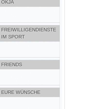
OKJA
FREIWILLIGENDIENSTE
IM SPORT
FRIENDS
EURE WÜNSCHE