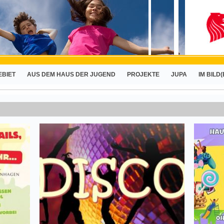
EBIET
AUS DEM HAUS DER JUGEND
PROJEKTE
JUPA
IM BILD(