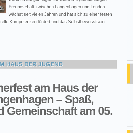
Freundschaft zwischen Langenhagen und London
wächst seit vielen Jahren und hat sich zu einer festen
lturelle Kompetenzen fördert und das Selbstbewusstsein
M HAUS DER JUGEND
erfest am Haus der
ngenhagen – Spaß,
nd Gemeinschaft am 05.