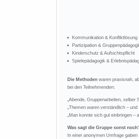
Kommunikation & Konfliktlösung
Partizipation & Gruppenpädagogi
Kinderschutz & Aufsichtspflicht
Spielepädagogik & Erlebnispäda
Die Methoden
waren praxisnah, ab
bei den Teilnehmenden:
„Abende, Gruppenarbeiten, selber S
„Themen waren verständlich – und n
„Man konnte sich gut einbringen – a
Was sagt die Gruppe sonst noch
In einer anonymen Umfrage gaben d