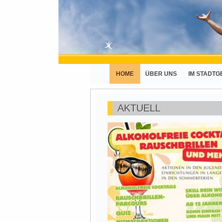
HOME
ÜBER UNS
IM STADTG
AKTUELL