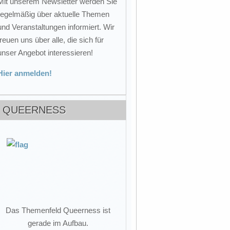
Mit unserem Newsletter werden Sie
regelmäßig über aktuelle Themen
und Veranstaltungen informiert. Wir
freuen uns über alle, die sich für
unser Angebot interessieren!
Hier anmelden!
QUEERNESS
Das Themenfeld Queerness ist
gerade im Aufbau.