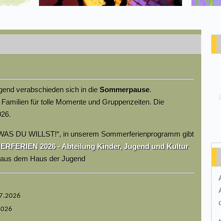
end verabschieden sich in die
Sommerpause
.
 Familien für tolle Momente und Gruppenzeiten. Die
026.
WAS DU WILLST!“, in unserem Sommerferienprogramm gibt
FERIEN 2026 - Abteilung Kinder, Jugend und Kultur
m aus dem Haus der Jugend
07.2026
2026