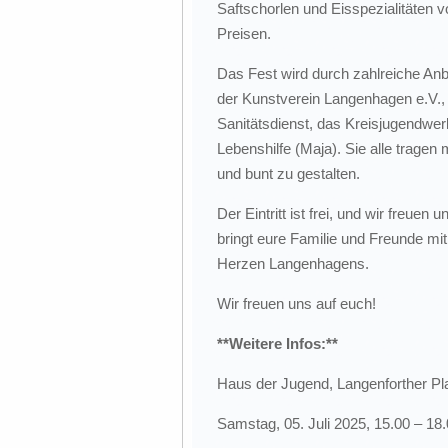
Saftschorlen und Eisspezialitäten 
Preisen.
Das Fest wird durch zahlreiche Anb
der Kunstverein Langenhagen e.V.,
Sanitätsdienst, das Kreisjugendwe
Lebenshilfe (Maja). Sie alle trage
und bunt zu gestalten.
Der Eintritt ist frei, und wir freue
bringt eure Familie und Freunde mit
Herzen Langenhagens.
Wir freuen uns auf euch!
**Weitere Infos:**
Haus der Jugend, Langenforther P
Samstag, 05. Juli 2025, 15.00 – 18