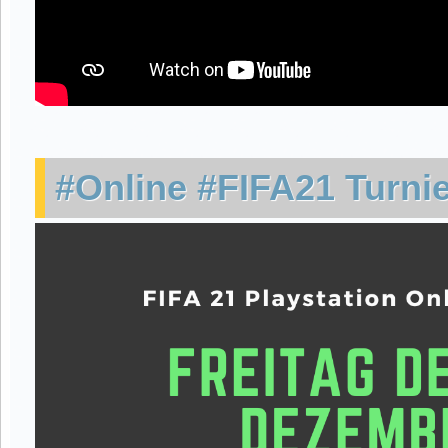
#Online #FIFA21 Turni