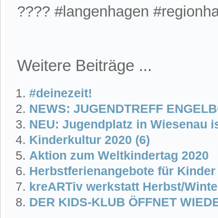
???? #langenhagen #regionha
Weitere Beiträge ...
#deinezeit!
NEWS: JUGENDTREFF ENGEL
NEU: Jugendplatz in Wiesenau ist
Kinderkultur 2020 (6)
Aktion zum Weltkindertag 2020
Herbstferienangebote für Kinder
kreARTiv werkstatt Herbst/Winte
DER KIDS-KLUB ÖFFNET WIED