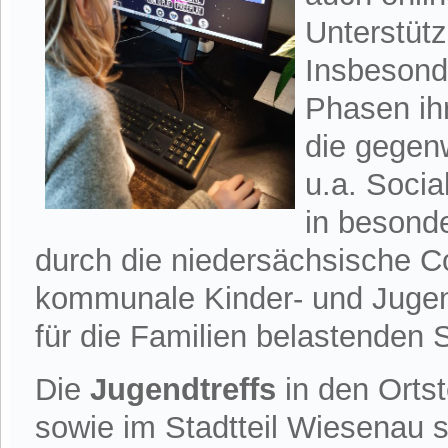
Unterstütz
Insbesond
Phasen ihr
die gegen
u.a. Soci
in besond
durch die niedersächsische 
kommunale Kinder- und Jugen
für die Familien belastenden 
Die
Jugendtreffs
in den Orts
sowie im Stadtteil Wiesenau s