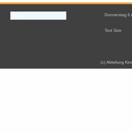
Donnerstag 6 
Text Size
(c) Abteilung Ki