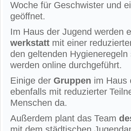
Woche für Geschwister und e
geöffnet.
Im Haus der Jugend werden e
werkstatt
mit einer reduziert
den geltenden Hygieneregeln s
werden online durchgeführt.
Einige der
Gruppen
im Haus 
ebenfalls mit reduzierter Teil
Menschen da.
Außerdem plant das Team
de
mit dem städtischen Jugenda