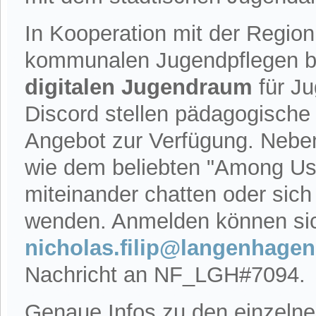
In Kooperation mit der Regio
kommunalen Jugendpflegen bi
digitalen Jugendraum
für Ju
Discord stellen pädagogische F
Angebot zur Verfügung. Neben
wie dem beliebten "Among Us
miteinander chatten oder sich
wenden. Anmelden können sich
nicholas.filip@langenhagen
Nachricht an NF_LGH#7094.
Genaue Infos zu den einzelne