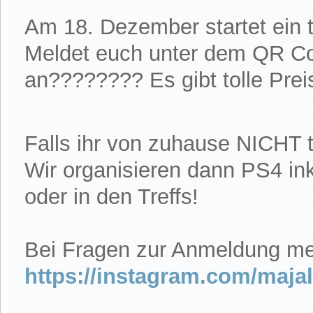
Am 18. Dezember startet ein t
Meldet euch unter dem QR C
an???????? Es gibt tolle Pre
Falls ihr von zuhause NICHT 
Wir organisieren dann PS4 in
oder in den Treffs!
Bei Fragen zur Anmeldung me
https://instagram.com/maj