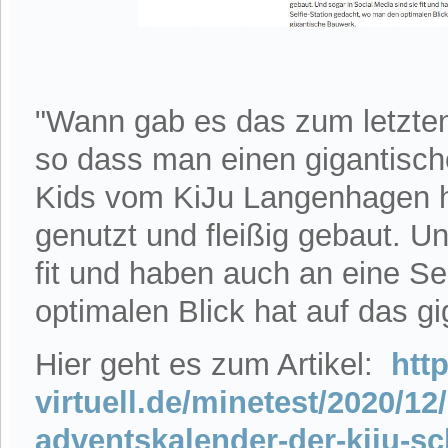
"Wann gab es das zum letzten
so dass man einen gigantisc
Kids vom KiJu Langenhagen 
genutzt und fleißig gebaut. Un
fit und haben auch an eine Se
optimalen Blick hat auf das g
Hier geht es zum Artikel:
http
virtuell.de/minetest/2020/12
adventskalender-der-kiju-