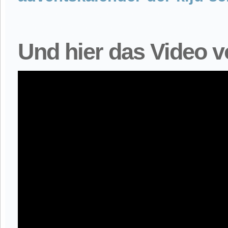
Und hier das Video v