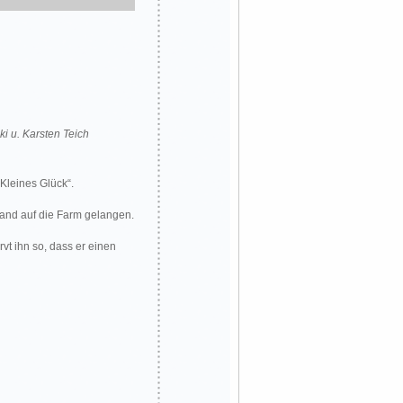
 u. Karsten Teich
Kleines Glück“.
and auf die Farm gelangen.
vt ihn so, dass er einen