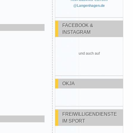
@Langenhagen.de
FACEBOOK &
INSTAGRAM
und auch auf
OKJA
FREIWILLIGENDIENSTE
IM SPORT