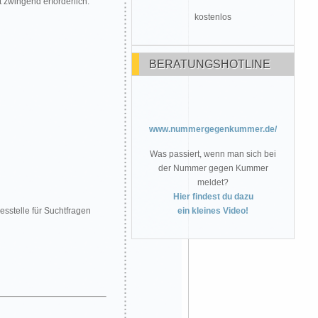
 zwingend erforderlich.
kostenlos
BERATUNGSHOTLINE
www.nummergegenkummer.de/
Was passiert, wenn man sich bei
der Nummer gegen Kummer
meldet?
Hier findest du dazu
sstelle für Suchtfragen
ein kleines Video!