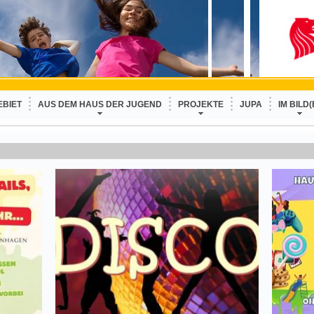
EBIET
AUS DEM HAUS DER JUGEND
PROJEKTE
JUPA
IM BILD(