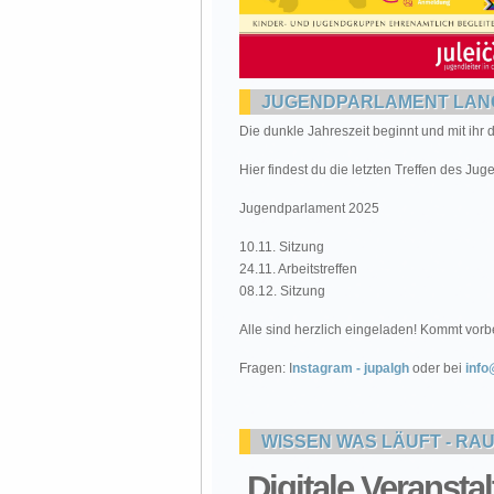
JUGENDPARLAMENT LA
Die dunkle Jahreszeit beginnt und mit ihr 
Hier findest du die letzten Treffen des Ju
Jugendparlament 2025
10.11. Sitzung
24.11. Arbeitstreffen
08.12. Sitzung
Alle sind herzlich eingeladen! Kommt vorbe
Fragen: I
nstagram - jupalgh
oder bei
info
WISSEN WAS LÄUFT - RA
Digitale Veransta