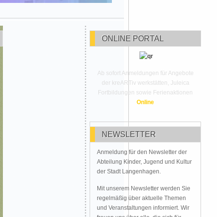
ONLINE PORTAL
Ab sofort Anmeldungen für Angebote
der kreARTiv werkstätten, Juleica
Fortbildungen sowie Ferienaktionen
Online
NEWSLETTER
Anmeldung für den Newsletter der
Abteilung Kinder, Jugend und Kultur
der Stadt Langenhagen.
Mit unserem Newsletter werden Sie
regelmäßig über aktuelle Themen
und Veranstaltungen informiert. Wir