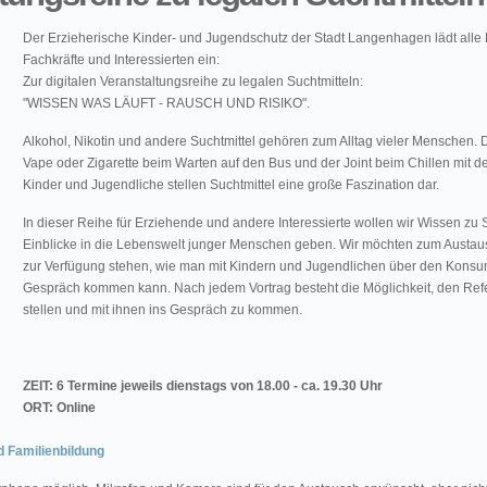
Der Erzieherische Kinder- und Jugendschutz der Stadt Langenhagen lädt alle
Fachkräfte und Interessierten ein:
Zur digitalen Veranstaltungsreihe zu legalen Suchtmitteln:
"WISSEN WAS LÄUFT - RAUSCH UND RISIKO".
Alkohol, Nikotin und andere Suchtmittel gehören zum Alltag vieler Menschen. 
Vape oder Zigarette beim Warten auf den Bus und der Joint beim Chillen mit d
Kinder und Jugendliche stellen Suchtmittel eine große Faszination dar.
In dieser Reihe für Erziehende und andere Interessierte wollen wir Wissen zu S
Einblicke in die Lebenswelt junger Menschen geben. Wir möchten zum Austa
zur Verfügung stehen, wie man mit Kindern und Jugendlichen über den Konsum
Gespräch kommen kann. Nach jedem Vortrag besteht die Möglichkeit, den Ref
stellen und mit ihnen ins Gespräch zu kommen.
ZEIT: 6 Termine jeweils dienstags von 18.00 - ca. 19.30 Uhr
ORT: Online
 Familienbildung