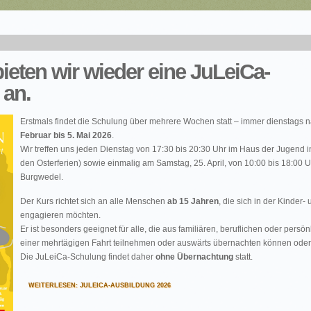
ieten wir wieder eine JuLeiCa-
 an.
Erstmals findet die Schulung über mehrere Wochen statt – immer dienstags
Februar bis 5. Mai 2026
.
Wir treffen uns jeden Dienstag von 17:30 bis 20:30 Uhr im Haus der Jugend
den Osterferien) sowie einmalig am Samstag, 25. April, von 10:00 bis 18:00 
Burgwedel.
Der Kurs richtet sich an alle Menschen
ab 15 Jahren
, die sich in der Kinder
engagieren möchten.
Er ist besonders geeignet für alle, die aus familiären, beruflichen oder pers
einer mehrtägigen Fahrt teilnehmen oder auswärts übernachten können ode
Die JuLeiCa-Schulung findet daher
ohne Übernachtung
statt.
WEITERLESEN: JULEICA-AUSBILDUNG 2026