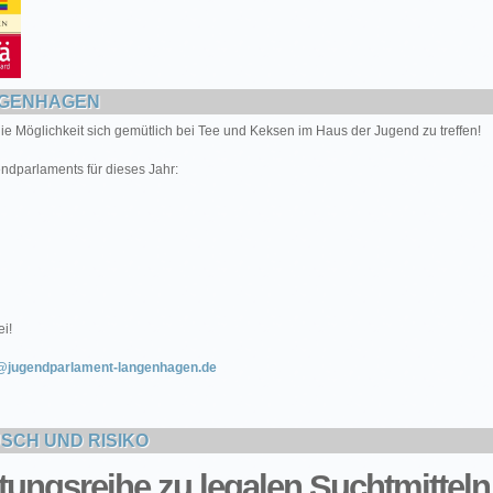
NGENHAGEN
die Möglichkeit sich gemütlich bei Tee und Keksen im Haus der Jugend zu treffen!
gendparlaments für dieses Jahr:
i!
@jugendparlament-langenhagen.de
USCH UND RISIKO
ltungsreihe zu legalen Suchtmitteln