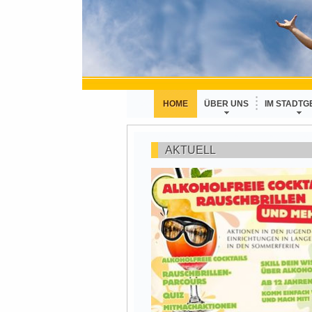
HOME
ÜBER UNS
IM STADTG
AKTUELL