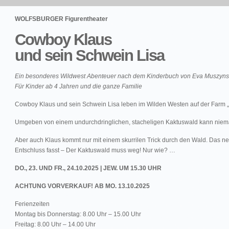
WOLFSBURGER Figurentheater
Cowboy Klaus
und sein Schwein Lisa
Ein besonderes Wildwest Abenteuer nach dem Kinderbuch von Eva Muszynski
Für Kinder ab 4 Jahren und die ganze Familie
Cowboy Klaus und sein Schwein Lisa leben im Wilden Westen auf der Farm „
Umgeben von einem undurchdringlichen, stacheligen Kaktuswald kann niem
Aber auch Klaus kommt nur mit einem skurrilen Trick durch den Wald. Das ner
Entschluss fasst – Der Kaktuswald muss weg! Nur wie? …
DO., 23. UND FR., 24.10.2025 | JEW. UM 15.30 UHR
ACHTUNG VORVERKAUF! AB MO. 13.10.2025
Ferienzeiten
Montag bis Donnerstag:
8.00 Uhr – 15.00 Uhr
Freitag:
8.00 Uhr – 14.00 Uhr