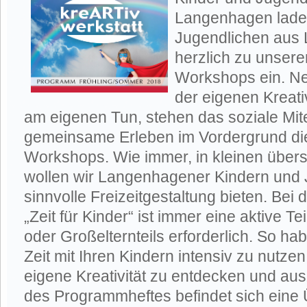
Langenhagen laden
Jugendlichen aus
herzlich zu unser
Workshops ein. N
der eigenen Kreati
am eigenen Tun, stehen das soziale Mi
gemeinsame Erleben im Vordergrund di
Workshops. Wie immer, in kleinen übe
wollen wir Langenhagener Kindern und 
sinnvolle Freizeitgestaltung bieten. Bei
„Zeit für Kinder“ ist immer eine aktive T
oder Großelternteils erforderlich. So ha
Zeit mit Ihren Kindern intensiv zu nutz
eigene Kreativität zu entdecken und aus
des Programmheftes befindet sich eine 