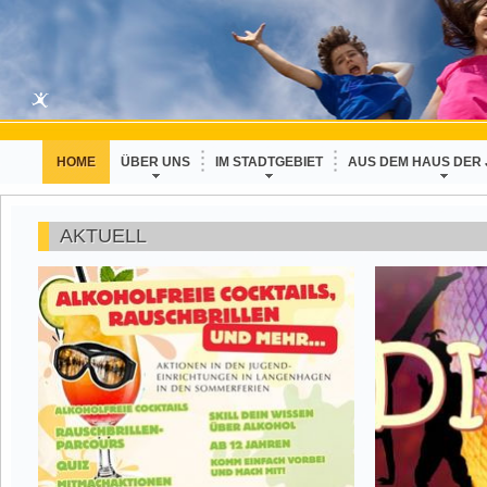
HOME
ÜBER UNS
IM STADTGEBIET
AUS DEM HAUS DER
AKTUELL