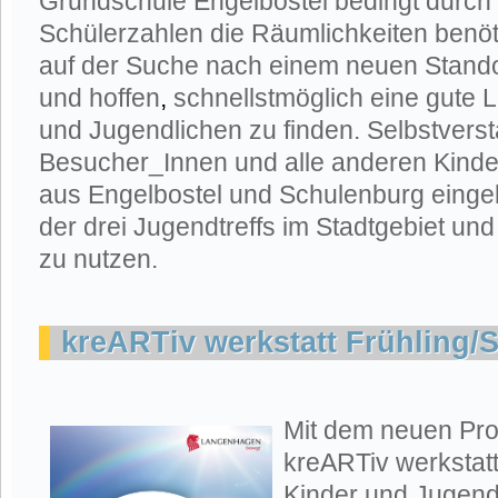
Grundschule Engelbostel bedingt durch
Schülerzahlen die Räumlichkeiten benötig
auf der Suche nach einem neuen Standor
und hoffen
,
schnellstmöglich eine gute L
und Jugendlichen zu finden. Selbstverstä
Besucher_Innen und alle anderen Kinde
aus Engelbostel und Schulenburg einge
der drei Jugendtreffs im Stadtgebiet un
zu nutzen.
kreARTiv werkstatt Frühling
Mit dem neuen Pr
kreARTiv werkstatt
Kinder und Jugend