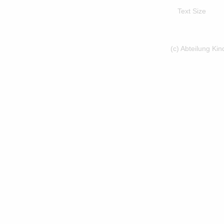
Text Size
(c) Abteilung Ki