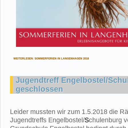
WEITERLESEN: SOMMERFERIEN IN LANGENHAGEN 2018
Jugendtreff Engelbostel/Sch
geschlossen
Leider mussten wir zum 1.5.2018 die R
Jugendtreffs Engelbostel/
S
chulenburg v