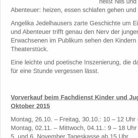
heißt Nils und
Abenteuer: heizen, essen schlafen gehen und
Angelika Jedelhausers zarte Geschichte um E
und Abenteuer trifft genau den Nerv der jung
Erwachsenen im Publikum sehen den Kindern
Theaterstück.
Eine leichte und poetische Inszenierung, die 
für eine Stunde vergessen lässt.
Vorverkauf beim Fachdienst Kinder und Ju
Oktober 2015
Montag, 26.10. – Freitag, 30.10.: 10 – 12 Uhr 
Montag, 02.11. – Mittwoch, 04.11.: 9 – 18 Uhr
5. und 6. November Tageskasse ab 15 Uhr