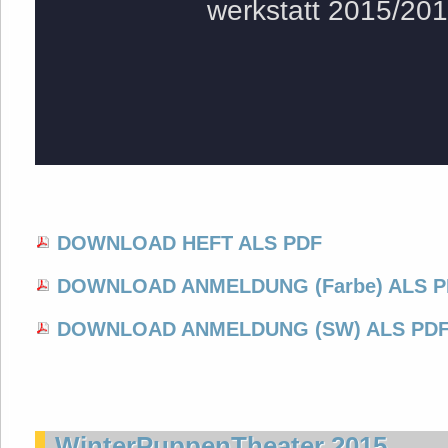
DOWNLOAD HEFT ALS PDF
DOWNLOAD ANMELDUNG (Farbe) ALS P
DOWNLOAD ANMELDUNG (SW) ALS PD
WinterPuppenTheater 2015