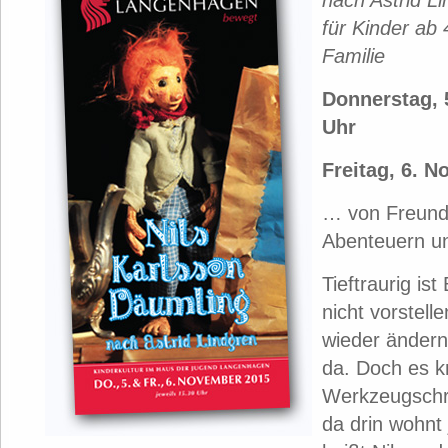
für Kinder ab
Familie
Donnerstag, 
Uhr
Freitag, 6. 
… von Freund
Abenteuern u
Tieftraurig ist
nicht vorstell
wieder ändern
da. Doch es k
Werkzeugschr
da drin wohnt