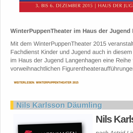
WinterPuppenTheater im Haus der Jugend
Mit dem WinterPuppenTheater 2015 veranstal
Fachdienst Kinder und Jugend auch in diesem
im Haus der Jugend Langenhagen eine Reihe 
vorweihnachtlichen Figurentheateraufführungen
WEITERLESEN: WINTERPUPPENTHEATER 2015
Nils Karlsson Däumling
Nils Kar
nach Astrid L