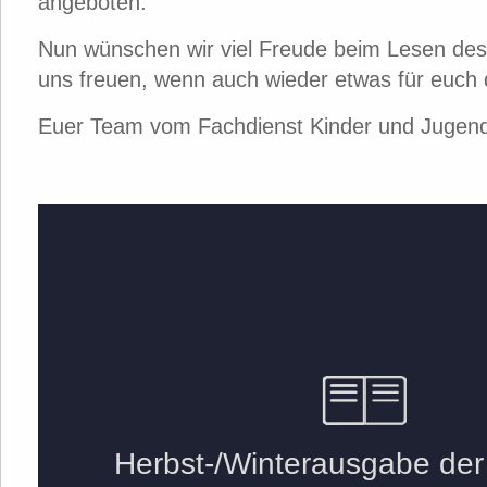
angeboten.
Nun wünschen wir viel Freude beim Lesen d
uns freuen, wenn auch wieder etwas für euch d
Euer Team vom Fachdienst Kinder und Jugend