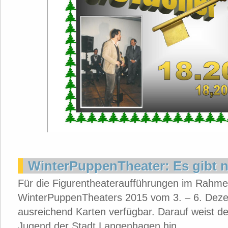
WinterPuppenTheater: Es gibt 
Für die Figurentheateraufführungen im Rahm
WinterPuppenTheaters 2015 vom 3. – 6. Dez
ausreichend Karten verfügbar. Darauf weist d
Jugend der Stadt Langenhagen hin.