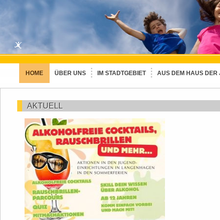
HOME
ÜBER UNS
IM STADTGEBIET
AUS DEM HAUS DER
AKTUELL