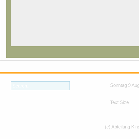
Sonntag 9 Au
Text Size
(c) Abteilung Kin