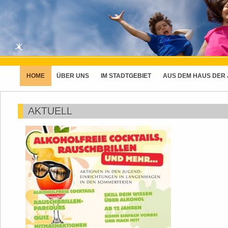
HOME
ÜBER UNS
IM STADTGEBIET
AUS DEM HAUS DER
AKTUELL