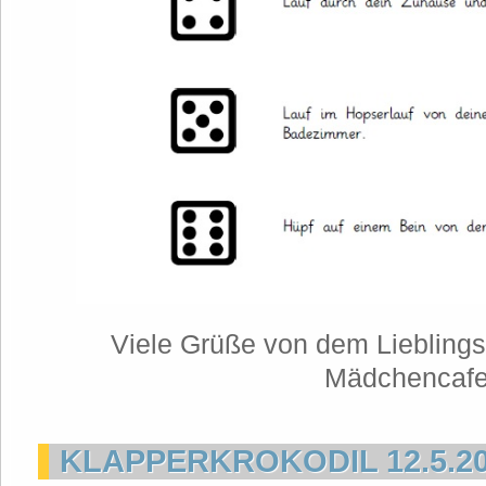
Viele Grüße von dem Lieblings
Mädchencaf
KLAPPERKROKODIL 12.5.2