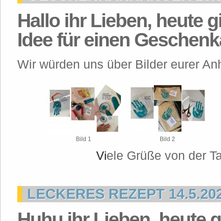
Hallo ihr Lieben, heute gi
Idee für einen Geschen
Wir würden uns über Bilder eurer An
Bild 1
Bild 2
ele Grüße von der T
Vi
LECKERES REZEPT 14.5.20
Huhu ihr Lieben, heute g