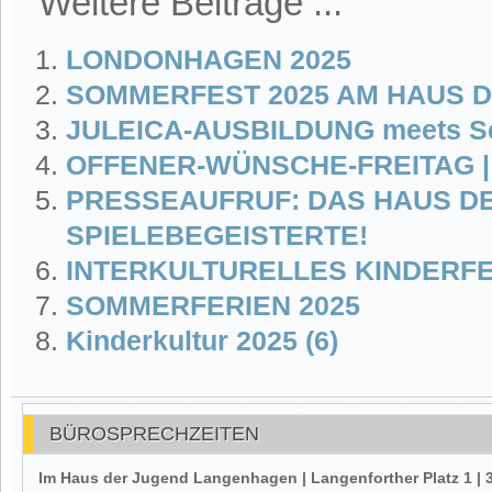
Weitere Beiträge ...
LONDONHAGEN 2025
SOMMERFEST 2025 AM HAUS 
JULEICA-AUSBILDUNG meets Sc
OFFENER-WÜNSCHE-FREITAG | A
PRESSEAUFRUF: DAS HAUS D
SPIELEBEGEISTERTE!
INTERKULTURELLES KINDERF
SOMMERFERIEN 2025
Kinderkultur 2025 (6)
BÜROSPRECHZEITEN
Im Haus der Jugend Langenhagen | Langenforther Platz 1 