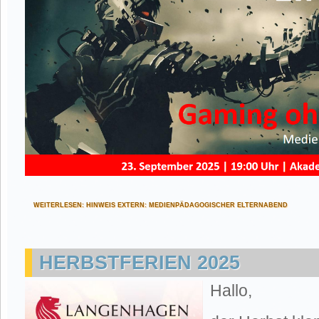
WEITERLESEN: HINWEIS EXTERN: MEDIENPÄDAGOGISCHER ELTERNABEND
HERBSTFERIEN 2025
Hallo,