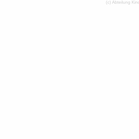
(c) Abteilung Ki