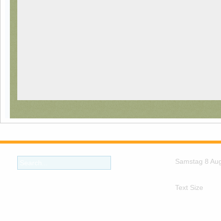
Samstag 8 Au
Text Size