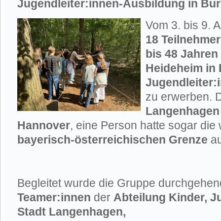
Jugendleiter:innen-Ausbildung in Bu
Vom 3. bis 9. 
18 Teilnehmer
bis 48 Jahren
Heideheim in
Jugendleiter:
zu erwerben. 
Langenhagen 
Hannover
, eine Person hatte sogar die
bayerisch-österreichischen Grenze
au
Begleitet wurde die Gruppe durchgehe
Teamer:innen
der
Abteilung Kinder, J
Stadt Langenhagen,