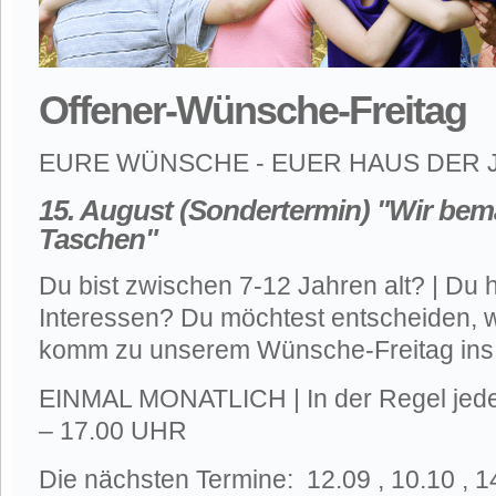
Offener-Wünsche-Freitag
EURE WÜNSCHE - EUER HAUS DER
15. August (Sondertermin)
"Wir bema
Taschen"
Du bist zwischen 7-12 Jahren alt? | Du
Interessen? Du möchtest entscheiden,
komm zu unserem Wünsche-Freitag ins
EINMAL MONATLICH | In der Regel jeden
– 17.00 UHR
Die nächsten Termine: 12.09 , 10.10 , 1