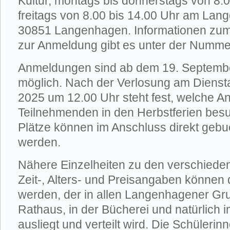
Kultur, montags bis donnerstags von 8.
freitags von 8.00 bis 14.00 Uhr am Lange
30851 Langenhagen. Informationen zu
zur Anmeldung gibt es unter der Numm
Anmeldungen sind ab dem 19. Septembe
möglich. Nach der Verlosung am Dienst
2025 um 12.00 Uhr steht fest, welche A
Teilnehmenden in den Herbstferien bes
Plätze können im Anschluss direkt gebu
werden.
Nähere Einzelheiten zu den verschiede
Zeit-, Alters- und Preisangaben könne
werden, der in allen Langenhagener Gr
Rathaus, in der Bücherei und natürlich
ausliegt und verteilt wird. Die Schüleri