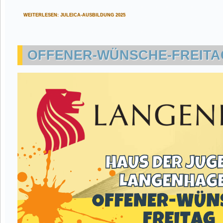
WEITERLESEN: JULEICA-AUSBILDUNG 2025
OFFENER-WÜNSCHE-FREITAG 