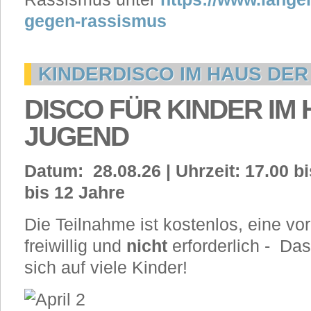
gegen-rassismus
KINDERDISCO IM HAUS DE
DISCO FÜR KINDER IM
JUGEND
Datum: 28.08.26 | Uhrzeit: 17.00 bis
bis 12 Jahre
Die Teilnahme ist kostenlos, eine vo
freiwillig und
nicht
erforderlich - Da
sich auf viele Kinder!