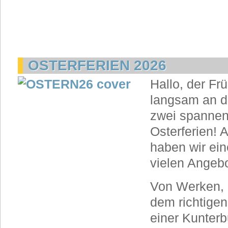
OSTERFERIEN 2026
Hallo, der Frü
langsam an d
zwei spanne
Osterferien! 
haben wir ein
vielen Angebo
Von Werken, K
dem richtige
einer Kunter