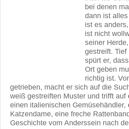
bei denen man
dann ist alles
ist es anders,
ist nicht woll
seiner Herde, 
gestreift. Tie
spürt er, das
Ort geben mu
richtig ist. 
getrieben, macht er sich auf die Such
weiß gestreiften Muster und trifft au
einen italienischen Gemüsehändler,
Katzendame, eine freche Rattenban
Geschichte vom Anderssein nach de