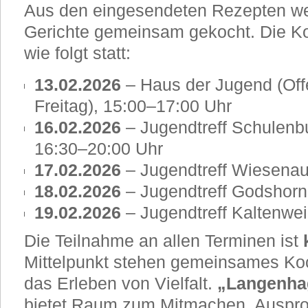
Aus den eingesendeten Rezepten w
Gerichte gemeinsam gekocht. Die Ko
wie folgt statt:
13.02.2026
– Haus der Jugend (Of
Freitag), 15:00–17:00 Uhr
16.02.2026
– Jugendtreff Schulenb
16:30–20:00 Uhr
17.02.2026
– Jugendtreff Wiesenau
18.02.2026
– Jugendtreff Godshorn
19.02.2026
– Jugendtreff Kaltenwe
Die Teilnahme an allen Terminen ist
Mittelpunkt stehen gemeinsames Ko
das Erleben von Vielfalt.
„Langenhage
bietet Raum zum Mitmachen, Auspro