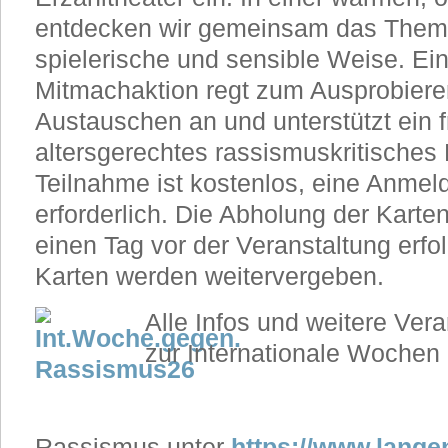
entdecken wir gemeinsam das Thema
spielerische und sensible Weise. Ei
Mitmachaktion regt zum Ausprobier
Austauschen an und unterstützt ein f
altersgerechtes rassismuskritisches
Teilnahme ist kostenlos, eine Anmel
erforderlich. Die Abholung der Kart
einen Tag vor der Veranstaltung erfo
Karten werden weitervergeben.
Alle Infos und weitere Ver
zur Internationale Wochen
Rassismus unter
https://www.lang