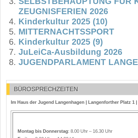
SELBSTBEHAUPTUNG FÜR K
ZEUGNISFERIEN 2026
Kinderkultur 2025 (10)
MITTERNACHTSSPORT
Kinderkultur 2025 (9)
JuLeiCa-Ausbildung 2026
JUGENDPARLAMENT LANG
BÜROSPRECHZEITEN
Im Haus der Jugend Langenhagen | Langenforther Platz 1 
Montag
bis Donnerstag
: 8.00 Uhr – 16.30 Uhr