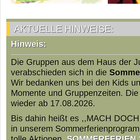
AKTUELLE HINWEISE:
Hinweis:
Die Gruppen aus dem Haus der 
verabschieden sich in die
Somme
Wir bedanken uns bei den Kids und
Momente und Gruppenzeiten. Die
wieder ab 17.08.2026.
Bis dahin heißt es ,,MACH DOC
in unserem Sommerferienprogramm
tolle Aktionen.
SOMMERFERIEN 20