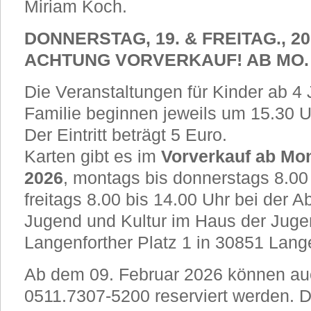
Miriam Koch.
DONNERSTAG, 19. & FREITAG., 2
ACHTUNG VORVERKAUF! AB MO. 9
Die Veranstaltungen für Kinder ab 4
Familie beginnen jeweils um 15.30 U
Der Eintritt beträgt 5 Euro.
Karten gibt es im
Vorverkauf ab Mo
2026
, montags bis donnerstags 8.00
freitags 8.00 bis 14.00 Uhr bei der A
Jugend und Kultur im Haus der Jug
Langenforther Platz 1 in 30851 Lan
Ab dem 09. Februar 2026 können auc
0511.7307-5200 reserviert werden. 