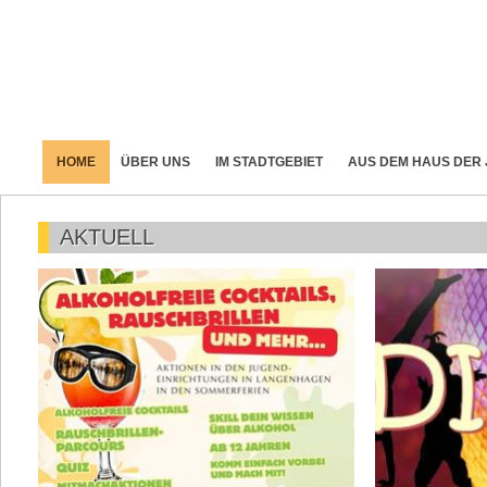
HOME
ÜBER UNS
IM STADTGEBIET
AUS DEM HAUS DER
AKTUELL