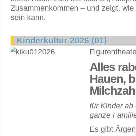
Zusammenkommen – und zeigt, wie 
sein kann.
Kinderkultur 2026 (01)
Figurentheat
Alles rab
Hauen, b
Milchzah
für Kinder ab
ganze Famili
Es gibt Ärger