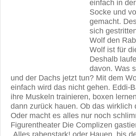
einfach in d
Socke und vo
gemacht. De
sich gestritte
Wolf den Rab
Wolf ist für d
Deshalb laufe
davon. Was s
und der Dachs jetzt tun? Mit dem Wo
einfach wird das nicht gehen. Eddi-Bä
ihre Muskeln trainieren, boxen lerne
dann zurück hauen. Ob das wirklich d
Oder macht es alles nur noch schli
Figurentheater Die Complizen gastie
„Alles rabenstark! oder Hauen, bis d