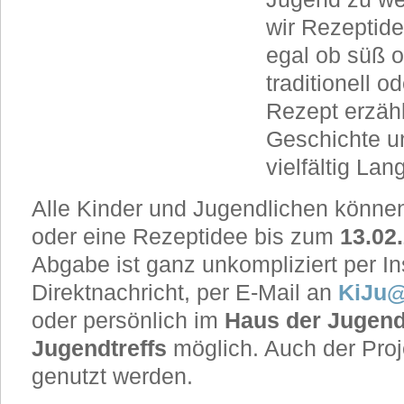
wir Rezeptide
egal ob süß o
traditionell 
Rezept erzähl
Geschichte un
vielfältig La
Alle Kinder und Jugendlichen können
oder eine Rezeptidee bis zum
13.02
Abgabe ist ganz unkompliziert per I
Direktnachricht, per E-Mail an
KiJu@
oder persönlich im
Haus der Jugen
Jugendtreffs
möglich. Auch der Proj
genutzt werden.