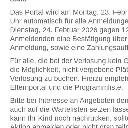
Das Portal wird am Montag, 23. Feb
Uhr automatisch für alle Anmeldung
Dienstag, 24. Februar 2026 gegen 12
Anmeldenden eine Bestätigung über i
Anmeldung, sowie eine Zahlungsauff
Für alle, die bei der Verlosung kein 
die Möglichkeit, nicht vergebene Plä
Verlosung zu buchen. Hierzu empfehl
Elternportal und die Programmliste.
Bitte bei Interesse an Angeboten d
auch auf die Wartelisten setzen las
kann Ihr Kind noch nachrücken, soll
Aktion abmelden oder nicht dran te