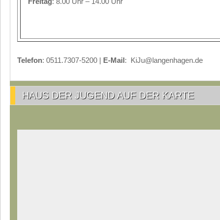
Freitag
: 8.00 Uhr – 14.00 Uhr
Telefon
: 0511.7307-5200 |
E-Mail
: KiJu@langenhagen.de
HAUS DER JUGEND AUF DER KARTE