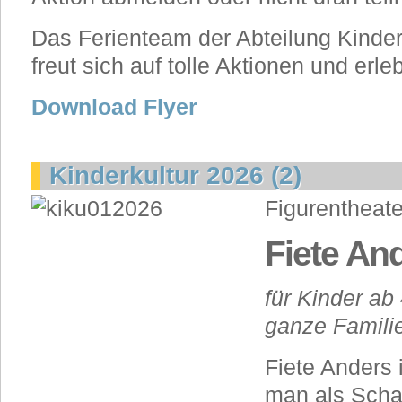
Das Ferienteam der Abteilung Kinder
freut sich auf tolle Aktionen und erle
Download Flyer
Kinderkultur 2026 (2)
Figurentheat
Fiete An
für Kinder ab
ganze Famili
Fiete Anders 
man als Schaf