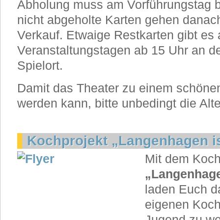
Abholung muss am Vorführungstag bi
nicht abgeholte Karten gehen danach
Verkauf. Etwaige Restkarten gibt es
Veranstaltungstagen ab 15 Uhr an 
Spielort.
Damit das Theater zu einem schönen 
werden kann, bitte unbedingt die Al
Kochprojekt „Langenhagen is(
Mit dem Koch
„Langenhagen
laden Euch da
eigenen Koch
Jugend zu we