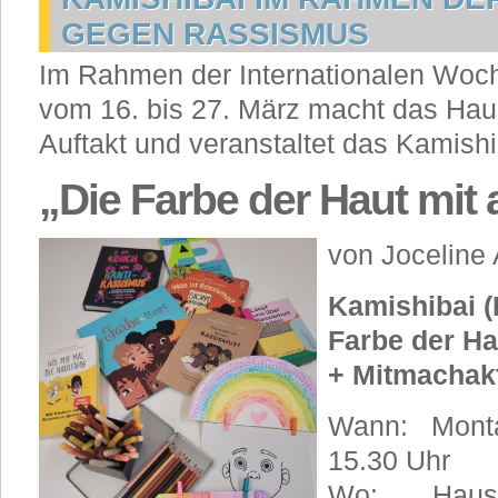
GEGEN RASSISMUS
Im Rahmen der Internationalen Wo
vom 16. bis 27. März macht das Hau
Auftakt und veranstaltet das Kamishi
„Die Farbe der Haut mit 
von Joceline 
Kamishibai (
Farbe der Ha
+ Mitmachak
Wann: Monta
15.30 Uhr
Wo: Haus d