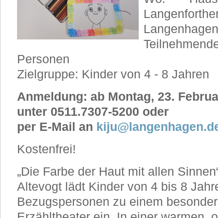
Langenforther
Langenhage
Teilnehmende
Personen
Zielgruppe: Kinder von 4 - 8 Jahren
Anmeldung: ab Montag, 23. Februar
unter 0511.7307-5200 oder
per E-Mail an
kiju@langenhagen.d
Kostenfrei!
„Die Farbe der Haut mit allen Sinnen
Altevogt lädt Kinder von 4 bis 8 Jahr
Bezugspersonen zu einem besonder
Erzähltheater ein. In einer warmen,