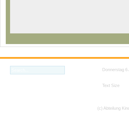
Donnerstag 6
Text Size
(c) Abteilung Kin