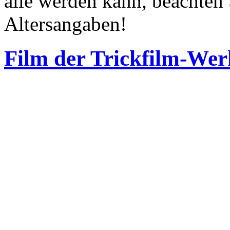
alle werden kann, beachten 
Altersangaben!
Film der Trickfilm-Wer