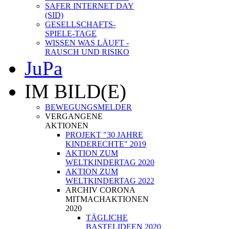
SAFER INTERNET DAY
(SID)
GESELLSCHAFTS-
SPIELE-TAGE
WISSEN WAS LÄUFT -
RAUSCH UND RISIKO
JuPa
IM BILD(E)
BEWEGUNGSMELDER
VERGANGENE
AKTIONEN
PROJEKT "30 JAHRE
KINDERECHTE" 2019
AKTION ZUM
WELTKINDERTAG 2020
AKTION ZUM
WELTKINDERTAG 2022
ARCHIV CORONA
MITMACHAKTIONEN
2020
TÄGLICHE
BASTELIDEEN 2020