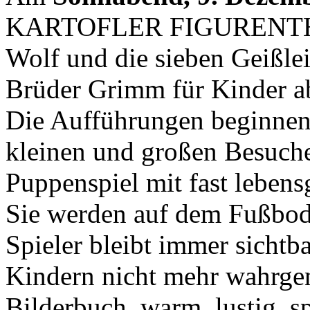
KARTOFLER FIGURENTHE
Wolf und die sieben Geißl
Brüder Grimm für Kinder ab
Die Aufführungen beginnen
kleinen und großen Besucher
Puppenspiel mit fast lebens
Sie werden auf dem Fußbode
Spieler bleibt immer sichtb
Kindern nicht mehr wahrge
Bilderbuch, warm, lustig,