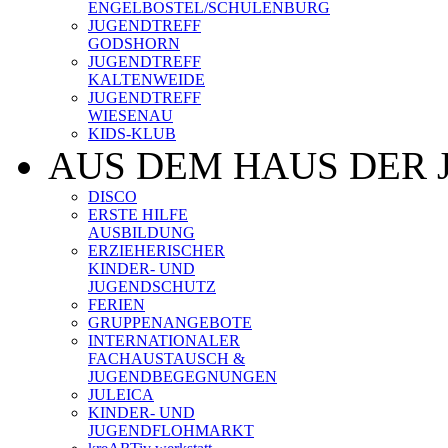
ENGELBOSTEL/SCHULENBURG
JUGENDTREFF
GODSHORN
JUGENDTREFF
KALTENWEIDE
JUGENDTREFF
WIESENAU
KIDS-KLUB
AUS DEM HAUS DER 
DISCO
ERSTE HILFE
AUSBILDUNG
ERZIEHERISCHER
KINDER- UND
JUGENDSCHUTZ
FERIEN
GRUPPENANGEBOTE
INTERNATIONALER
FACHAUSTAUSCH &
JUGENDBEGEGNUNGEN
JULEICA
KINDER- UND
JUGENDFLOHMARKT