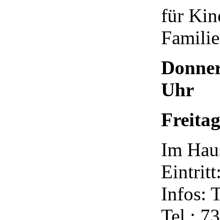
für Kin
Familie
Donner
Uhr
Freita
Im Hau
Eintrit
Infos: 
Tel.: 7