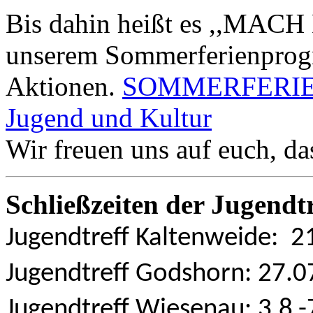
Bis dahin heißt es ,,MA
unserem Sommerferienprogra
Aktionen.
SOMMERFERIEN 2
Jugend und Kultur
Wir freuen uns auf euch, d
Schließzeiten der Jugendtr
Jugendtreff Kaltenweide: 2
Jugendtreff Godshorn: 27.0
Jugendtreff Wiesenau: 3.8.