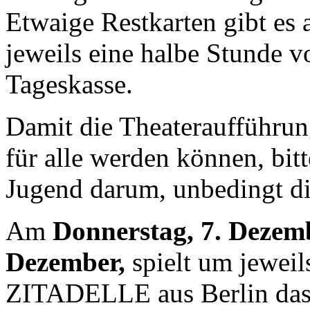
Etwaige Restkarten gibt es 
jeweils eine halbe Stunde 
Tageskasse.
Damit die Theateraufführun
für alle werden können, bit
Jugend darum, unbedingt di
Am
Donnerstag, 7. Dezemb
Dezember,
spielt um jewei
ZITADELLE aus Berlin das S