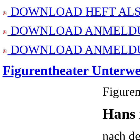
DOWNLOAD HEFT ALS
DOWNLOAD ANMELDUNG
DOWNLOAD ANMELDUN
Figurentheater Unterw
Figuren
Hans 
nach d