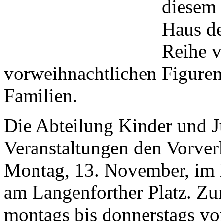
diesem 
Haus d
Reihe v
vorweihnachtlichen Figuren
Familien.
Die Abteilung Kinder und Ju
Veranstaltungen den Vorverk
Montag, 13. November, im
am Langenforther Platz. Zu
montags bis donnerstags v