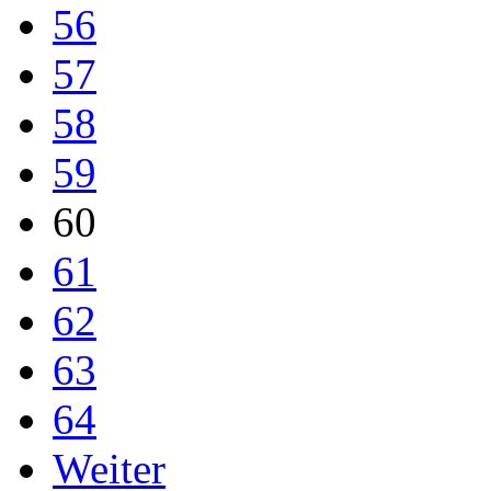
56
57
58
59
60
61
62
63
64
Weiter