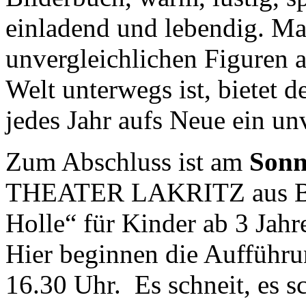
einladend und lebendig. Mat
unvergleichlichen Figuren a
Welt unterwegs ist, bietet
jedes Jahr aufs Neue ein un
Zum Abschluss ist am
Sonn
THEATER LAKRITZ aus Ber
Holle“ für Kinder ab 3 Jah
Hier beginnen die Aufführ
16.30 Uhr. Es schneit, es s