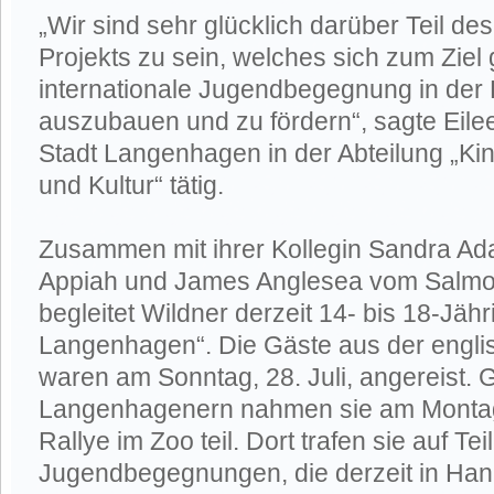
„Wir sind sehr glücklich darüber Teil des
Projekts zu sein, welches sich zum Ziel 
internationale Jugendbegegnung in der
auszubauen und zu fördern“, sagte Eilee
Stadt Langenhagen in der Abteilung „Ki
und Kultur“ tätig.
Zusammen mit ihrer Kollegin Sandra A
Appiah und James Anglesea vom Salmo
begleitet Wildner derzeit 14- bis 18-Jäh
Langenhagen“. Die Gäste aus der engli
waren am Sonntag, 28. Juli, angereist.
Langenhagenern nahmen sie am Montag, 
Rallye im Zoo teil. Dort trafen sie auf T
Jugendbegegnungen, die derzeit in Ha