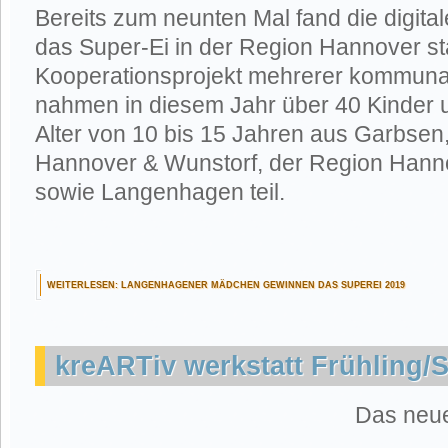
Bereits zum neunten Mal fand die digita
das Super-Ei in der Region Hannover st
Kooperationsprojekt mehrerer kommuna
nahmen in diesem Jahr über 40 Kinder 
Alter von 10 bis 15 Jahren aus Garbsen
Hannover & Wunstorf, der Region Han
sowie Langenhagen teil.
WEITERLESEN: LANGENHAGENER MÄDCHEN GEWINNEN DAS SUPEREI 2019
kreARTiv werkstatt Frühling
Das neue 