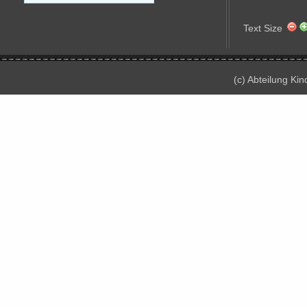
Text Size
(c) Abteilung Ki