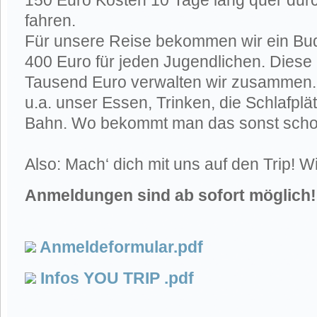
150 Euro Kosten 10 Tage lang quer dur
fahren.
Für unsere Reise bekommen wir ein Bud
400 Euro für jeden Jugendlichen. Dies
Tausend Euro verwalten wir zusammen.
u.a. unser Essen, Trinken, die Schlafpl
Bahn. Wo bekommt man das sonst sch
Also: Mach‘ dich mit uns auf den Trip! Wi
Anmeldungen sind ab sofort möglich!
Anmeldeformular.pdf
Infos YOU TRIP .pdf