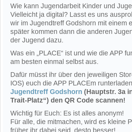
Wie kann Jugendarbeit Kinder und Jugen
Vielleicht ja digital? Lasst es uns auspro
wir im Jugendtreff Godshorn mit einem 
später kommen dann die anderen Jugen
der Jugend dazu.
Was ein „PLACE“ ist und wie die APP funkt
am besten einmal selbst aus.
Dafür müsst ihr über den jeweiligen Sto
IOS) euch die APP PLACEm runterlade
Jugendtreff Godshorn
(Hauptstr. 3a 
Trait-Platz“) den QR Code scannen!
Wichtig für Euch: Es ist alles anonym!
Für alle, die mitmachen, wird es kleine 
früher ihr dabei seid, desto besser!