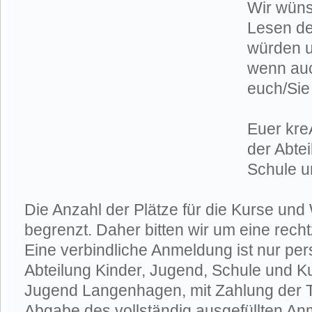
Wir wüns
Lesen d
würden u
wenn auc
euch/Sie 
Euer kre
der Abte
Schule u
Die Anzahl der Plätze für die Kurse und
begrenzt. Daher bitten wir um eine rech
Eine verbindliche Anmeldung ist nur per
Abteilung Kinder, Jugend, Schule und Ku
Jugend Langenhagen, mit Zahlung der 
Abgabe des vollständig ausgefüllten An