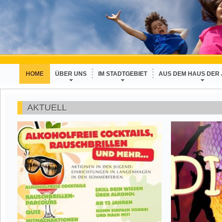
HOME
ÜBER UNS
IM STADTGEBIET
AUS DEM HAUS DER
AKTUELL