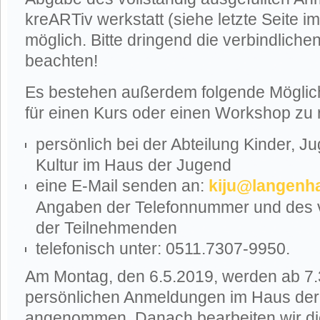
kreARTiv werkstatt (siehe letzte Seite 
möglich. Bitte dringend die verbindlich
beachten!
Es bestehen außerdem folgende Möglich
für einen Kurs oder einen Workshop zu 
persönlich bei der Abteilung Kinder, J
Kultur im Haus der Jugend
eine E-Mail senden an:
kiju@langenh
Angaben der Telefonnummer und des 
der Teilnehmenden
telefonisch unter: 0511.7307-9950.
Am Montag, den 6.5.2019, werden ab 7.
persönlichen Anmeldungen im Haus de
angenommen. Danach bearbeiten wir di