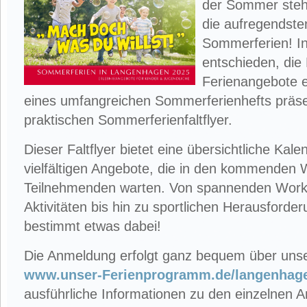
der Sommer steht
die aufregendste
Sommerferien! In
entschieden, die
Ferienangebote e
eines umfangreichen Sommerferienhefts präsen
praktischen Sommerferienfaltflyer.
Dieser Faltflyer bietet eine übersichtliche Kal
vielfältigen Angebote, die in den kommenden 
Teilnehmenden warten. Von spannenden Works
Aktivitäten bis hin zu sportlichen Herausforder
bestimmt etwas dabei!
Die Anmeldung erfolgt ganz bequem über unse
www.unser-Ferienprogramm.de/langenhag
ausführliche Informationen zu den einzelnen A