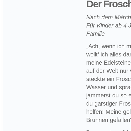
Der Frosc
Nach dem Märch
Für Kinder ab 4 
Familie
„Ach, wenn ich m
wollt‘ ich alles 
meine Edelsteine
auf der Welt nur 
steckte ein Fros
Wasser und sprac
jammerst du so e
du garstiger Fro
helfen! Meine gol
Brunnen gefalle