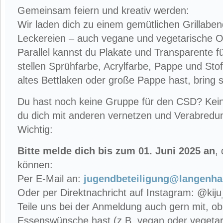
Gemeinsam feiern und kreativ werden:
Wir laden dich zu einem gemütlichen Grillaben
Leckereien – auch vegane und vegetarische O
Parallel kannst du Plakate und Transparente f
stellen Sprühfarbe, Acrylfarbe, Pappe und Stof
altes Bettlaken oder große Pappe hast, bring s
Du hast noch keine Gruppe für den CSD? Kein
du dich mit anderen vernetzen und Verabredun
Wichtig:
Bitte melde dich bis zum 01. Juni 2025 an
,
können:
Per E-Mail an:
jugendbeteiligung@langenha
Oder per Direktnachricht auf Instagram: @kij
Teile uns bei der Anmeldung auch gern mit, o
Essenswünsche hast (z.B. vegan oder vegetar