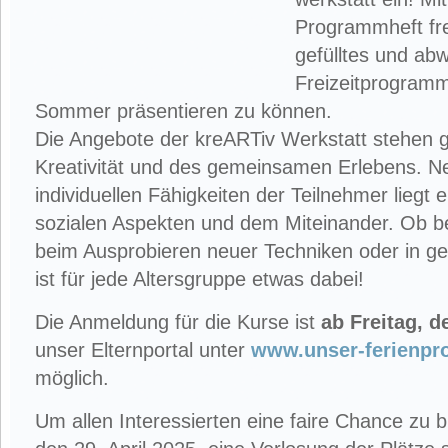
Programmheft freu
gefülltes und ab
Freizeitprogramm
Sommer präsentieren zu können.
Die Angebote der kreARTiv Werkstatt stehen 
Kreativität und des gemeinsamen Erlebens. N
individuellen Fähigkeiten der Teilnehmer liegt
sozialen Aspekten und dem Miteinander. Ob be
beim Ausprobieren neuer Techniken oder in g
ist für jede Altersgruppe etwas dabei!
Die Anmeldung für die Kurse ist
ab Freitag, d
unser Elternportal unter
www.unser-ferienpr
möglich.
Um allen Interessierten eine faire Chance zu b