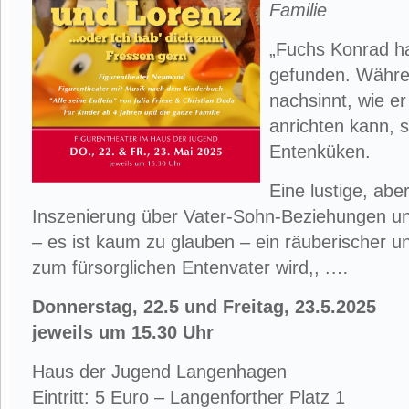
Familie
„Fuchs Konrad ha
gefunden. Währe
nachsinnt, wie er
anrichten kann, s
Entenküken.
Eine lustige, ab
Inszenierung über Vater-Sohn-Beziehungen un
– es ist kaum zu glauben – ein räuberischer 
zum fürsorglichen Entenvater wird,, .…
Donnerstag, 22.5 und Freitag, 23.5.2025
jeweils um 15.30 Uhr
Haus der Jugend Langenhagen
Eintritt: 5 Euro – Langenforther Platz 1