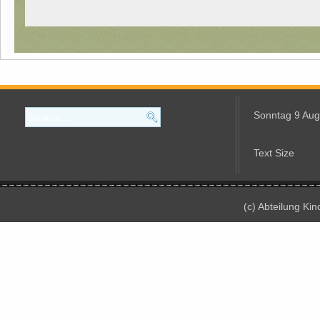
Sonntag 9 Aug
Text Size
(c) Abteilung Ki