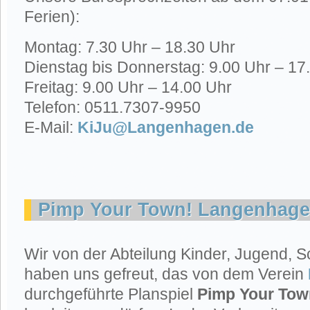
Ferien):
Montag: 7.30 Uhr – 18.30 Uhr
Dienstag bis Donnerstag: 9.00 Uhr – 17
Freitag: 9.00 Uhr – 14.00 Uhr
Telefon: 0511.7307-9950
E-Mail:
KiJu@Langenhagen.de
Pimp Your Town! Langenhag
Wir von der Abteilung Kinder, Jugend, S
haben uns gefreut, das von dem Verein
durchgeführte Planspiel
Pimp Your To