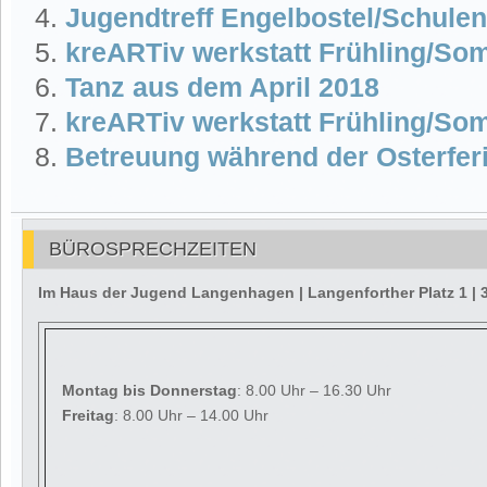
Jugendtreff Engelbostel/Schule
kreARTiv werkstatt Frühling/So
Tanz aus dem April 2018
kreARTiv werkstatt Frühling/So
Betreuung während der Osterfer
BÜROSPRECHZEITEN
Im Haus der Jugend Langenhagen | Langenforther Platz 1 
Montag
bis Donnerstag
: 8.00 Uhr – 16.30 Uhr
Freitag
: 8.00 Uhr – 14.00 Uhr