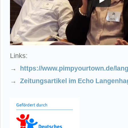
Links:
→
https://www.pimpyourtown.de/lan
→
Zeitungsartikel im Echo Langenh