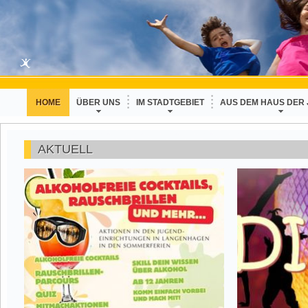
HOME
ÜBER UNS
IM STADTGEBIET
AUS DEM HAUS DER
AKTUELL