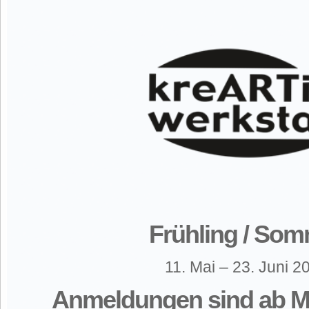
Frühling / So
11. Mai – 23. Juni 2
Anmeldungen sind ab Mo