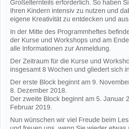
Großelternteils erforderlich. So haben Si
Ihren Kindern intensiv zu nutzen und d
eigene Kreativität zu entdecken und au
In der Mitte des Programmheftes befinde
der Kurse und Workshops und am Ende
alle Informationen zur Anmeldung.
Der Zeitraum für die Kurse und Worksho
insgesamt 8 Wochen und gliedert sich i
Der erste Block beginnt am 9. Novembe
8. Dezember 2018.
Der zweite Block beginnt am 5. Januar 
Februar 2019.
Nun wünschen wir viel Freude beim Le
und freuen uns, wenn Sie wieder etwas