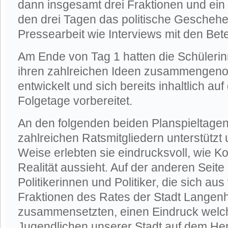
dann insgesamt drei Fraktionen und ein
den drei Tagen das politische Geschehe
Pressearbeit wie Interviews mit den Bete
Am Ende von Tag 1 hatten die Schüleri
ihren zahlreichen Ideen zusammengen
entwickelt und sich bereits inhaltlich au
Folgetage vorbereitet.
An den folgenden beiden Planspieltage
zahlreichen Ratsmitgliedern unterstützt 
Weise erlebten sie eindrucksvoll, wie Ko
Realität aussieht. Auf der anderen Seit
Politikerinnen und Politiker, die sich a
Fraktionen des Rates der Stadt Lange
zusammensetzten, einen Eindruck wel
Jugendlichen unserer Stadt auf dem Her