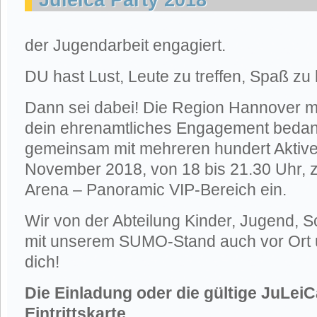
Juleica Party 2018
der Jugendarbeit engagiert.
DU hast Lust, Leute zu treffen, Spaß zu 
Dann sei dabei! Die Region Hannover möc
dein ehrenamtliches Engagement bedan
gemeinsam mit mehreren hundert Aktive
November 2018, von 18 bis 21.30 Uhr, zu
Arena – Panoramic VIP-Bereich ein.
Wir von der Abteilung Kinder, Jugend, S
mit unserem SUMO-Stand auch vor Ort 
dich!
Die Einladung oder die gültige JuLeiCa
Eintrittskarte.