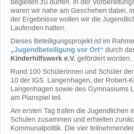
begleiten zu dürfen. In der Vorbereitun
waren wir nahe am Geschehen dabei, i
der Ergebnisse wollen wir die Jugendli
Laufenden halten.
Dieses Beteiligungsprojekt ist im Rahm
„Jugendbeteiligung vor Ort“
durch d
Kinderhilfswerk e.V.
gefördert worden.
Rund 100 Schülerinnen und Schüler der
10 der IGS Langenhagen, der Robert-K
Langenhagen sowie des Gymnasiums 
am Planspiel teil.
Am ersten Tag trafen die Jugendlichen in
Schulen zusammen und erhielten zunäch
Kommunalpolitik. Die vier teilnehmende