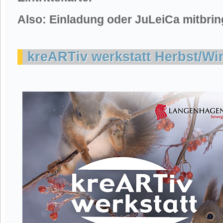
Also: Einladung oder JuLeiCa mitbrin
kreARTiv werkstatt Herbst/Wi