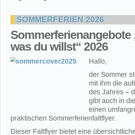
SOMMERFERIEN 2026
Sommerferienangebote
was du willst“ 2026
Hallo,
der Sommer ste
mit ihm die a
des Jahres – 
gibt auch in d
einen umfangr
praktischen Sommerferienfaltflyer.
Dieser Faltflyer bietet eine übersichtlic