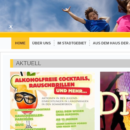
HOME
ÜBER UNS
IM STADTGEBIET
AUS DEM HAUS DER
AKTUELL