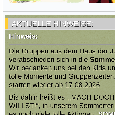
AKTUELLE HINWEISE:
Hinweis:
Die Gruppen aus dem Haus der 
verabschieden sich in die
Somme
Wir bedanken uns bei den Kids un
tolle Momente und Gruppenzeiten
starten wieder ab 17.08.2026.
Bis dahin heißt es ,,MACH DO
WILLST!“, in unserem Sommerfer
es noch viele tolle Aktionen.
SOM