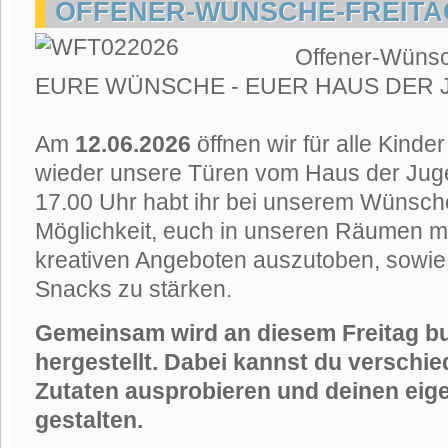
OFFENER-WÜNSCHE-FREITAG
Offener-Wünsc
EURE WÜNSCHE - EUER HAUS DER
Am
12.06.2026
öffnen wir für alle Kinde
wieder unsere Türen vom Haus der Jug
17.00 Uhr habt ihr bei unserem Wünsche
Möglichkeit, euch in unseren Räumen mi
kreativen Angeboten auszutoben, sowie
Snacks zu stärken.
Gemeinsam wird an diesem Freitag bu
hergestellt. Dabei kannst du verschi
Zutaten ausprobieren und deinen eig
gestalten.