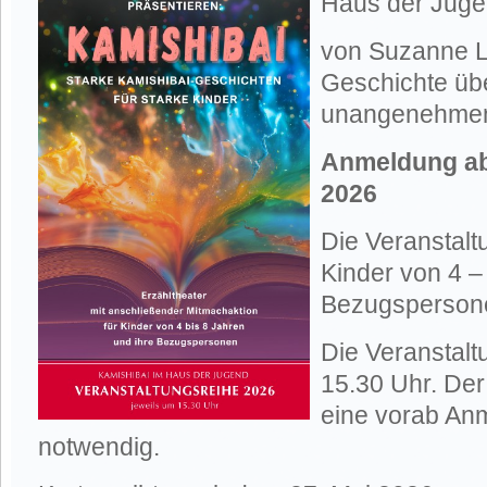
Haus der Jug
von Suzanne L
Geschichte üb
unangenehmen
Anmeldung ab 
2026
Die Veranstaltu
Kinder von 4 –
Bezugsperson
Die Veranstalt
15.30 Uhr. Der E
eine vorab Anm
notwendig.