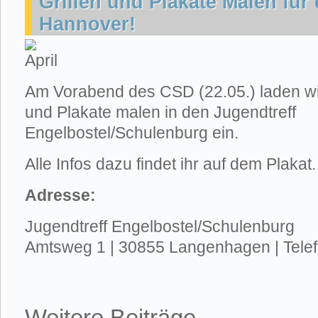
Grillen und Plakate Malen fü
Hannover!
Am Vorabend des CSD (22.05.) laden wi
und Plakate malen in den Jugendtreff
Engelbostel/Schulenburg ein.
Alle Infos dazu findet ihr auf dem Plakat.
Adresse:
Jugendtreff Engelbostel/Schulenburg
Amtsweg 1 | 30855 Langenhagen | Tele
Weitere Beiträge ...