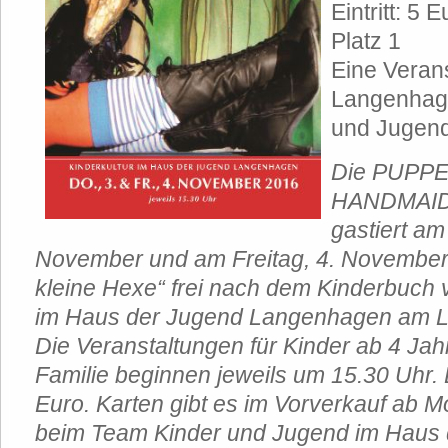
Eintritt: 5
Platz 1
Eine Verans
Langenhag
und Jugend
Die PUPP
HANDMAIDS
gastiert am
November und am Freitag, 4. November,
kleine Hexe“ frei nach dem Kinderbuch v
im Haus der Jugend Langenhagen am La
Die Veranstaltungen für Kinder ab 4 Ja
Familie beginnen jeweils um 15.30 Uhr. De
Euro. Karten gibt es im Vorverkauf ab M
beim Team Kinder und Jugend im Haus