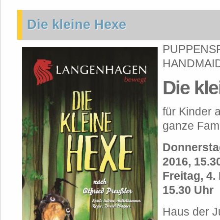
Die kleine Hexe
PUPPENSP
HANDMAI
Die kl
für Kinder 
ganze Fami
Donnersta
2016, 15.3
Freitag, 4
15.30 Uhr
Haus der 