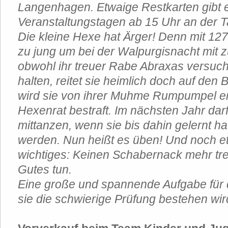
Langenhagen. Etwaige Restkarten gibt 
Veranstaltungstagen ab 15 Uhr an der 
Die kleine Hexe hat Ärger! Denn mit 127
zu jung um bei der Walpurgisnacht mit 
obwohl ihr treuer Rabe Abraxas versuch
halten, reitet sie heimlich doch auf den
wird sie von ihrer Muhme Rumpumpel e
Hexenrat bestraft. Im nächsten Jahr dar
mittanzen, wenn sie bis dahin gelernt h
werden. Nun heißt es üben! Und noch e
wichtiges: Keinen Schabernack mehr tre
Gutes tun.
Eine große und spannende Aufgabe für 
sie die schwierige Prüfung bestehen wi