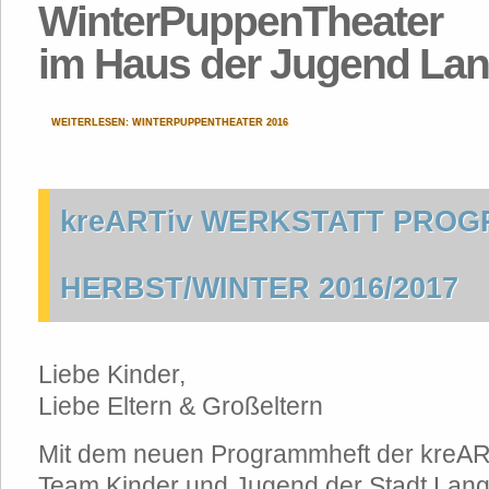
WinterPuppenTheater
im Haus der Jugend La
WEITERLESEN: WINTERPUPPENTHEATER 2016
kreARTiv WERKSTATT PRO
HERBST/WINTER 2016/2017
Liebe Kinder,
Liebe Eltern & Großeltern
Mit dem neuen Programmheft der kreAR
Team Kinder und Jugend der Stadt Lan