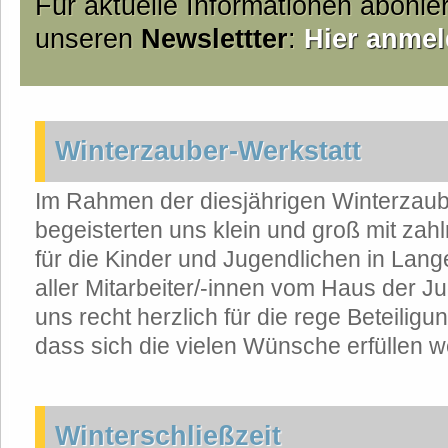
Für aktuelle Informationen abonie
unseren
Newslettter
:
Hier anmel
Winterzauber-Werkstatt
Im Rahmen der diesjährigen Winterzaub
begeisterten uns klein und groß mit zah
für die Kinder und Jugendlichen in La
aller Mitarbeiter/-innen vom Haus der 
uns recht herzlich für die rege Beteiligu
dass sich die vielen Wünsche erfüllen 
Winterschließzeit