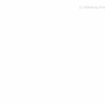
(c) Abteilung Kin