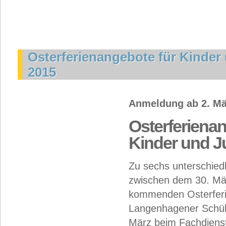
Osterferienangebote für Kinder
2015
Anmeldung ab 2. Mä
Osterferienan
Kinder und J
Zu sechs unterschiedl
zwischen dem 30. Mär
kommenden Osterferie
Langenhagener Schüle
März beim Fachdiens