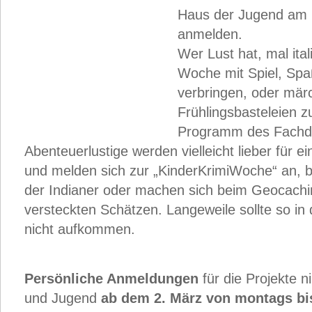
Haus der Jugend am 
anmelden.
Wer Lust hat, mal ita
Woche mit Spiel, Sp
verbringen, oder mär
Frühlingsbasteleien zu
Programm des Fachdie
Abenteuerlustige werden vielleicht lieber für 
und melden sich zur „KinderKrimiWoche“ an, b
der Indianer oder machen sich beim Geocachi
versteckten Schätzen. Langeweile sollte so in 
nicht aufkommen.
Persönliche Anmeldungen
für die Projekte 
und Jugend
ab dem 2. März von montags bi