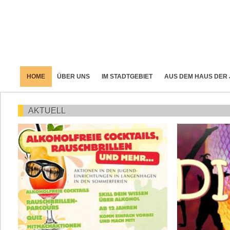
HOME
ÜBER UNS
IM STADTGEBIET
AUS DEM HAUS DER
AKTUELL