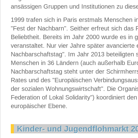
ansässigen Gruppen und Institutionen zu diese
1999 trafen sich in Paris erstmals Menschen i
"Fest der Nachbarn". Seither erfreut sich da
Beliebtheit. Bereits im Jahr 2000 wurde es in 
veranstaltet. Nur vier Jahre später avanciert
Nachbarschaftstag". Im Jahr 2013 beteiligten s
Menschen in 36 Ländern (auch außerhalb Eur
Nachbarschaftstag steht unter der Schirmherr
Rates und des "Europäischen Verbindungsaus
der sozialen Wohnungswirtschaft". Die Organi
Federation of Lokal Solidarity") koordiniert d
europäischer Ebene.
Kinder- und Jugendflohmarkt 2