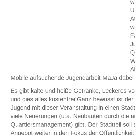
w
U
A
w
F
J
Q
W
A
Mobile aufsuchende Jugendarbeit MaJa dabei 
Es gibt kalte und heiße Getränke, Leckeres v
und dies alles kostenfrei!Ganz bewusst ist de
Jugend mit dieser Veranstaltung in einen Stad
viele Neuerungen (u.a. Neubauten durch die 
Quartiersmanagement) gibt. Der Stadtteil soll 
Angebot weiter in den Fokus der Öffentlichkeit