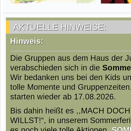
AKTUELLE HINWEISE:
Hinweis:
Die Gruppen aus dem Haus der 
verabschieden sich in die
Somme
Wir bedanken uns bei den Kids un
tolle Momente und Gruppenzeiten
starten wieder ab 17.08.2026.
Bis dahin heißt es ,,MACH DO
WILLST!“, in unserem Sommerfer
es noch viele tolle Aktionen.
SOM