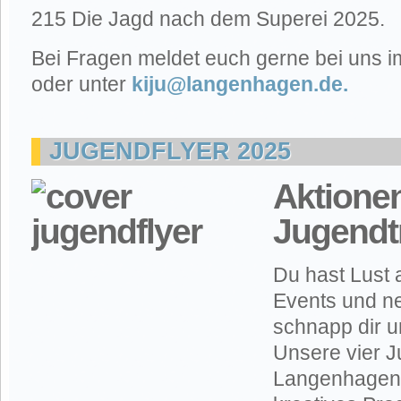
215 Die Jagd nach dem Superei 2025.
Bei Fragen meldet euch gerne bei uns 
oder unter
kiju@langenhagen.de
.
JUGENDFLYER 2025
Aktione
Jugendtr
Du hast Lust a
Events und n
schnapp dir u
Unsere vier J
Langenhagen 