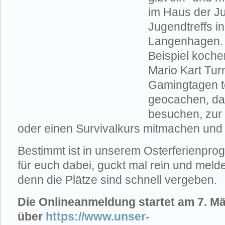
im Haus der J
Jugendtreffs in
Langenhagen. 
Beispiel koche
Mario Kart Tur
Gamingtagen t
geocachen, da
besuchen, zur
oder einen Survivalkurs mitmachen und 
Bestimmt ist in unserem Osterferienpr
für euch dabei, guckt mal rein und melde
denn die Plätze sind schnell vergeben.
Die Onlineanmeldung startet am 7. M
über
https://www.unser-