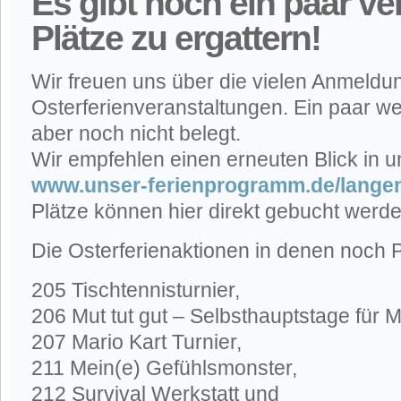
Es gibt noch ein paar ve
Plätze zu ergattern!
Wir freuen uns über die vielen Anmeld
Osterferienveranstaltungen. Ein paar we
aber noch nicht belegt.
Wir empfehlen einen erneuten Blick in un
www.unser-ferienprogramm.de/lange
Plätze können hier direkt gebucht werd
Die Osterferienaktionen in denen noch Pl
205 Tischtennisturnier,
206 Mut tut gut – Selbsthauptstage für 
207 Mario Kart Turnier,
211 Mein(e) Gefühlsmonster,
212 Survival Werkstatt und