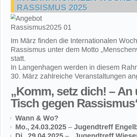
RASSISMUS 2025
Im März finden die Internationalen Wo
Rassismus unter dem Motto „Menschen
statt.
In Langenhagen werden in diesem Rah
30. März zahlreiche Veranstaltungen a
„Komm, setz dich! – An
Tisch gegen Rassismus
Wann & Wo?
Mo., 24.03.2025
–
Jugendtreff Engel
Di., 29.04.2025
–
Jugendtreff Wies