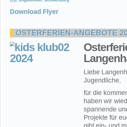
Download Flyer
OSTERFERIEN-ANGEBOTE 20
Osterferi
Langenh
Liebe Langenh
Jugendliche,
für die komme
haben wir wied
spannende und
Projekte für eu
gibt ein- und 