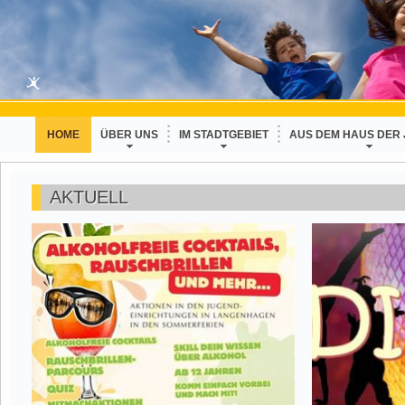
HOME
ÜBER UNS
IM STADTGEBIET
AUS DEM HAUS DER
AKTUELL