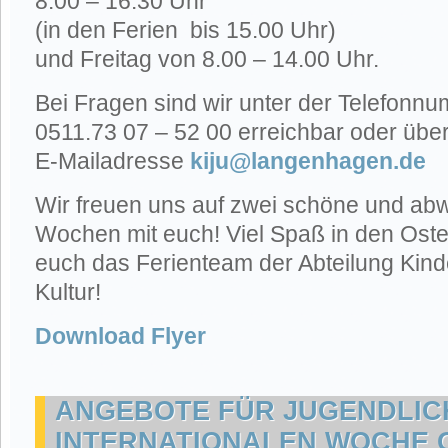
8.00 – 16.30 Uhr
(in den Ferien bis 15.00 Uhr)
und Freitag von 8.00 – 14.00 Uhr.
Bei Fragen sind wir unter der Telefonn
0511.73 07 – 52 00 erreichbar oder übe
E-Mailadresse
kiju@langenhagen.de
Wir freuen uns auf zwei schöne und ab
Wochen mit euch! Viel Spaß in den Oste
euch das Ferienteam der Abteilung Kind
Kultur!
Download Flyer
ANGEBOTE FÜR JUGENDLIC
INTERNATIONALEN WOCHE 