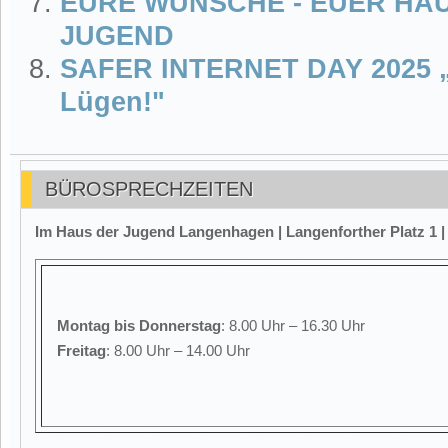
EURE WÜNSCHE - EUER HA
JUGEND
SAFER INTERNET DAY 2025 „K
Lügen!"
BÜROSPRECHZEITEN
Im Haus der Jugend Langenhagen | Langenforther Platz 1 
Montag
bis Donnerstag
: 8.00 Uhr – 16.30 Uhr
Freitag
: 8.00 Uhr – 14.00 Uhr