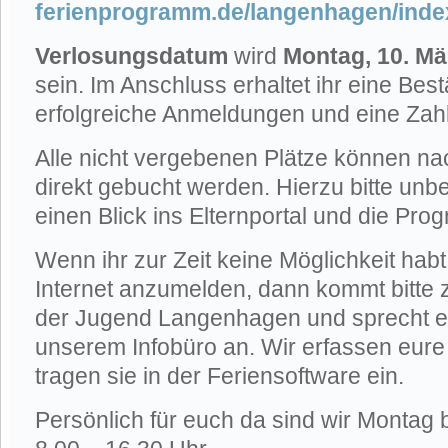
ferienprogramm.de/langenhagen/inde
Verlosungsdatum
wird
Montag, 10. Mä
sein. Im Anschluss erhaltet ihr eine Bes
erfolgreiche Anmeldungen und eine Zah
Alle nicht vergebenen Plätze können na
direkt gebucht werden. Hierzu bitte unb
einen Blick ins Elternportal und die Pro
Wenn ihr zur Zeit keine Möglichkeit hab
Internet anzumelden, dann kommt bitte 
der Jugend Langenhagen und sprecht ein
unserem Infobüro an. Wir erfassen eur
tragen sie in der Feriensoftware ein.
Persönlich für euch da sind wir Montag