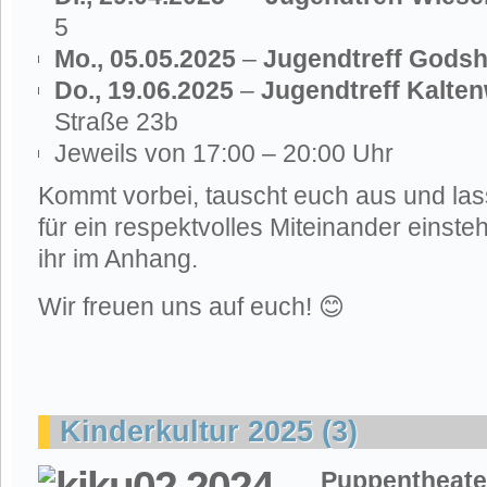
5
Mo., 05.05.2025
–
Jugendtreff Gods
Do., 19.06.2025
–
Jugendtreff Kalte
Straße 23b
Jeweils von 17:00 – 20:00 Uhr
Kommt vorbei, tauscht euch aus und la
für ein respektvolles Miteinander einsteh
ihr im Anhang.
Wir freuen uns auf euch! 😊
Kinderkultur 2025 (3)
Puppenthea