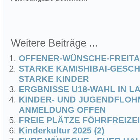
Weitere Beiträge ...
OFFENER-WÜNSCHE-FREIT
STARKE KAMISHIBAI-GESC
STARKE KINDER
ERGBNISSE U18-WAHL IN 
KINDER- UND JUGENDFLOH
ANMELDUNG OFFEN
FREIE PLÄTZE FÖHRFREIZEI
Kinderkultur 2025 (2)