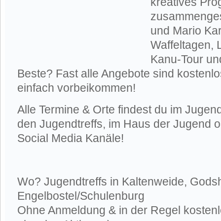
kreatives Pro
zusammengeste
und Mario Kart
Waffeltagen, 
Kanu-Tour un
Beste? Fast alle Angebote sind kostenl
einfach vorbeikommen!
Alle Termine & Orte findest du im Jugendf
den Jugendtreffs, im Haus der Jugend 
Social Media Kanäle!
Wo? Jugendtreffs in Kaltenweide, Gods
Engelbostel/Schulenburg
Ohne Anmeldung & in der Regel koste