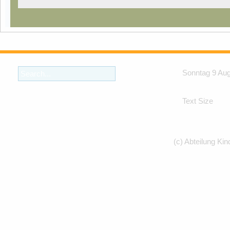
Sonntag 9 Au
Text Size
(c) Abteilung Kin