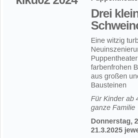
Drei klei
Schwein
Eine witzig tur
Neuinszenieru
Puppentheaterk
farbenfrohen 
aus großen un
Bausteinen
Für Kinder ab 
ganze Familie
Donnerstag, 2
21.3.2025 jew