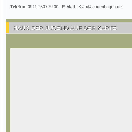
Telefon
: 0511.7307-5200 |
E-Mail
: KiJu@langenhagen.de
HAUS DER JUGEND AUF DER KARTE