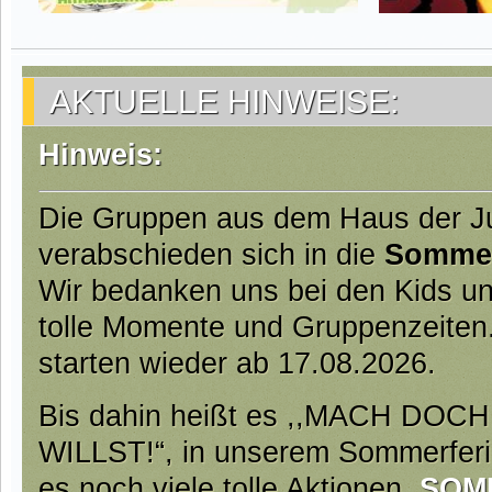
AKTUELLE HINWEISE:
Hinweis:
Die Gruppen aus dem Haus der 
verabschieden sich in die
Somme
Wir bedanken uns bei den Kids un
tolle Momente und Gruppenzeiten
starten wieder ab 17.08.2026.
Bis dahin heißt es ,,MACH DO
WILLST!“, in unserem Sommerfer
es noch viele tolle Aktionen.
SOM