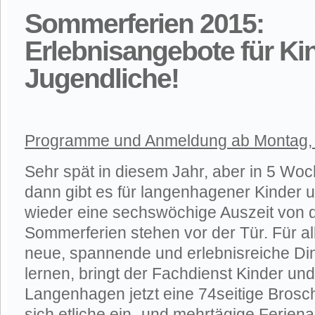
Sommerferien 2015:
Erlebnisangebote für Ki
Jugendliche!
Programme und Anmeldung ab Montag, 
Sehr spät in diesem Jahr, aber in 5 Woch
dann gibt es für langenhagener Kinder 
wieder eine sechswöchige Auszeit von d
Sommerferien stehen vor der Tür. Für al
neue, spannende und erlebnisreiche Di
lernen, bringt der Fachdienst Kinder un
Langenhagen jetzt eine 74seitige Brosch
sich etliche ein- und mehrtägige Ferien