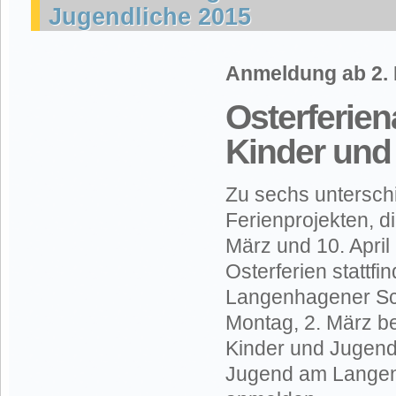
Jugendliche 2015
Anmeldung ab 2. 
Osterferien
Kinder und
Zu sechs untersch
Ferienprojekten, 
März und 10. Apri
Osterferien stattfi
Langenhagener Sc
Montag, 2. März b
Kinder und Jugend
Jugend am Langenf