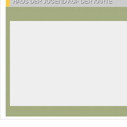
HAUS DER JUGEND AUF DER KARTE