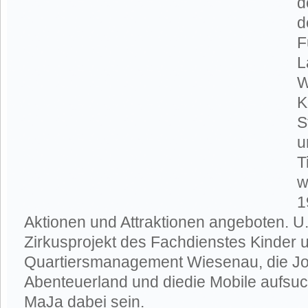
d
d
F
L
W
K
S
u
T
w
1
Aktionen und Attraktionen angeboten. U
Zirkusprojekt des Fachdienstes Kinder 
Quartiersmanagement Wiesenau, die Jo
Abenteuerland und diedie Mobile aufsu
MaJa dabei sein.