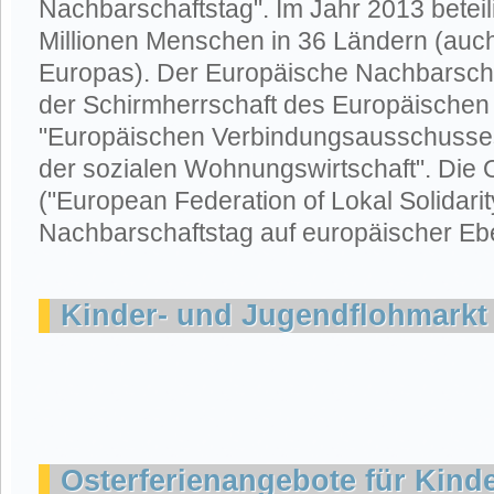
Nachbarschaftstag". Im Jahr 2013 beteil
Millionen Menschen in 36 Ländern (auc
Europas). Der Europäische Nachbarschaf
der Schirmherrschaft des Europäischen
"Europäischen Verbindungsausschusses
der sozialen Wohnungswirtschaft". Die O
("European Federation of Lokal Solidarit
Nachbarschaftstag auf europäischer Eb
Kinder- und Jugendflohmarkt
Osterferienangebote für Kind