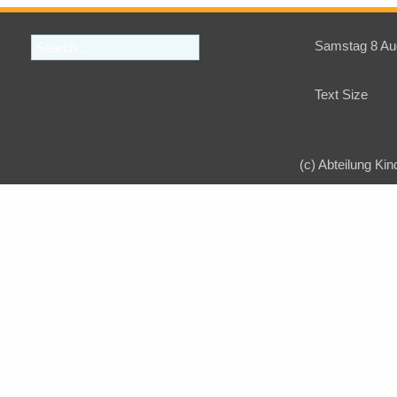
Samstag 8 Au
Text Size
(c) Abteilung Kin