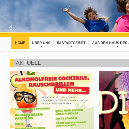
HOME
ÜBER UNS
IM STADTGEBIET
AUS DEM HAUS DER
AKTUELL