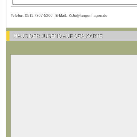
Telefon
: 0511.7307-5200 |
E-Mail
: KiJu@langenhagen.de
HAUS DER JUGEND AUF DER KARTE