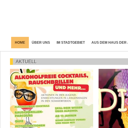
HOME
ÜBER UNS
IM STADTGEBIET
AUS DEM HAUS DER
AKTUELL