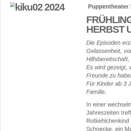
Puppentheater
FRÜHLING
HERBST 
Die Episoden er
Gelassenheit, vo
Hilfsbereitschaft
Es wird gezeigt, w
Freunde zu hab
Für Kinder ab 3 
Familie.
In einer wechsel
Jahreszeiten tref
Rotkehlchenkind 
Schnecke, ein Ma