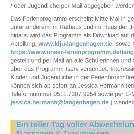
/ oder Jugendliche per Mail abgegeben werden
Das Ferienprogramm erscheint Mitte Mai in g
unter anderem im Rathaus und im Haus der J
hinaus wird das Programm als Download auf de
Abteilung,
www.kiju-langenhagen.de
, sowie 
https://www.unser-ferienprogramm.de/lan
gestellt und per Mail an alle Schülerinnen un
über das Programm Iserv versendet. Interessie
Kinder und Jugendliche in der Ferienbroschü
können sich ab sofort an Jessica Hermann (err
Telefonnummer 0511.7307 9954 sowie per E-M
jessica.hermann@langenhagen.de
) wenden
Ein toller Tag voller Abwechsl
Massagen & Traumreisen