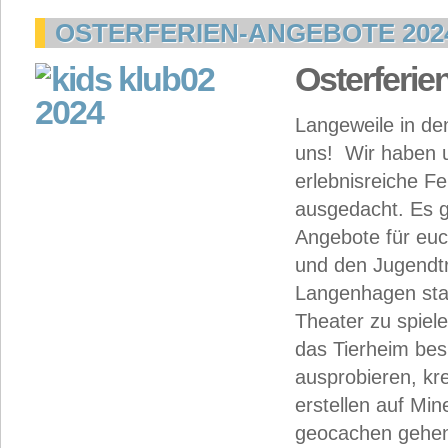
OSTERFERIEN-ANGEBOTE 202
Osterferi
Langeweile in den
uns! Wir haben u
erlebnisreiche Fe
ausgedacht. Es g
Angebote für euc
und den Jugendtr
Langenhagen stat
Theater zu spiele
das Tierheim be
ausprobieren, kre
erstellen auf Min
geocachen gehen