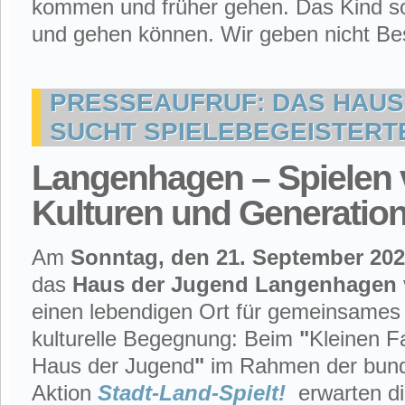
kommen und früher gehen. Das Kind so
und gehen können. Wir geben nicht Be
PRESSEAUFRUF: DAS HAUS
SUCHT SPIELEBEGEISTERT
Langenhagen – Spielen 
Kulturen und Generatio
Am
Sonntag, den 21. September 20
das
Haus der Jugend Langenhagen
einen lebendigen Ort für gemeinsames
kulturelle Begegnung: Beim
"
Kleinen F
Haus der Jugend
"
im Rahmen der bun
Aktion
Stadt-Land-Spielt!
erwarten d