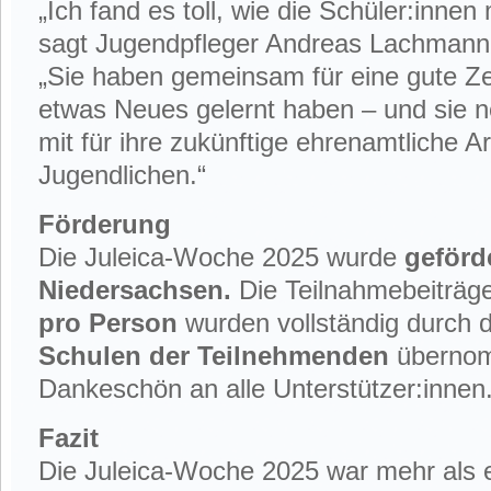
„Ich fand es toll, wie die Schüler:inne
sagt Jugendpfleger Andreas Lachmann
„Sie haben gemeinsam für eine gute Zeit
etwas Neues gelernt haben – und sie n
mit für ihre zukünftige ehrenamtliche A
Jugendlichen.“
Förderung
Die Juleica-Woche 2025 wurde
geförd
Niedersachsen.
Die Teilnahmebeiträg
pro Person
wurden vollständig durch 
Schulen der Teilnehmenden
übernom
Dankeschön an alle Unterstützer:innen
Fazit
Die Juleica-Woche 2025 war mehr als e