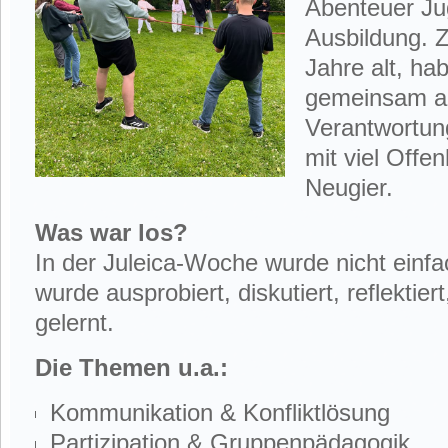
Abenteuer Jug
Ausbildung. 
Jahre alt, ha
gemeinsam a
Verantwortun
mit viel Offe
Neugier.
Was war los?
In der Juleica-Woche wurde nicht einfac
wurde ausprobiert, diskutiert, reflektier
gelernt.
Die Themen u.a.:
Kommunikation & Konfliktlösung
Partizipation & Gruppenpädagogik