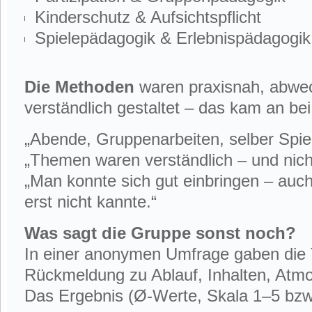
Kinderschutz & Aufsichtspflicht
Spielepädagogik & Erlebnispädagogik
Die Methoden
waren praxisnah, abwec
verständlich gestaltet – das kam an be
„Abende, Gruppenarbeiten, selber Spie
„Themen waren verständlich – und nich
„Man konnte sich gut einbringen – auc
erst nicht kannte.“
Was sagt die Gruppe sonst noch?
In einer anonymen Umfrage gaben die
Rückmeldung zu Ablauf, Inhalten, Atm
Das Ergebnis (Ø-Werte, Skala 1–5 bzw