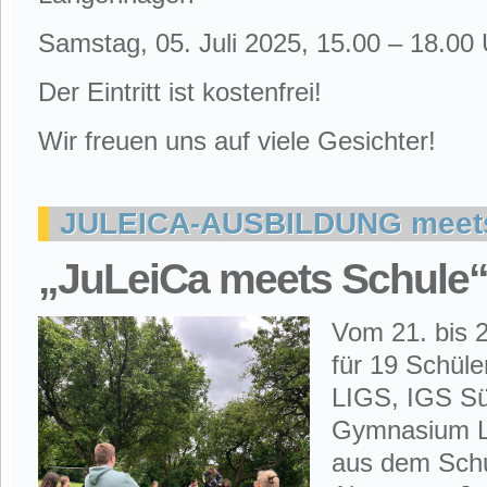
Samstag, 05. Juli 2025, 15.00 – 18.00
Der Eintritt ist kostenfrei!
Wir freuen uns auf viele Gesichter!
JULEICA-AUSBILDUNG meets
„JuLeiCa meets Schule
Vom 21. bis 2
für 19 Schüle
LIGS, IGS S
Gymnasium L
aus dem Schul