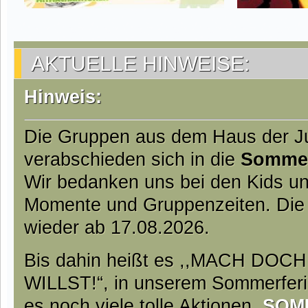
AKTUELLE HINWEISE:
Hinweis:
Die Gruppen aus dem Haus der 
verabschieden sich in die
Somme
Wir bedanken uns bei den Kids und
Momente und Gruppenzeiten. Die
wieder ab 17.08.2026.
Bis dahin heißt es ,,MACH DO
WILLST!“, in unserem Sommerfer
es noch viele tolle Aktionen.
SOM