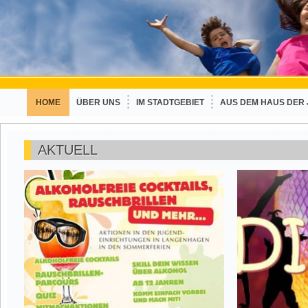
HOME
ÜBER UNS
IM STADTGEBIET
AUS DEM HAUS DER
AKTUELL