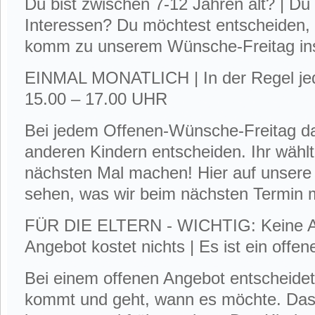
Du bist zwischen 7-12 Jahren alt? | D
Interessen? Du möchtest entscheiden
komm zu unserem Wünsche-Freitag in
EINMAL MONATLICH | In der Regel jed
15.00 – 17.00 UHR
Bei jedem Offenen-Wünsche-Freitag da
anderen Kindern entscheiden. Ihr wählt
nächsten Mal machen! Hier auf unsere
sehen, was wir beim nächsten Termin
FÜR DIE ELTERN - WICHTIG: Keine An
Angebot kostet nichts | Es ist ein offe
Bei einem offenen Angebot entscheidet
kommt und geht, wann es möchte. Das