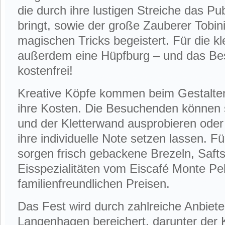
die durch ihre lustigen Streiche das 
bringt, sowie der große Zauberer Tobini
magischen Tricks begeistert. Für die k
außerdem eine Hüpfburg – und das Beste
kostenfrei!
Kreative Köpfe kommen beim Gestalten
ihre Kosten. Die Besuchenden können si
und der Kletterwand ausprobieren oder 
ihre individuelle Note setzen lassen.
sorgen frisch gebackene Brezeln, Saft
Eisspezialitäten vom Eiscafé Monte Pe
familienfreundlichen Preisen.
Das Fest wird durch zahlreiche Anbiete
Langenhagen bereichert, darunter der 