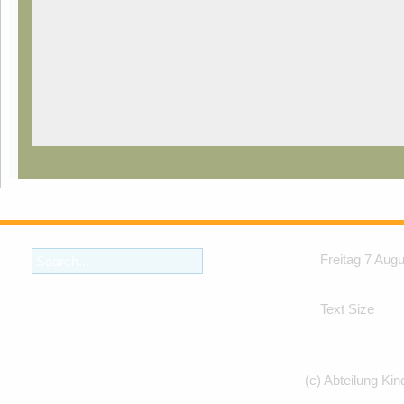
Freitag 7 Aug
Text Size
(c) Abteilung Kin