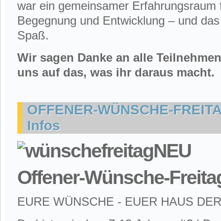
war ein gemeinsamer Erfahrungsraum f
Begegnung und Entwicklung – und das a
Spaß.
Wir sagen Danke an alle Teilnehme
uns auf das, was ihr daraus macht.
OFFENER-WÜNSCHE-FREITAG
Infos
Offener-Wünsche-Freita
EURE WÜNSCHE - EUER HAUS DE