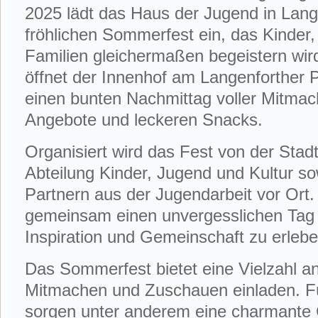
2025 lädt das Haus der Jugend in Lan
fröhlichen Sommerfest ein, das Kinder
Familien gleichermaßen begeistern wir
öffnet der Innenhof am Langenforther P
einen bunten Nachmittag voller Mitmach
Angebote und leckeren Snacks.
Organisiert wird das Fest von der Sta
Abteilung Kinder, Jugend und Kultur so
Partnern aus der Jugendarbeit vor Ort. Z
gemeinsam einen unvergesslichen Tag 
Inspiration und Gemeinschaft zu erlebe
Das Sommerfest bietet eine Vielzahl an
Mitmachen und Zuschauen einladen. Fü
sorgen unter anderem eine charmante 