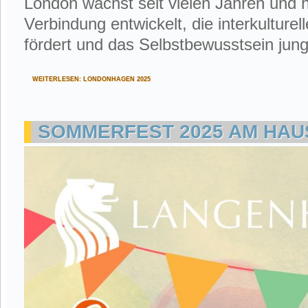
London wächst seit vielen Jahren und h
Verbindung entwickelt, die interkultur
fördert und das Selbstbewusstsein jun
WEITERLESEN: LONDONHAGEN 2025
SOMMERFEST 2025 AM HAU