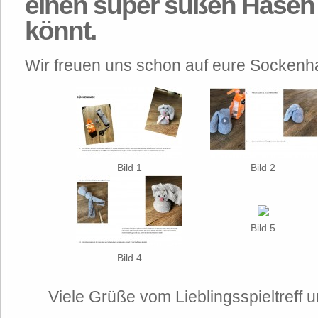
einen super süßen Hasen 
könnt.
Wir freuen uns schon auf eure Sockenha
Bild 1
Bild 2
Bild 5
Bild 4
Viele Grüße vom Lieblingsspieltref