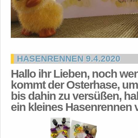
HASENRENNEN 9.4.2020
Hallo ihr Lieben, noch we
kommt der Osterhase, um 
bis dahin zu versüßen, ha
ein kleines Hasenrennen v