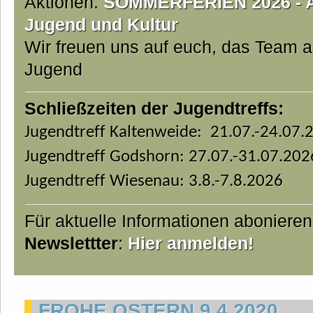
Aktionen.
SOMMERFERIEN 2026 - Ab
Jugend und Kultur
Wir freuen uns auf euch, das Team 
Jugend
Schließzeiten der Jugendtreffs:
Jugendtreff Kaltenweide: 21.07.-24.07.
Jugendtreff Godshorn: 27.07.-31.07.202
Jugendtreff Wiesenau: 3.8.-7.8.2026
Für aktuelle Informationen aboniere
Newslettter
:
Hier anmelden!
FROHE OSTERN 9.4.2020