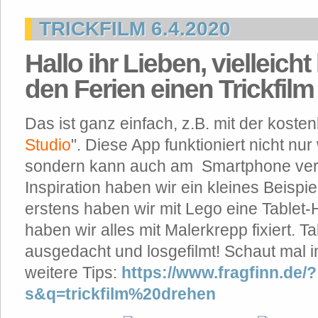
TRICKFILM 6.4.2020
Hallo ihr Lieben, vielleicht
den Ferien einen Trickfil
Das ist ganz einfach, z.B. mit der kost
Studio
". Diese App funktioniert nicht nu
sondern kann auch am Smartphone ver
Inspiration haben wir ein kleines Beispie
erstens haben wir mit Lego eine Tablet
haben wir alles mit Malerkrepp fixiert. T
ausgedacht und losgefilmt! Schaut mal im
weitere Tips:
https://www.fragfinn.de/?
s&q=trickfilm%20drehen