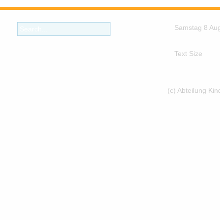
Samstag 8 Au
Text Size
(c) Abteilung Ki