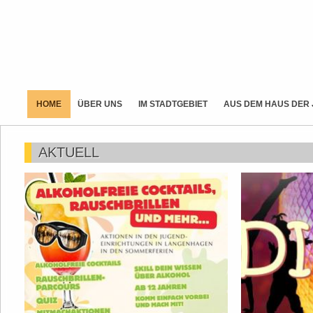
HOME
ÜBER UNS
IM STADTGEBIET
AUS DEM HAUS DER
AKTUELL