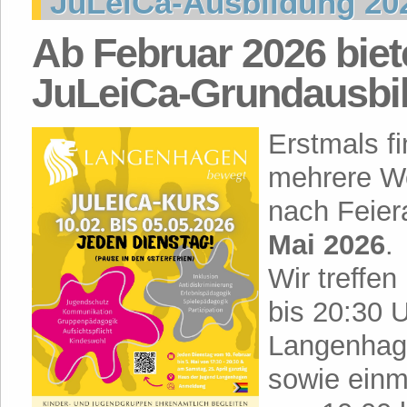
JuLeiCa-Ausbildung 20
Ab Februar 2026 biet
JuLeiCa-Grundausbil
Erstmals f
mehrere Wo
nach Feie
Mai 2026
.
Wir treffe
bis 20:30 
Langenhage
sowie einm