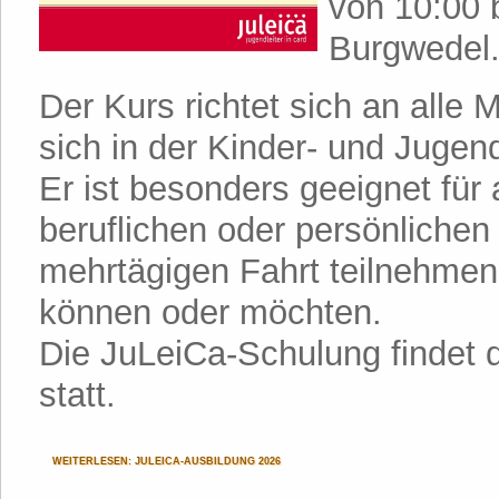
von 10:00 
Burgwedel
Der Kurs richtet sich an all
sich in der Kinder- und Jugen
Er ist besonders geeignet für a
beruflichen oder persönlichen
mehrtägigen Fahrt teilnehmen
können oder möchten.
Die JuLeiCa-Schulung findet
statt.
WEITERLESEN: JULEICA-AUSBILDUNG 2026