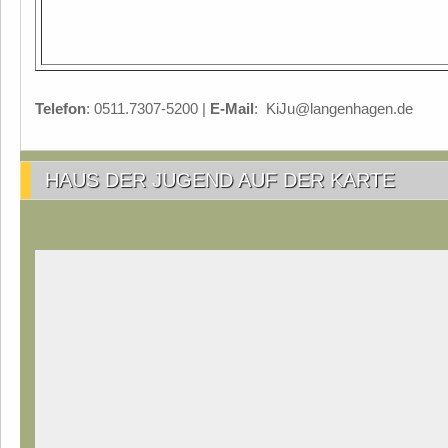
Telefon
: 0511.7307-5200 |
E-Mail
: KiJu@langenhagen.de
HAUS DER JUGEND AUF DER KARTE