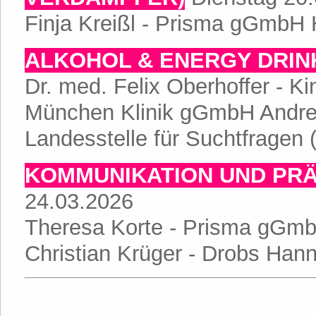
Finja Kreißl - Prisma gGmbH
ALKOHOL & ENERGY DRIN
Dr. med. Felix Oberhoffer - K
München Klinik gGmbH Andrea
Landesstelle für Suchtfragen 
KOMMUNIKATION UND PR
24.03.2026
Theresa Korte - Prisma gGm
Christian Krüger - Drobs Han