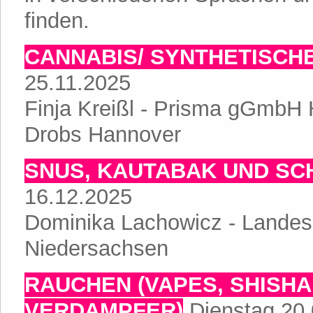
finden.
CANNABIS/ SYNTHETISCH
25.11.2025
Finja Kreißl - Prisma gGmbH 
Drobs Hannover
SNUS, KAUTABAK UND S
16.12.2025
Dominika Lachowicz - Landes
Niedersachsen
RAUCHEN (VAPES, SHISHA
VERDAMPFER)
Dienstag 20.