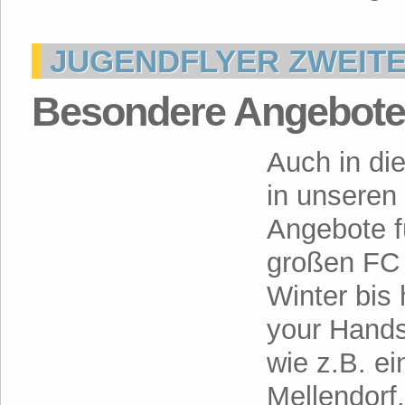
JUGENDFLYER ZWEITE
Besondere Angebote 
Auch in di
in unseren
Angebote f
großen FC 
Winter bis
your Hands
wie z.B. ei
Mellendorf