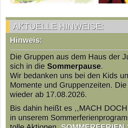
AKTUELLE HINWEISE:
Hinweis:
Die Gruppen aus dem Haus der J
sich in die
Sommerpause
.
Wir bedanken uns bei den Kids und
Momente und Gruppenzeiten. Die
wieder ab 17.08.2026.
Bis dahin heißt es ,,MACH DOC
in unserem Sommerferienprogramm
tolle Aktionen.
SOMMERFERIEN 20