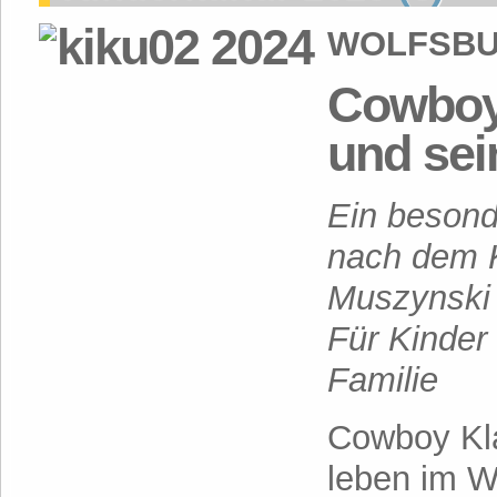
WOLFSBUR
Cowboy
und sei
Ein besond
nach dem 
Muszynski 
Für Kinder
Familie
Cowboy Kla
leben im W