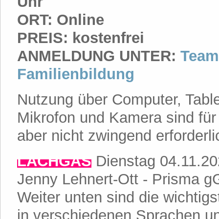
Uhr
ORT: Online
PREIS: kostenfrei
ANMELDUNG UNTER:
Team
Familienbildung
Nutzung über Computer, Tabl
Mikrofon und Kamera sind für
aber nicht zwingend erforderli
LACHGAS
Dienstag 04.11.2
Jenny Lehnert-Ott - Prisma
Weiter unten sind die wichti
in verschiedenen Sprachen un