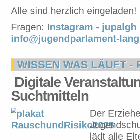
Alle sind herzlich eingeladen
Fragen: I
nstagram - jupalgh
info@jugendparlament-lan
WISSEN WAS LÄUFT - 
Digitale Veranstaltu
Suchtmitteln
Der Erziehe
Jugendschu
lädt alle E