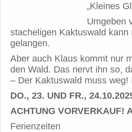
„Kleines Gl
Umgeben vo
stacheligen Kaktuswald kann
gelangen.
Aber auch Klaus kommt nur mi
den Wald. Das nervt ihn so, d
– Der Kaktuswald muss weg!
DO., 23. UND FR., 24.10.20
ACHTUNG VORVERKAUF! AB
Ferienzeiten