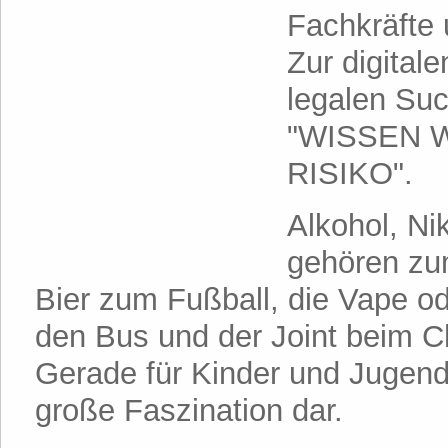
Fachkräfte 
Zur digital
legalen Suc
"WISSEN 
RISIKO".
Alkohol, Ni
gehören zu
Bier zum Fußball, die Vape od
den Bus und der Joint beim C
Gerade für Kinder und Jugendl
große Faszination dar.