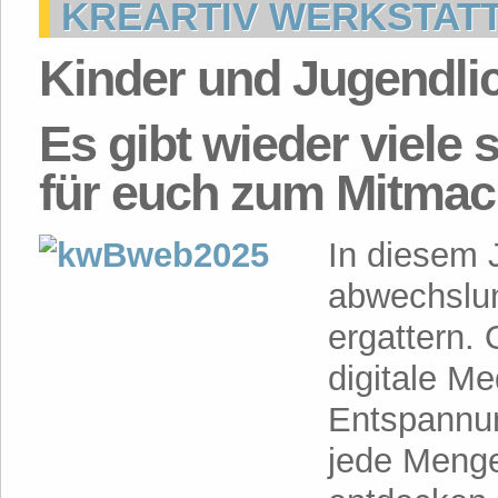
KREARTIV WERKSTATT
Kinder und Jugendlic
Es gibt wieder viel
für euch zum Mitmac
In diesem 
abwechslu
ergattern.
digitale M
Entspannung
jede Menge