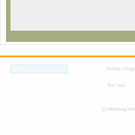
Freitag 7 Aug
Text Size
(c) Abteilung Kin