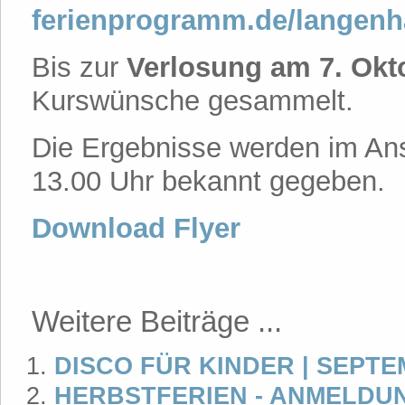
ferienprogramm.de/langen
Bis zur
Verlosung am 7. Okt
Kurswünsche gesammelt.
Die Ergebnisse werden im Ans
13.00 Uhr bekannt gegeben.
Download Flyer
Weitere Beiträge ...
DISCO FÜR KINDER | SEPTE
HERBSTFERIEN - ANMELDU